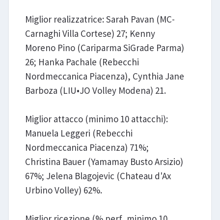
Miglior realizzatrice: Sarah Pavan (MC-
Carnaghi Villa Cortese) 27; Kenny
Moreno Pino (Cariparma SiGrade Parma)
26; Hanka Pachale (Rebecchi
Nordmeccanica Piacenza), Cynthia Jane
Barboza (LIU•JO Volley Modena) 21.
Miglior attacco (minimo 10 attacchi):
Manuela Leggeri (Rebecchi
Nordmeccanica Piacenza) 71%;
Christina Bauer (Yamamay Busto Arsizio)
67%; Jelena Blagojevic (Chateau d'Ax
Urbino Volley) 62%.
Miglior ricezione (% perf, minimo 10