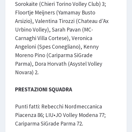
Sorokaite (Chieri Torino Volley Club) 3;
Floortje Meijners (Yamamay Busto
Arsizio), Valentina Tirozzi (Chateau d'Ax
Urbino Volley), Sarah Pavan (MC-
Carnaghi Villa Cortese), Veronica
Angeloni (Spes Conegliano), Kenny
Moreno Pino (Cariparma SiGrade
Parma), Dora Horvath (Asystel Volley
Novara) 2.
PRESTAZIONI SQUADRA
Punti fatti: Rebecchi Nordmeccanica
Piacenza 86; LIU•JO Volley Modena 77;
Cariparma SiGrade Parma 72.