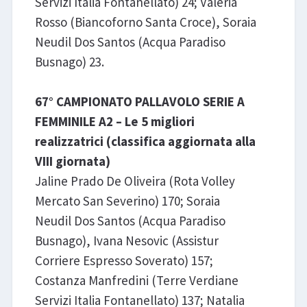
Servizi Italia Fontanellato) 24; Valeria
Rosso (Biancoforno Santa Croce), Soraia
Neudil Dos Santos (Acqua Paradiso
Busnago) 23.
67° CAMPIONATO PALLAVOLO SERIE A
FEMMINILE A2 – Le 5 migliori
realizzatrici (classifica aggiornata alla
VIII giornata)
Jaline Prado De Oliveira (Rota Volley
Mercato San Severino) 170; Soraia
Neudil Dos Santos (Acqua Paradiso
Busnago), Ivana Nesovic (Assistur
Corriere Espresso Soverato) 157;
Costanza Manfredini (Terre Verdiane
Servizi Italia Fontanellato) 137; Natalia