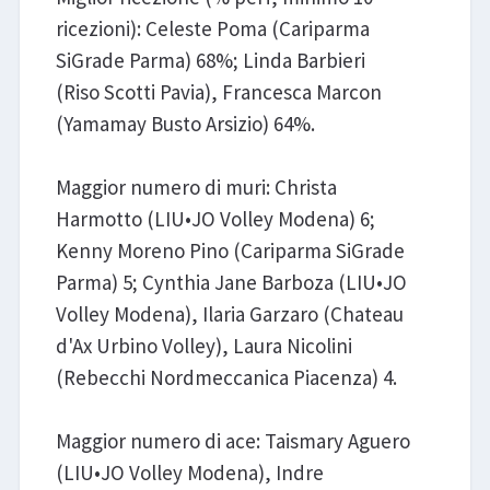
ricezioni): Celeste Poma (Cariparma
SiGrade Parma) 68%; Linda Barbieri
(Riso Scotti Pavia), Francesca Marcon
(Yamamay Busto Arsizio) 64%.
Maggior numero di muri: Christa
Harmotto (LIU•JO Volley Modena) 6;
Kenny Moreno Pino (Cariparma SiGrade
Parma) 5; Cynthia Jane Barboza (LIU•JO
Volley Modena), Ilaria Garzaro (Chateau
d'Ax Urbino Volley), Laura Nicolini
(Rebecchi Nordmeccanica Piacenza) 4.
Maggior numero di ace: Taismary Aguero
(LIU•JO Volley Modena), Indre