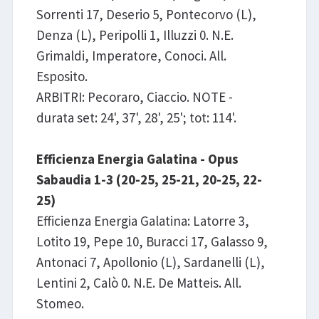
Sorrenti 17, Deserio 5, Pontecorvo (L),
Denza (L), Peripolli 1, Illuzzi 0. N.E.
Grimaldi, Imperatore, Conoci. All.
Esposito.
ARBITRI: Pecoraro, Ciaccio. NOTE -
durata set: 24', 37', 28', 25'; tot: 114'.
Efficienza Energia Galatina - Opus
Sabaudia 1-3 (20-25, 25-21, 20-25, 22-
25)
Efficienza Energia Galatina: Latorre 3,
Lotito 19, Pepe 10, Buracci 17, Galasso 9,
Antonaci 7, Apollonio (L), Sardanelli (L),
Lentini 2, Calò 0. N.E. De Matteis. All.
Stomeo.