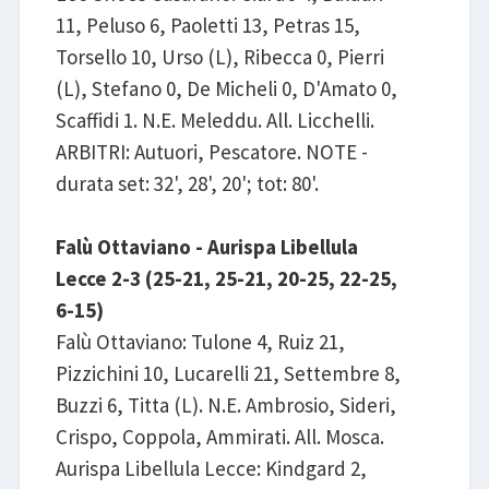
11, Peluso 6, Paoletti 13, Petras 15,
Torsello 10, Urso (L), Ribecca 0, Pierri
(L), Stefano 0, De Micheli 0, D'Amato 0,
Scaffidi 1. N.E. Meleddu. All. Licchelli.
ARBITRI: Autuori, Pescatore. NOTE -
durata set: 32', 28', 20'; tot: 80'.
Falù Ottaviano - Aurispa Libellula
Lecce 2-3 (25-21, 25-21, 20-25, 22-25,
6-15)
Falù Ottaviano: Tulone 4, Ruiz 21,
Pizzichini 10, Lucarelli 21, Settembre 8,
Buzzi 6, Titta (L). N.E. Ambrosio, Sideri,
Crispo, Coppola, Ammirati. All. Mosca.
Aurispa Libellula Lecce: Kindgard 2,