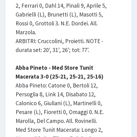
2, Ferrari 0, Dahl 14, Pinali 9, Aprile 5,
Gabrielli (L), Brunetti (L), Masotti 5,
Rossi 0, Grottoli 3. N.E. Dordei. All.
Marzola.
ARBITRI: Cruccolini, Proietti. NOTE -
durata set: 20', 31', 26'; tot: 77'.
Abba Pineto - Med Store Tunit
Macerata 3-0 (25-21, 25-21, 25-16)
Abba Pineto: Catone 0, Bertoli 12,
Persoglia 8, Link 14, Disabato 12,
Calonico 6, Giuliani (L), Martinelli 0,
Pesare (L), Fioretti 0, Omaggi 0. N.E.
Marolla, Del Campo. All. Rovinelli.
Med Store Tunit Macerata: Longo 2,