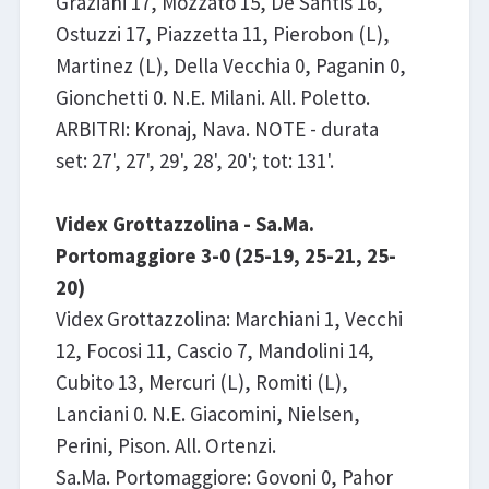
Graziani 17, Mozzato 15, De Santis 16,
Ostuzzi 17, Piazzetta 11, Pierobon (L),
Martinez (L), Della Vecchia 0, Paganin 0,
Gionchetti 0. N.E. Milani. All. Poletto.
ARBITRI: Kronaj, Nava. NOTE - durata
set: 27', 27', 29', 28', 20'; tot: 131'.
Videx Grottazzolina - Sa.Ma.
Portomaggiore 3-0 (25-19, 25-21, 25-
20)
Videx Grottazzolina: Marchiani 1, Vecchi
12, Focosi 11, Cascio 7, Mandolini 14,
Cubito 13, Mercuri (L), Romiti (L),
Lanciani 0. N.E. Giacomini, Nielsen,
Perini, Pison. All. Ortenzi.
Sa.Ma. Portomaggiore: Govoni 0, Pahor