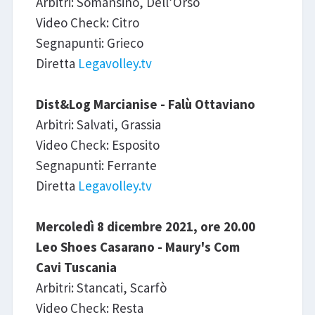
Arbitri: Somansino, Dell’Orso
Video Check: Citro
Segnapunti: Grieco
Diretta
Legavolley.tv
Dist&Log Marcianise - Falù Ottaviano
Arbitri: Salvati, Grassia
Video Check: Esposito
Segnapunti: Ferrante
Diretta
Legavolley.tv
Mercoledì 8 dicembre 2021, ore 20.00
Leo Shoes Casarano - Maury's Com
Cavi Tuscania
Arbitri: Stancati, Scarfò
Video Check: Resta