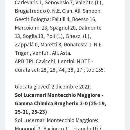
Carlevaris 1, Genovesio 7, Valente (L),
Brugiafreddo 0. N.E. Cian. All. Simeon.
Geetit Bologna: Faiulli 4, Boesso 16,
Marcoionni 13, Spagnol 20, Dalmonte
13, Soglia 13, Poli (L), Ghezzi (L),
Zappalà 0, Maretti 8, Bonatesta 1. N.E.
Trigari, Venturi. All. Asta.
ARBITRI: Cavicchi, Lentini. NOTE -
durata set: 28', 28', 44', 38', 17'; tot: 155'.
Giocata giovedì 2 dicembre 2021:
Sol Lucernari Montecchio Maggiore -
Gamma Chimica Brugherio 3-0 (25-19,
25-21, 25-23)
Sol Lucernari Montecchio Maggiore:
Monopoli 2, Baciocco 11, Franchetti 7,