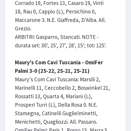
Corrado 19, Fortes 13, Casaro 19, Vinti
18, Rau 0, Cappio (L), Persichino 0,
Maccarone 3. N.E. Giaffreda, D'Alba. All.
Grezio.
ARBITRI: Gasparro, Stancati. NOTE -
durata set: 30', 25', 27', 28', 15'; tot: 125'.
Maury's Com Cavi Tuscania - OmiFer
Palmi 3-0 (25-22, 25-21, 25-21)
Maury's Com Cavi Tuscania: Marsili 2,
Marinelli 11, Ceccobello 2, Boswinkel 21,
Rossatti 13, Quarta 4, Mariani (L),
Prosperi Turri (L), Della Rosa 0. N.E.
Stamegna, Catinelli Guglielminetti,
Menichetti, Quagliozzi. All. Passaro.
OmiFer Palmi: Paris 1, Rosso 13, Marra 3,