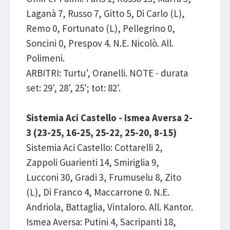
Laganà 7, Russo 7, Gitto 5, Di Carlo (L),
Remo 0, Fortunato (L), Pellegrino 0,
Soncini 0, Prespov 4. N.E. Nicolò. All.
Polimeni.
ARBITRI: Turtu', Oranelli. NOTE - durata
set: 29', 28', 25'; tot: 82'.
Sistemia Aci Castello - Ismea Aversa 2-
3 (23-25, 16-25, 25-22, 25-20, 8-15)
Sistemia Aci Castello: Cottarelli 2,
Zappoli Guarienti 14, Smiriglia 9,
Lucconi 30, Gradi 3, Frumuselu 8, Zito
(L), Di Franco 4, Maccarrone 0. N.E.
Andriola, Battaglia, Vintaloro. All. Kantor.
Ismea Aversa: Putini 4, Sacripanti 18,