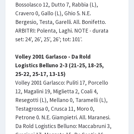
Bossolasco 12, Dutto 7, Rabbia (L),
Cravero 0, Gallo (L), Ghio 5. N.E.
Bergesio, Testa, Garelli. All. Bonifetto.
ARBITRI: Polenta, Laghi. NOTE - durata
set: 24', 26', 25', 26'; tot: 101'.
Volley 2001 Garlasco - Da Rold
Logistics Belluno 2-3 (21-25, 18-25,
25-22, 25-17, 13-15)
Volley 2001 Garlasco: Puliti 17, Porcello
12, Magalini 19, Miglietta 2, Coali 4,
Resegotti (L), Mellano 0, Taramelli (L),
Testagrossa 0, Crusca 11, Moro 0,
Petrone 0. N.E. Giampietri. All. Maranesi.
Da Rold Logistics Belluno: Maccabruni 3,