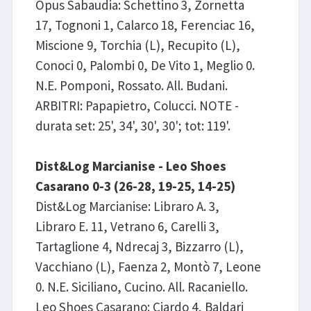
Opus Sabaudia: Schettino 3, Zornetta
17, Tognoni 1, Calarco 18, Ferenciac 16,
Miscione 9, Torchia (L), Recupito (L),
Conoci 0, Palombi 0, De Vito 1, Meglio 0.
N.E. Pomponi, Rossato. All. Budani.
ARBITRI: Papapietro, Colucci. NOTE -
durata set: 25', 34', 30', 30'; tot: 119'.
Dist&Log Marcianise - Leo Shoes
Casarano 0-3 (26-28, 19-25, 14-25)
Dist&Log Marcianise: Libraro A. 3,
Libraro E. 11, Vetrano 6, Carelli 3,
Tartaglione 4, Ndrecaj 3, Bizzarro (L),
Vacchiano (L), Faenza 2, Montò 7, Leone
0. N.E. Siciliano, Cucino. All. Racaniello.
Leo Shoes Casarano: Ciardo 4, Baldari