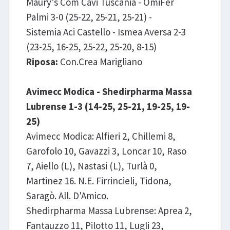
Maury's Com Cavi Tuscania - OmiFer
Palmi 3-0 (25-22, 25-21, 25-21) -
Sistemia Aci Castello - Ismea Aversa 2-3
(23-25, 16-25, 25-22, 25-20, 8-15)
Riposa:
Con.Crea Marigliano
Avimecc Modica - Shedirpharma Massa
Lubrense 1-3 (14-25, 25-21, 19-25, 19-
25)
Avimecc Modica: Alfieri 2, Chillemi 8,
Garofolo 10, Gavazzi 3, Loncar 10, Raso
7, Aiello (L), Nastasi (L), Turlà 0,
Martinez 16. N.E. Firrincieli, Tidona,
Saragò. All. D'Amico.
Shedirpharma Massa Lubrense: Aprea 2,
Fantauzzo 11, Pilotto 11, Lugli 23,