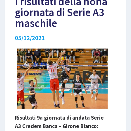
I risultati della nona
giornata di Serie A3
LIBRI
maschile
05/12/2021
Risultati 9a giornata di andata Serie
A3 Credem Banca – Girone Bianco: