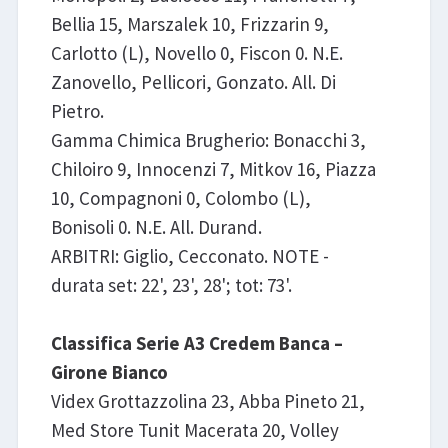
Bellia 15, Marszalek 10, Frizzarin 9,
Carlotto (L), Novello 0, Fiscon 0. N.E.
Zanovello, Pellicori, Gonzato. All. Di
Pietro.
Gamma Chimica Brugherio: Bonacchi 3,
Chiloiro 9, Innocenzi 7, Mitkov 16, Piazza
10, Compagnoni 0, Colombo (L),
Bonisoli 0. N.E. All. Durand.
ARBITRI: Giglio, Cecconato. NOTE -
durata set: 22', 23', 28'; tot: 73'.
Classifica Serie A3 Credem Banca –
Girone Bianco
Videx Grottazzolina 23, Abba Pineto 21,
Med Store Tunit Macerata 20, Volley