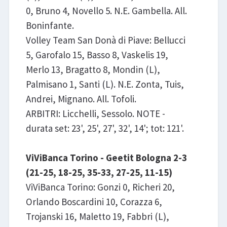
0, Bruno 4, Novello 5. N.E. Gambella. All.
Boninfante.
Volley Team San Donà di Piave: Bellucci
5, Garofalo 15, Basso 8, Vaskelis 19,
Merlo 13, Bragatto 8, Mondin (L),
Palmisano 1, Santi (L). N.E. Zonta, Tuis,
Andrei, Mignano. All. Tofoli.
ARBITRI: Licchelli, Sessolo. NOTE -
durata set: 23', 25', 27', 32', 14'; tot: 121'.
ViViBanca Torino - Geetit Bologna 2-3
(21-25, 18-25, 35-33, 27-25, 11-15)
ViViBanca Torino: Gonzi 0, Richeri 20,
Orlando Boscardini 10, Corazza 6,
Trojanski 16, Maletto 19, Fabbri (L),