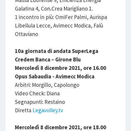
Galatina 4, Con.Crea Marigliano 1.
1 incontro in più: OmiFer Palmi, Aurispa
Libellula Lecce, Avimecc Modica, Falù
Ottaviano
10a giornata di andata SuperLega
Credem Banca – Girone Blu
Mercoledì 8 dicembre 2021, ore 16.00
Opus Sabaudia - Avimecc Modica
Arbitri: Morgillo, Capolongo
Video Check: Diana
Segnapunti: Restaino
Diretta
Legavolley.tv
Mercoledì 8 dicembre 2021, ore 18.00