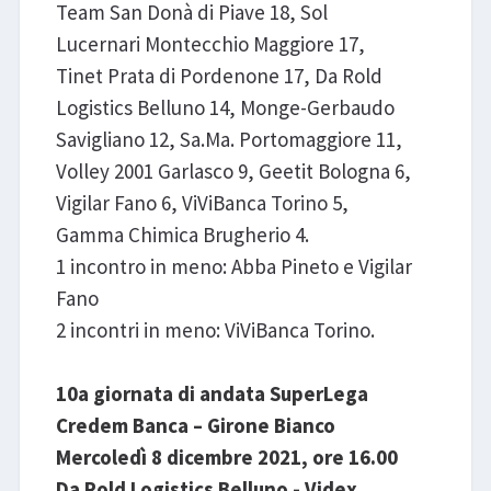
Team San Donà di Piave 18, Sol
Lucernari Montecchio Maggiore 17,
Tinet Prata di Pordenone 17, Da Rold
Logistics Belluno 14, Monge-Gerbaudo
Savigliano 12, Sa.Ma. Portomaggiore 11,
Volley 2001 Garlasco 9, Geetit Bologna 6,
Vigilar Fano 6, ViViBanca Torino 5,
Gamma Chimica Brugherio 4.
1 incontro in meno: Abba Pineto e Vigilar
Fano
2 incontri in meno: ViViBanca Torino.
10a giornata di andata SuperLega
Credem Banca – Girone Bianco
Mercoledì 8 dicembre 2021, ore 16.00
Da Rold Logistics Belluno - Videx