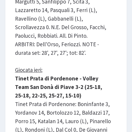
Margutti 5, Sanfilippo 7, Scita 3,
Lazzaretto 14, Pasquali 3, Ferri (L),
Ravellino (L), Gabbanelli (L),
Scrollavezza 0. N.E. Del Grosso, Facchi,
Paolucci, Robbiati. All. Di Pinto.
ARBITRI: Dell'Orso, Feriozzi. NOTE -
durata set: 28', 27', 27'; tot: 82'.
Giocata ieri:
Tinet Prata di Pordenone - Volley
Team San Donà di Piave 3-2 (25-18,
25-18, 22-25, 25-27, 15-10)
Tinet Prata di Pordenone: Boninfante 3,
Yordanov 14, Bortolozzo 12, Baldazzi 17,
Porro 15, Katalan 14, Lauro (L), Pinarello
(L), Rondoni (L), Dal Col 0, De Giovanni