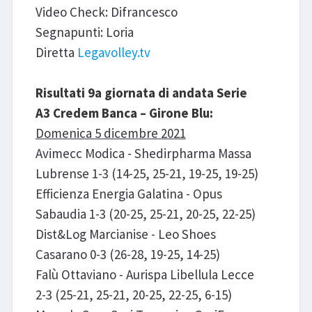
Video Check: Difrancesco
Segnapunti: Loria
Diretta
Legavolley.tv
Risultati 9a giornata di andata Serie
A3 Credem Banca – Girone Blu:
Domenica 5 dicembre 2021
Avimecc Modica - Shedirpharma Massa
Lubrense 1-3 (14-25, 25-21, 19-25, 19-25)
Efficienza Energia Galatina - Opus
Sabaudia 1-3 (20-25, 25-21, 20-25, 22-25)
Dist&Log Marcianise - Leo Shoes
Casarano 0-3 (26-28, 19-25, 14-25)
Falù Ottaviano - Aurispa Libellula Lecce
2-3 (25-21, 25-21, 20-25, 22-25, 6-15)