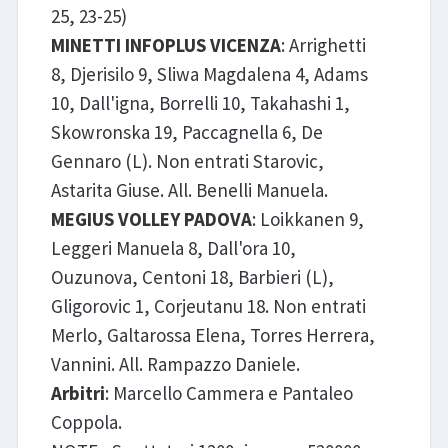
25, 23-25)
MINETTI INFOPLUS VICENZA
: Arrighetti
8, Djerisilo 9, Sliwa Magdalena 4, Adams
10, Dall'igna, Borrelli 10, Takahashi 1,
Skowronska 19, Paccagnella 6, De
Gennaro (L). Non entrati Starovic,
Astarita Giuse. All. Benelli Manuela.
MEGIUS VOLLEY PADOVA
: Loikkanen 9,
Leggeri Manuela 8, Dall'ora 10,
Ouzunova, Centoni 18, Barbieri (L),
Gligorovic 1, Corjeutanu 18. Non entrati
Merlo, Galtarossa Elena, Torres Herrera,
Vannini. All. Rampazzo Daniele.
Arbitri
: Marcello Cammera e Pantaleo
Coppola.