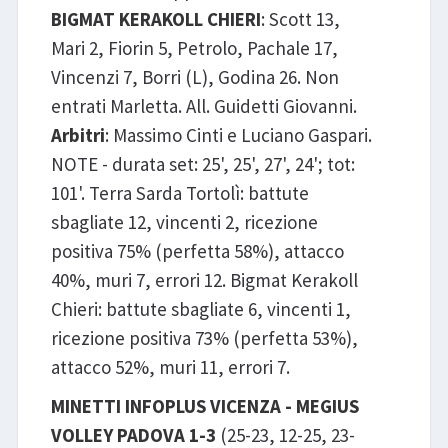
BIGMAT KERAKOLL CHIERI
: Scott 13,
Mari 2, Fiorin 5, Petrolo, Pachale 17,
Vincenzi 7, Borri (L), Godina 26. Non
entrati Marletta. All. Guidetti Giovanni.
Arbitri
: Massimo Cinti e Luciano Gaspari.
NOTE - durata set: 25', 25', 27', 24'; tot:
101'. Terra Sarda Tortolì: battute
sbagliate 12, vincenti 2, ricezione
positiva 75% (perfetta 58%), attacco
40%, muri 7, errori 12. Bigmat Kerakoll
Chieri: battute sbagliate 6, vincenti 1,
ricezione positiva 73% (perfetta 53%),
attacco 52%, muri 11, errori 7.
MINETTI INFOPLUS VICENZA - MEGIUS
VOLLEY PADOVA 1-3
(25-23, 12-25, 23-