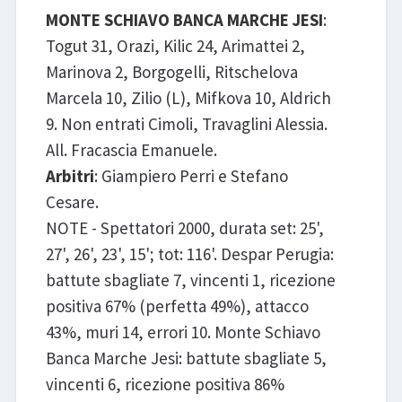
MONTE SCHIAVO BANCA MARCHE JESI
:
Togut 31, Orazi, Kilic 24, Arimattei 2,
Marinova 2, Borgogelli, Ritschelova
Marcela 10, Zilio (L), Mifkova 10, Aldrich
9. Non entrati Cimoli, Travaglini Alessia.
All. Fracascia Emanuele.
Arbitri
: Giampiero Perri e Stefano
Cesare.
NOTE - Spettatori 2000, durata set: 25',
27', 26', 23', 15'; tot: 116'. Despar Perugia:
battute sbagliate 7, vincenti 1, ricezione
positiva 67% (perfetta 49%), attacco
43%, muri 14, errori 10. Monte Schiavo
Banca Marche Jesi: battute sbagliate 5,
vincenti 6, ricezione positiva 86%