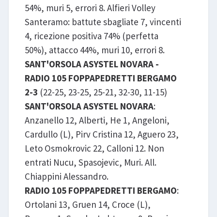
54%, muri 5, errori 8. Alfieri Volley
Santeramo: battute sbagliate 7, vincenti
4, ricezione positiva 74% (perfetta
50%), attacco 44%, muri 10, errori 8.
SANT'ORSOLA ASYSTEL NOVARA -
RADIO 105 FOPPAPEDRETTI BERGAMO
2-3
(22-25, 23-25, 25-21, 32-30, 11-15)
SANT'ORSOLA ASYSTEL NOVARA
:
Anzanello 12, Alberti, He 1, Angeloni,
Cardullo (L), Pirv Cristina 12, Aguero 23,
Leto Osmokrovic 22, Calloni 12. Non
entrati Nucu, Spasojevic, Muri. All.
Chiappini Alessandro.
RADIO 105 FOPPAPEDRETTI BERGAMO
:
Ortolani 13, Gruen 14, Croce (L),