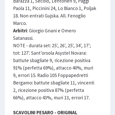
Barazza 1, Secolo, Lehtonen 9, Paggi
Paola 11, Piccinini 24, Lo Bianco 1, Poljak
18. Non entrati Gujska. All. Fenoglio
Marco.
Arbitri
: Giorgio Gnani e Omero
Satanassi.
NOTE - durata set: 25', 26', 25', 34', 17';
tot: 127'. Sant'orsola Asystel Novara:
battute sbagliate 9, ricezione positiva
91% (perfetta 69%), attacco 40%, muri
9, errori 15. Radio 105 Foppapedretti
Bergamo: battute sbagliate 11, vincenti
2, ricezione positiva 87% (perfetta
66%), attacco 43%, muri 13, errori 17.
SCAVOLINI PESARO - ORIGINAL