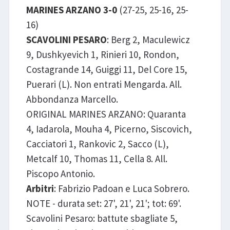
MARINES ARZANO 3-0
(27-25, 25-16, 25-
16)
SCAVOLINI PESARO
: Berg 2, Maculewicz
9, Dushkyevich 1, Rinieri 10, Rondon,
Costagrande 14, Guiggi 11, Del Core 15,
Puerari (L). Non entrati Mengarda. All.
Abbondanza Marcello.
ORIGINAL MARINES ARZANO: Quaranta
4, Iadarola, Mouha 4, Picerno, Siscovich,
Cacciatori 1, Rankovic 2, Sacco (L),
Metcalf 10, Thomas 11, Cella 8. All.
Piscopo Antonio.
Arbitri
: Fabrizio Padoan e Luca Sobrero.
NOTE - durata set: 27', 21', 21'; tot: 69'.
Scavolini Pesaro: battute sbagliate 5,