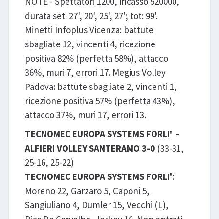
NOTE - Spettatori 1200, incasso 520000,
durata set: 27', 20', 25', 27'; tot: 99'.
Minetti Infoplus Vicenza: battute
sbagliate 12, vincenti 4, ricezione
positiva 82% (perfetta 58%), attacco
36%, muri 7, errori 17. Megius Volley
Padova: battute sbagliate 2, vincenti 1,
ricezione positiva 57% (perfetta 43%),
attacco 37%, muri 17, errori 13.
TECNOMEC EUROPA SYSTEMS FORLI' -
ALFIERI VOLLEY SANTERAMO 3-0
(33-31,
25-16, 25-22)
TECNOMEC EUROPA SYSTEMS FORLI'
:
Moreno 22, Garzaro 5, Caponi 5,
Sangiuliano 4, Dumler 15, Vecchi (L),