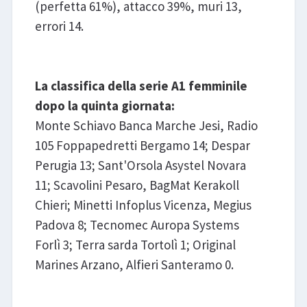
(perfetta 61%), attacco 39%, muri 13,
errori 14.
La classifica della serie A1 femminile
dopo la quinta giornata:
Monte Schiavo Banca Marche Jesi, Radio
105 Foppapedretti Bergamo 14; Despar
Perugia 13; Sant'Orsola Asystel Novara
11; Scavolini Pesaro, BagMat Kerakoll
Chieri; Minetti Infoplus Vicenza, Megius
Padova 8; Tecnomec Auropa Systems
Forlì 3; Terra sarda Tortolì 1; Original
Marines Arzano, Alfieri Santeramo 0.