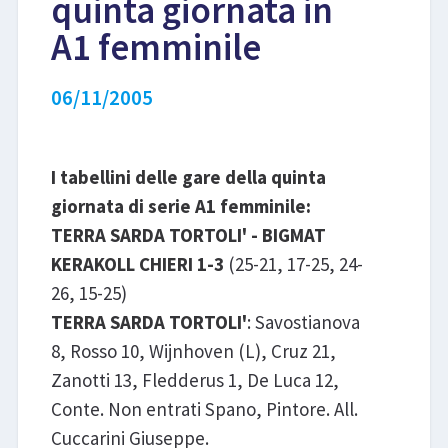
quinta giornata in
A1 femminile
LIBRI
06/11/2005
I tabellini delle gare della quinta
giornata di serie A1 femminile:
TERRA SARDA TORTOLI' - BIGMAT
KERAKOLL CHIERI 1-3
(25-21, 17-25, 24-
26, 15-25)
TERRA SARDA TORTOLI'
: Savostianova
8, Rosso 10, Wijnhoven (L), Cruz 21,
Zanotti 13, Fledderus 1, De Luca 12,
Conte. Non entrati Spano, Pintore. All.
Cuccarini Giuseppe.