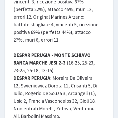
vincenti 3, ricezione positiva 67%
(perfetta 22%), attacco 45%, muri 12,
errori 12. Original Marines Arzano:
battute sbagliate 4, vincenti 5, ricezione
positiva 69% (perfetta 44%), attacco
27%, muri 6, errori 11.
DESPAR PERUGIA - MONTE SCHIAVO
BANCA MARCHE JESI 2-3
(16-25, 25-23,
23-25, 25-18, 13-15)
DESPAR PERUGIA
: Moreira De Oliveira
12, Swieniewicz Dorota 11, Crisanti 5, Di
Iulio, Rogerio De Souza 3, Arcangeli (L),
Usic 2, Francia Vasconcelos 32, Gioli 18.
Non entrati Morelli, Zetova, Venturini.
All. Barbolini Massimo.