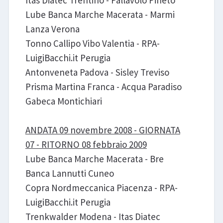
Itas Diatec Trentino - Pallavolo Pineto
Lube Banca Marche Macerata - Marmi
Lanza Verona
Tonno Callipo Vibo Valentia - RPA-
LuigiBacchi.it Perugia
Antonveneta Padova - Sisley Treviso
Prisma Martina Franca - Acqua Paradiso
Gabeca Montichiari
ANDATA 09 novembre 2008 - GIORNATA
07 - RITORNO 08 febbraio 2009
Lube Banca Marche Macerata - Bre
Banca Lannutti Cuneo
Copra Nordmeccanica Piacenza - RPA-
LuigiBacchi.it Perugia
Trenkwalder Modena - Itas Diatec