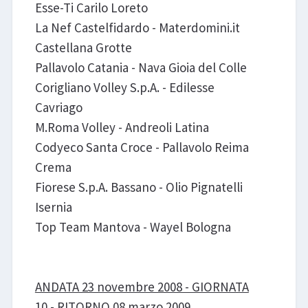
Esse-Ti Carilo Loreto
La Nef Castelfidardo - Materdomini.it
Castellana Grotte
Pallavolo Catania - Nava Gioia del Colle
Corigliano Volley S.p.A. - Edilesse
Cavriago
M.Roma Volley - Andreoli Latina
Codyeco Santa Croce - Pallavolo Reima
Crema
Fiorese S.p.A. Bassano - Olio Pignatelli
Isernia
Top Team Mantova - Wayel Bologna
ANDATA 23 novembre 2008 - GIORNATA
10 - RITORNO 08 marzo 2009