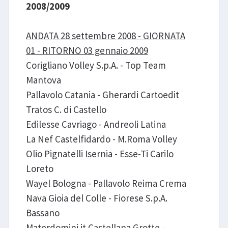
2008/2009
ANDATA 28 settembre 2008 - GIORNATA
01 - RITORNO 03 gennaio 2009
Corigliano Volley S.p.A. - Top Team
Mantova
Pallavolo Catania - Gherardi Cartoedit
Tratos C. di Castello
Edilesse Cavriago - Andreoli Latina
La Nef Castelfidardo - M.Roma Volley
Olio Pignatelli Isernia - Esse-Ti Carilo
Loreto
Wayel Bologna - Pallavolo Reima Crema
Nava Gioia del Colle - Fiorese S.p.A.
Bassano
Materdomini.it Castellana Grotte -