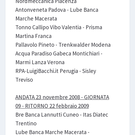
Nordmeccanica Piacenza
Antonveneta Padova - Lube Banca
Marche Macerata
Tonno Callipo Vibo Valentia - Prisma
Martina Franca
Pallavolo Pineto - Trenkwalder Modena
Acqua Paradiso Gabeca Montichiari -
Marmi Lanza Verona
RPA-LuigiBacchi.it Perugia - Sisley
Treviso
ANDATA 23 novembre 2008 - GIORNATA
09 - RITORNO 22 febbraio 2009
Bre Banca Lannutti Cuneo - Itas Diatec
Trentino
Lube Banca Marche Macerata -