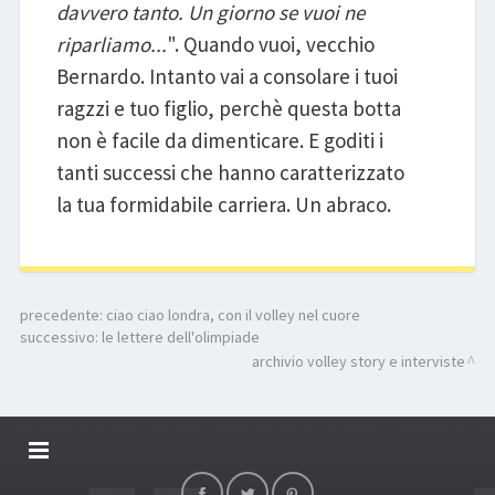
davvero tanto. Un giorno se vuoi ne
riparliamo...
". Quando vuoi, vecchio
Bernardo. Intanto vai a consolare i tuoi
ragzzi e tuo figlio, perchè questa botta
non è facile da dimenticare. E goditi i
tanti successi che hanno caratterizzato
la tua formidabile carriera. Un abraco.
precedente:
ciao ciao londra, con il volley nel cuore
successivo:
le lettere dell'olimpiade
archivio volley story e interviste
DALLARIVOLLEY SOSTIENE