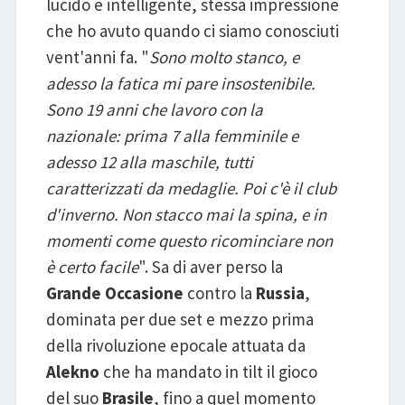
lucido e intelligente, stessa impressione
che ho avuto quando ci siamo conosciuti
vent'anni fa. "
Sono molto stanco, e
adesso la fatica mi pare insostenibile.
Sono 19 anni che lavoro con la
nazionale: prima 7 alla femminile e
adesso 12 alla maschile, tutti
caratterizzati da medaglie. Poi c'è il club
d'inverno. Non stacco mai la spina, e in
momenti come questo ricominciare non
è certo facile
". Sa di aver perso la
Grande Occasione
contro la
Russia
,
dominata per due set e mezzo prima
della rivoluzione epocale attuata da
Alekno
che ha mandato in tilt il gioco
del suo
Brasile
, fino a quel momento