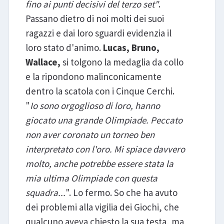
fino ai punti decisivi del terzo set"
.
Passano dietro di noi molti dei suoi
ragazzi e dai loro sguardi evidenzia il
loro stato d'animo.
Lucas, Bruno,
Wallace,
si tolgono la medaglia da collo
e la ripondono malinconicamente
dentro la scatola con i Cinque Cerchi.
"
Io sono orgoglioso di loro, hanno
giocato una grande Olimpiade. Peccato
non aver coronato un torneo ben
interpretato con l'oro. Mi spiace davvero
molto, anche potrebbe essere stata la
mia ultima Olimpiade con questa
squadra...
". Lo fermo. So che ha avuto
dei problemi alla vigilia dei Giochi, che
qualcuno aveva chiesto la sua testa, ma