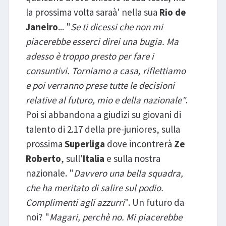
la prossima volta saraà' nella sua
Rio de
Janeiro
... "
Se ti dicessi che non mi
piacerebbe esserci direi una bugia. Ma
adesso è troppo presto per fare i
consuntivi. Torniamo a casa, riflettiamo
e poi verranno prese tutte le decisioni
relative al futuro, mio e della nazionale"
.
Poi si abbandona a giudizi su giovani di
talento di 2.17 della pre-juniores, sulla
prossima
Superliga
dove incontrerà
Ze
Roberto
, sull'
Italia
e sulla nostra
nazionale. "
Davvero una bella squadra,
che ha meritato di salire sul podio.
Complimenti agli azzurri
". Un futuro da
noi? "
Magari, perchè no. Mi piacerebbe