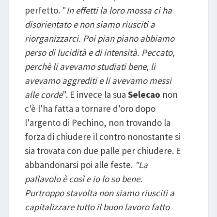
perfetto. "
In effetti la loro mossa ci ha
disorientato e non siamo riusciti a
riorganizzarci. Poi pian piano abbiamo
perso di lucidità e di intensità. Peccato,
perchè li avevamo studiati bene, li
avevamo aggrediti e li avevamo messi
alle corde
". E invece la sua
Selecao
non
c'è l'ha fatta a tornare d'oro dopo
l'argento di Pechino, non trovando la
forza di chiudere il contro nonostante si
sia trovata con due palle per chiudere. E
abbandonarsi poi alle feste.
"La
pallavolo è così e io lo so bene.
Purtroppo stavolta non siamo riusciti a
capitalizzare tutto il buon lavoro fatto