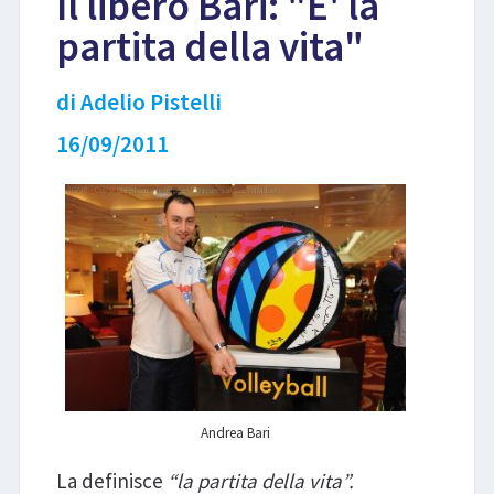
Il libero Bari: "E' la
partita della vita"
LIBRI
di Adelio Pistelli
16/09/2011
Andrea Bari
La definisce
“la partita della vita”.