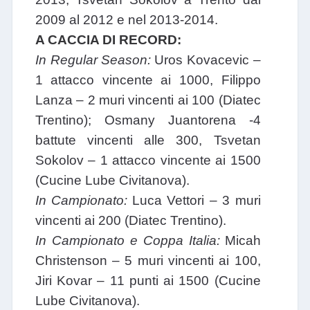
2009 al 2012 e nel 2013-2014.
A CACCIA DI RECORD:
In Regular Season:
Uros Kovacevic –
1 attacco vincente ai 1000, Filippo
Lanza – 2 muri vincenti ai 100 (Diatec
Trentino); Osmany Juantorena -4
battute vincenti alle 300, Tsvetan
Sokolov – 1 attacco vincente ai 1500
(Cucine Lube Civitanova).
In Campionato:
Luca Vettori – 3 muri
vincenti ai 200 (Diatec Trentino).
In Campionato e Coppa Italia:
Micah
Christenson – 5 muri vincenti ai 100,
Jiri Kovar – 11 punti ai 1500 (Cucine
Lube Civitanova).