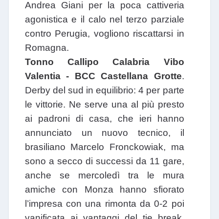
Andrea Giani per la poca cattiveria
agonistica e il calo nel terzo parziale
contro Perugia, vogliono riscattarsi in
Romagna.
Tonno Callipo Calabria Vibo
Valentia - BCC Castellana Grotte
.
Derby del sud in equilibrio: 4 per parte
le vittorie. Ne serve una al più presto
ai padroni di casa, che ieri hanno
annunciato un nuovo tecnico, il
brasiliano Marcelo Fronckowiak, ma
sono a secco di successi da 11 gare,
anche se mercoledì tra le mura
amiche con Monza hanno sfiorato
l’impresa con una rimonta da 0-2 poi
vanificata ai vantaggi del tie break.