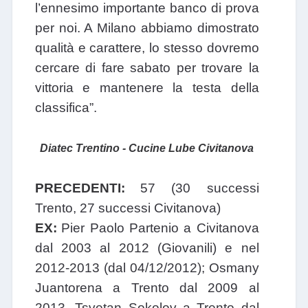
l’ennesimo importante banco di prova
per noi. A Milano abbiamo dimostrato
qualità e carattere, lo stesso dovremo
cercare di fare sabato per trovare la
vittoria e mantenere la testa della
classifica”.
Diatec Trentino - Cucine Lube Civitanova
PRECEDENTI:
57 (30 successi
Trento, 27 successi Civitanova)
EX:
Pier Paolo Partenio a Civitanova
dal 2003 al 2012 (Giovanili) e nel
2012-2013 (dal 04/12/2012); Osmany
Juantorena a Trento dal 2009 al
2013, Tsvetan Sokolov a Trento dal