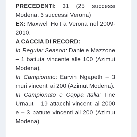
PRECEDENTI:
31 (25 successi
Modena, 6 successi Verona)
EX:
Maxwell Holt a Verona nel 2009-
2010.
A CACCIA DI RECORD:
In Regular Season:
Daniele Mazzone
– 1 battuta vincente alle 100 (Azimut
Modena).
In Campionato:
Earvin Ngapeth – 3
muri vincenti ai 200 (Azimut Modena).
In Campionato e Coppa Italia:
Tine
Urnaut – 19 attacchi vincenti ai 2000
e – 3 battute vincenti all 200 (Azimut
Modena).