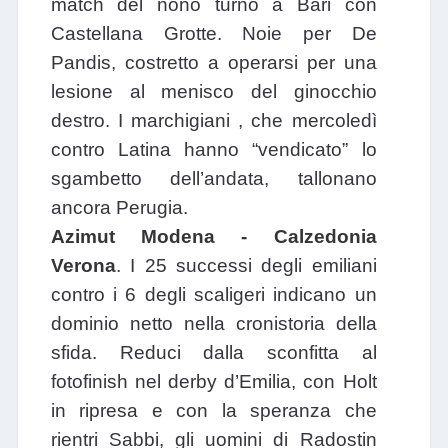
match del nono turno a Bari con
Castellana Grotte. Noie per De
Pandis, costretto a operarsi per una
lesione al menisco del ginocchio
destro. I marchigiani , che mercoledì
contro Latina hanno “vendicato” lo
sgambetto dell’andata, tallonano
ancora Perugia.
Azimut Modena - Calzedonia
Verona
. I 25 successi degli emiliani
contro i 6 degli scaligeri indicano un
dominio netto nella cronistoria della
sfida. Reduci dalla sconfitta al
fotofinish nel derby d’Emilia, con Holt
in ripresa e con la speranza che
rientri Sabbi, gli uomini di Radostin