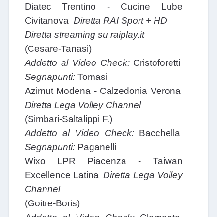
Diatec Trentino - Cucine Lube
Civitanova
Diretta RAI Sport + HD
Diretta streaming su raiplay.it
(Cesare-Tanasi)
Addetto al Video Check:
Cristoforetti
Segnapunti:
Tomasi
Azimut Modena - Calzedonia Verona
Diretta Lega Volley Channel
(Simbari-Saltalippi F.)
Addetto al Video Check:
Bacchella
Segnapunti:
Paganelli
Wixo LPR Piacenza - Taiwan
Excellence Latina
Diretta Lega Volley
Channel
(Goitre-Boris)