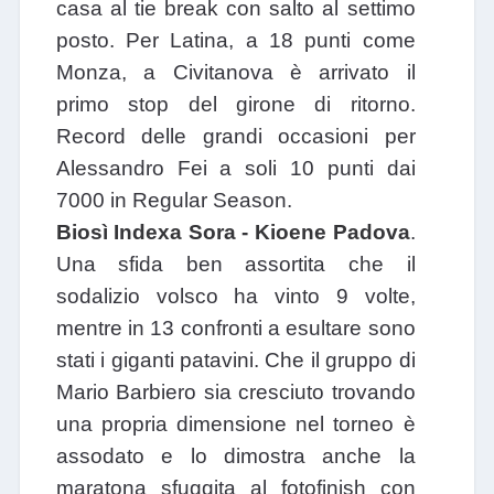
casa al tie break con salto al settimo
posto. Per Latina, a 18 punti come
Monza, a Civitanova è arrivato il
primo stop del girone di ritorno.
Record delle grandi occasioni per
Alessandro Fei a soli 10 punti dai
7000 in Regular Season.
Biosì Indexa Sora - Kioene Padova
.
Una sfida ben assortita che il
sodalizio volsco ha vinto 9 volte,
mentre in 13 confronti a esultare sono
stati i giganti patavini. Che il gruppo di
Mario Barbiero sia cresciuto trovando
una propria dimensione nel torneo è
assodato e lo dimostra anche la
maratona sfuggita al fotofinish con