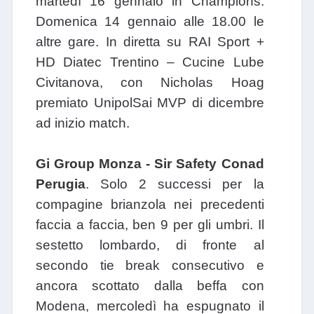
martedì 16 gennaio in Champions.
Domenica 14 gennaio alle 18.00 le
altre gare. In diretta su RAI Sport +
HD Diatec Trentino – Cucine Lube
Civitanova, con Nicholas Hoag
premiato UnipolSai MVP di dicembre
ad inizio match.
Gi Group Monza - Sir Safety Conad
Perugia
.
Solo 2 successi per la
compagine brianzola nei precedenti
faccia a faccia, ben 9 per gli umbri. Il
sestetto lombardo, di fronte al
secondo tie break consecutivo e
ancora scottato dalla beffa con
Modena, mercoledì ha espugnato il