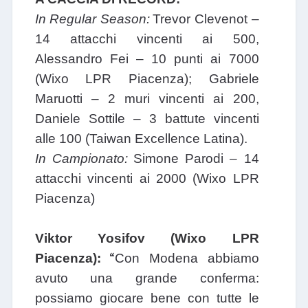
In Regular Season:
Trevor Clevenot –
14 attacchi vincenti ai 500,
Alessandro Fei – 10 punti ai 7000
(Wixo LPR Piacenza); Gabriele
Maruotti – 2 muri vincenti ai 200,
Daniele Sottile – 3 battute vincenti
alle 100 (Taiwan Excellence Latina).
In Campionato:
Simone Parodi – 14
attacchi vincenti ai 2000 (Wixo LPR
Piacenza)
Viktor Yosifov (Wixo LPR
“
Piacenza):
Con Modena abbiamo
avuto una grande conferma:
possiamo giocare bene con tutte le