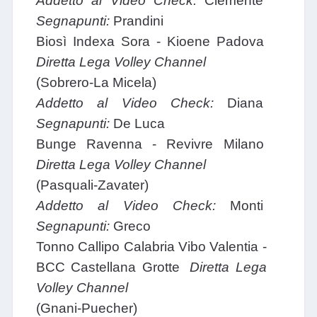
Addetto al Video Check:
Clemente
Segnapunti:
Prandini
Biosì Indexa Sora - Kioene Padova
Diretta Lega Volley Channel
(Sobrero-La Micela)
Addetto al Video Check:
Diana
Segnapunti:
De Luca
Bunge Ravenna - Revivre Milano
Diretta Lega Volley Channel
(Pasquali-Zavater)
Addetto al Video Check:
Monti
Segnapunti:
Greco
Tonno Callipo Calabria Vibo Valentia -
BCC Castellana Grotte
Diretta Lega
Volley Channel
(Gnani-Puecher)