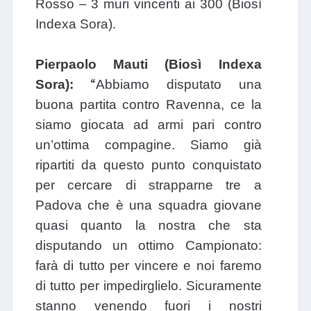
Rosso – 3 muri vincenti ai 300 (Biosì
Indexa Sora).
Pierpaolo Mauti (Biosì Indexa
“
Sora):
Abbiamo disputato una
buona partita contro Ravenna, ce la
siamo giocata ad armi pari contro
un’ottima compagine. Siamo già
ripartiti da questo punto conquistato
per cercare di strapparne tre a
Padova che è una squadra giovane
quasi quanto la nostra che sta
disputando un ottimo Campionato:
farà di tutto per vincere e noi faremo
di tutto per impedirglielo. Sicuramente
stanno venendo fuori i nostri