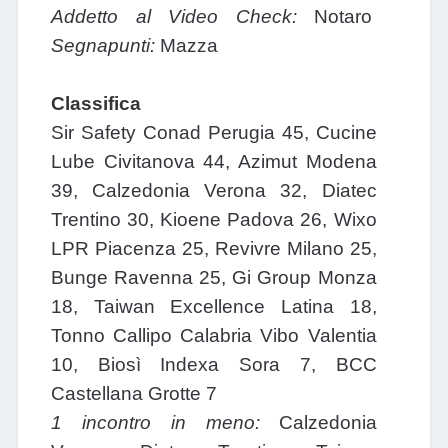
Addetto al Video Check:
Notaro
Segnapunti:
Mazza
Classifica
Sir Safety Conad Perugia 45, Cucine
Lube Civitanova 44, Azimut Modena
39, Calzedonia Verona 32, Diatec
Trentino 30, Kioene Padova 26, Wixo
LPR Piacenza 25, Revivre Milano 25,
Bunge Ravenna 25, Gi Group Monza
18, Taiwan Excellence Latina 18,
Tonno Callipo Calabria Vibo Valentia
10, Biosì Indexa Sora 7, BCC
Castellana Grotte 7
1 incontro in meno:
Calzedonia