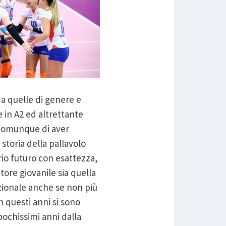
da quelle di genere e
e in A2 ed altrettante
 comunque di aver
 storia della pallavolo
rio futuro con esattezza,
tore giovanile sia quella
zionale anche se non più
n questi anni si sono
pochissimi anni dalla