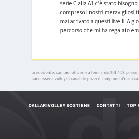
serie C alla A1 c’è stato bisogn
compreso i nostri meravigliosi t
mai arrivato a questi livelli. A g
percorso che mi ha regalato emo
precedente:
campionati serie a femminile 2017-18: presen
successivo:
volleyrò casal de pazzi è campione d'italia c
DALLARIVOLLEY SOSTIENE
CONTATTI
TOP 