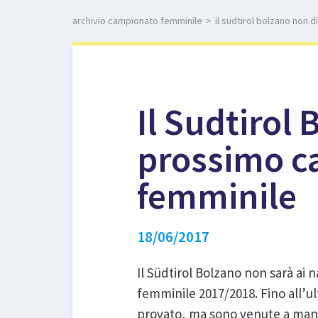
archivio campionato femminile
>
il sudtirol bolzano non 
Il Sudtirol
prossimo c
femminile
18/06/2017
Il Südtirol Bolzano non sarà ai n
femminile 2017/2018. Fino all’ul
provato, ma sono venute a manc