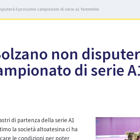
disputerà il prossimo campionato di serie a1 femminile
 Bolzano non disputer
ampionato di serie A
astri di partenza della serie A1
timo la società altoatesina ci ha
are le condizioni per poter