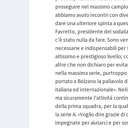
proseguire nel massimo campion
abbiamo avuto incontri con div
dare una ulteriore spinta a qu
Favretto, presidente del sodal
c’è stato nulla da fare. Sono v
necessarie e indispensabili per
altissimo e prestigioso livello;
altre che non dichiaro per evita
nella massima serie, purtroppo
portato a Bolzano la pallavolo di
italiana ed internazionale». Nel
ma sicuramente l’attività continu
della prima squadra, per la qu
la serie A. «Voglio dire grazie d
impegnate per aiutarci e per sos