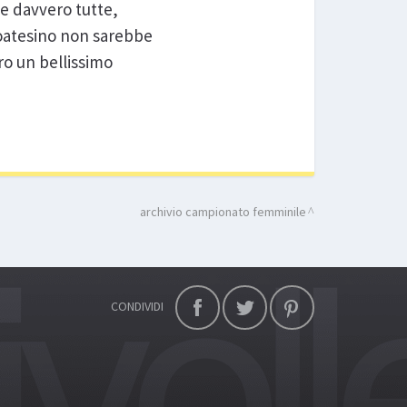
le davvero tutte,
ltoatesino non sarebbe
ero un bellissimo
archivio campionato femminile
CONDIVIDI