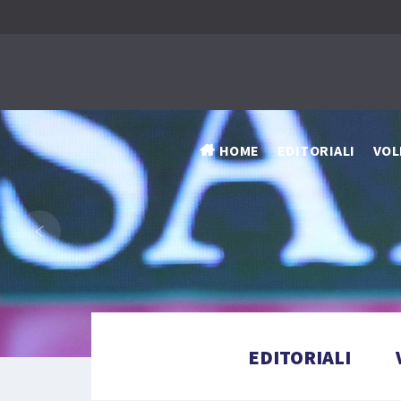
HOME
EDITORIALI
VOL
‹
EDITORIALI