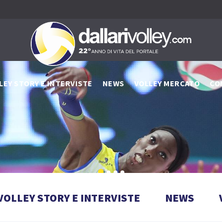
LEY STORY E INTERVISTE
NEWS
VOLLEY MERCATO
CO
VOLLEY STORY E INTERVISTE
NEWS