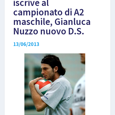
iscrive al
campionato di A2
LIBRI
maschile, Gianluca
Nuzzo nuovo D.S.
13/06/2013