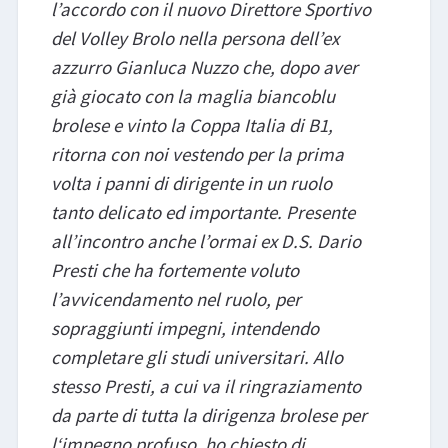
l’accordo con il nuovo Direttore Sportivo
del Volley Brolo nella persona dell’ex
azzurro Gianluca Nuzzo che, dopo aver
già giocato con la maglia biancoblu
brolese e vinto la Coppa Italia di B1,
ritorna con noi vestendo per la prima
volta i panni di dirigente in un ruolo
tanto delicato ed importante. Presente
all’incontro anche l’ormai ex D.S. Dario
Presti che ha fortemente voluto
l’avvicendamento nel ruolo, per
sopraggiunti impegni, intendendo
completare gli studi universitari. Allo
stesso Presti, a cui va il ringraziamento
da parte di tutta la dirigenza brolese per
l‘impegno profuso, ho chiesto di