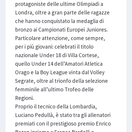
protagoniste delle ultime Olimpiadi a
Londra, oltre a gran parte delle ragazze
che hanno conquistato la medaglia di
bronzo ai Campionati Europei Juniores.
Particolare attenzione, come sempre,
per i più giovani: celebrati il titolo
nazionale Under 18 di Villa Cortese,
quello Under 14 dell’Amatori Atletica
Orago e la Boy League vinta dal Volley
Segrate, oltre al trionfo della selezione
femminile all’ultimo Trofeo delle
Regioni.
Proprio il tecnico della Lombardia,
Luciano Pedullà, è stato tra gli allenatori
premiati con il prestigioso premio Enrico
Bazan insieme a Franca Bardelli e