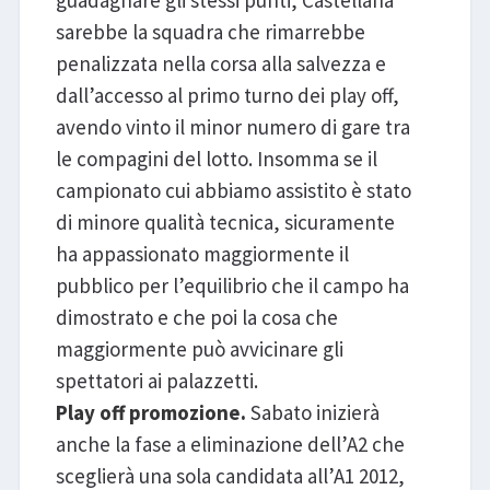
guadagnare gli stessi punti, Castellana
sarebbe la squadra che rimarrebbe
penalizzata nella corsa alla salvezza e
dall’accesso al primo turno dei play off,
avendo vinto il minor numero di gare tra
le compagini del lotto. Insomma se il
campionato cui abbiamo assistito è stato
di minore qualità tecnica, sicuramente
ha appassionato maggiormente il
pubblico per l’equilibrio che il campo ha
dimostrato e che poi la cosa che
maggiormente può avvicinare gli
spettatori ai palazzetti.
Play off promozione.
Sabato inizierà
anche la fase a eliminazione dell’A2 che
sceglierà una sola candidata all’A1 2012,