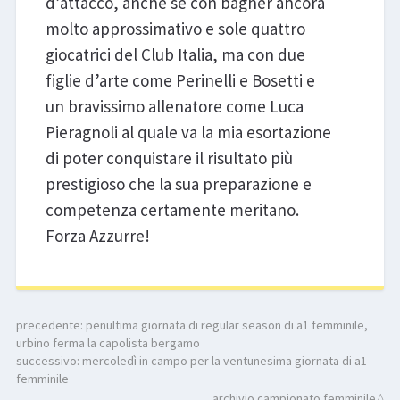
d’attacco, anche se con bagher ancora
molto approssimativo e sole quattro
giocatrici del Club Italia, ma con due
figlie d’arte come Perinelli e Bosetti e
un bravissimo allenatore come Luca
Pieragnoli al quale va la mia esortazione
di poter conquistare il risultato più
prestigioso che la sua preparazione e
competenza certamente meritano.
Forza Azzurre!
precedente:
penultima giornata di regular season di a1 femminile,
urbino ferma la capolista bergamo
successivo:
mercoledì in campo per la ventunesima giornata di a1
femminile
archivio campionato femminile