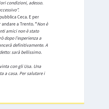
iori condizioni, adesso.
ccessivo”.
epubblica Ceca. E per
 andare a Trento. “
Non è
nti amici non è stato
rò dopo l’esperienza a
ancerà definitivamente. A
etto: sarà bellissimo.
vinta con gli Usa. Una
a a casa. Per salutare i