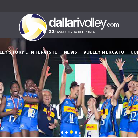
LEY STORY E INTERVISTE
NEWS
VOLLEY MERCATO
CO