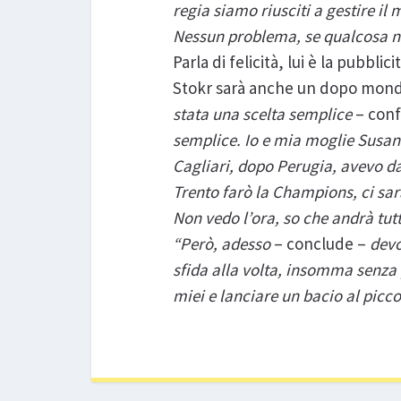
regia siamo riusciti a gestire il
Nessun problema, se qualcosa no
Parla di felicità, lui è la pubb
Stokr sarà anche un dopo mondia
stata una scelta semplice
– conf
semplice. Io e mia moglie Susan 
Cagliari, dopo Perugia, avevo da
Trento farò la Champions, ci sar
Non vedo l’ora, so che andrà tutt
“Però, adesso
– conclude –
devo
sfida alla volta, insomma senza 
miei e lanciare un bacio al picco