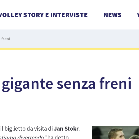
VOLLEY STORY E INTERVISTE
NEWS
 freni
 gigante senza freni
l biglietto da visita di
Jan Stokr
.
 stiamo divertendo”
ha detto