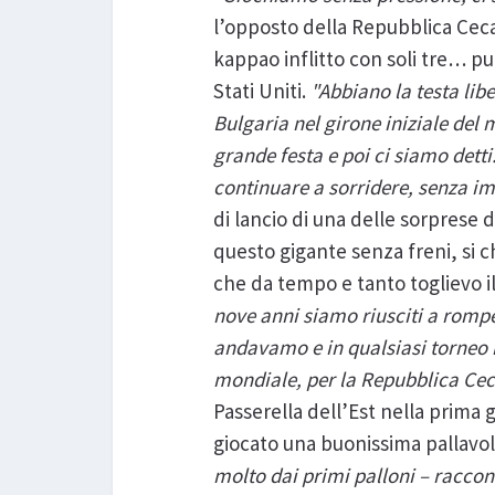
l’opposto della Repubblica Ceca
kappao inflitto con soli tre… pu
Stati Uniti.
"Abbiano la testa lib
Bulgaria nel girone iniziale del
grande festa e poi ci siamo det
continuare a sorridere, senza im
di lancio di una delle sorprese
questo gigante senza freni, si 
che da tempo e tanto toglievo il
nove anni siamo riusciti a romp
andavamo e in qualsiasi torneo 
mondiale, per la Repubblica Cec
Passerella dell’Est nella prima 
giocato una buonissima pallavolo,
molto dai primi palloni – racco