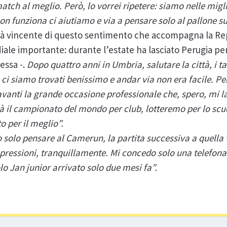
 match al meglio. Però, lo vorrei ripetere: siamo nelle migl
n funziona ci aiutiamo e via a pensare solo al pallone su
licità vincente di questo sentimento che accompagna la R
le importante: durante l’estate ha lasciato Perugia per
essa -.
Dopo quattro anni in Umbria, salutare la città, i ta
ci siamo trovati benissimo e andar via non era facile. Pe
vanti la grande occasione professionale che, spero, mi l
à il campionato del mondo per club, lotteremo per lo scud
o per il meglio”.
 solo pensare al Camerun, la partita successiva a quella 
pressioni, tranquillamente. Mi concedo solo una telefonat
lo Jan junior arrivato solo due mesi fa”.