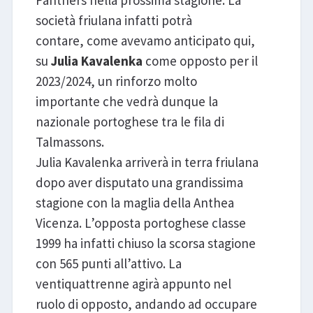
Panthers nella prossima stagione. La
società friulana infatti potrà
contare, come avevamo anticipato qui,
su
Julia Kavalenka
come opposto per il
2023/2024, un rinforzo molto
importante che vedrà dunque la
nazionale portoghese tra le fila di
Talmassons.
Julia Kavalenka arriverà in terra friulana
dopo aver disputato una grandissima
stagione con la maglia della Anthea
Vicenza. L’opposta portoghese classe
1999 ha infatti chiuso la scorsa stagione
con 565 punti all’attivo. La
ventiquattrenne agirà appunto nel
ruolo di opposto, andando ad occupare