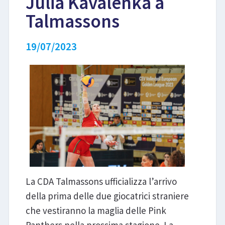
Julia Kavalenka a
Talmassons
LIBRI
19/07/2023
La CDA Talmassons ufficializza l’arrivo
della prima delle due giocatrici straniere
che vestiranno la maglia delle Pink