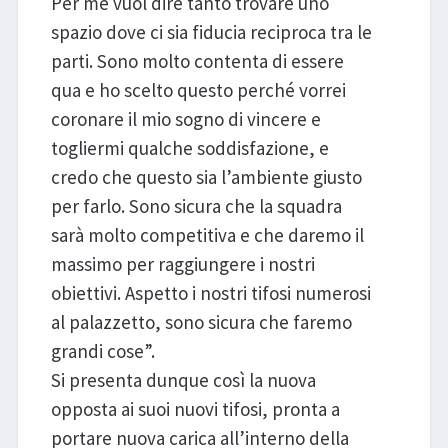
Per me vuol dire tanto trovare uno
spazio dove ci sia fiducia reciproca tra le
parti. Sono molto contenta di essere
qua e ho scelto questo perché vorrei
coronare il mio sogno di vincere e
togliermi qualche soddisfazione, e
credo che questo sia l’ambiente giusto
per farlo. Sono sicura che la squadra
sarà molto competitiva e che daremo il
massimo per raggiungere i nostri
obiettivi. Aspetto i nostri tifosi numerosi
al palazzetto, sono sicura che faremo
grandi cose”.
Si presenta dunque così la nuova
opposta ai suoi nuovi tifosi, pronta a
portare nuova carica all’interno della