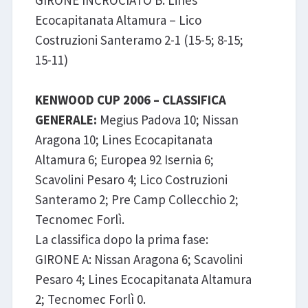
GIRONE INCROCIATO B: Lines
Ecocapitanata Altamura – Lico
Costruzioni Santeramo 2-1 (15-5; 8-15;
15-11)
KENWOOD CUP 2006 – CLASSIFICA
GENERALE:
Megius Padova 10; Nissan
Aragona 10; Lines Ecocapitanata
Altamura 6; Europea 92 Isernia 6;
Scavolini Pesaro 4; Lico Costruzioni
Santeramo 2; Pre Camp Collecchio 2;
Tecnomec Forlì.
La classifica dopo la prima fase:
GIRONE A: Nissan Aragona 6; Scavolini
Pesaro 4; Lines Ecocapitanata Altamura
2; Tecnomec Forlì 0.