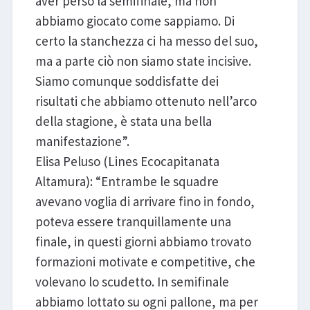
aver perso la semifinale, ma non
abbiamo giocato come sappiamo. Di
certo la stanchezza ci ha messo del suo,
ma a parte ciò non siamo state incisive.
Siamo comunque soddisfatte dei
risultati che abbiamo ottenuto nell’arco
della stagione, è stata una bella
manifestazione”.
Elisa Peluso (Lines Ecocapitanata
Altamura): “Entrambe le squadre
avevano voglia di arrivare fino in fondo,
poteva essere tranquillamente una
finale, in questi giorni abbiamo trovato
formazioni motivate e competitive, che
volevano lo scudetto. In semifinale
abbiamo lottato su ogni pallone, ma per