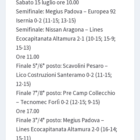
Sabato 15 luglio ore 10.00
Semifinale: Megius Padova – Europea 92
Isernia 0-2 (11-15; 13-15)
Semifinale: Nissan Aragona – Lines
Ecocapitanata Altamura 2-1 (10-15; 15-9;
15-13)
Ore 11.00
Finale 5°/6° posto: Scavolini Pesaro –
Lico Costruzioni Santeramo 0-2 (11-15;
12-15)
Finale 7°/8° posto: Pre Camp Collecchio
– Tecnomec Forlì 0-2 (12-15; 9-15)
Ore 17.00
Finale 3°/4° posto: Megius Padova –
Lines Ecocapitanata Altamura 2-0 (16-14;
15-11)