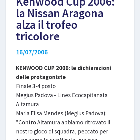
Kenwood Cup 2006:
la Nissan Aragona
LIBRI
alza il trofeo
tricolore
16/07/2006
KENWOOD CUP 2006: le dichiarazioni
delle protagoniste
Finale 3-4 posto
Megius Padova - Lines Ecocapitanata
Altamura
Maria Elisa Mendes (Megius Padova):
“Contro Altamura abbiamo ritrovato il
nostro gioco di squadra, peccato per