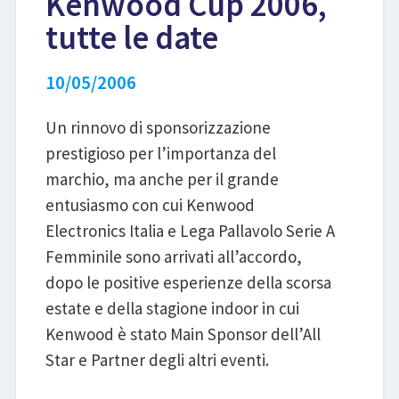
Kenwood Cup 2006,
tutte le date
LIBRI
10/05/2006
Un rinnovo di sponsorizzazione
prestigioso per l’importanza del
marchio, ma anche per il grande
entusiasmo con cui Kenwood
Electronics Italia e Lega Pallavolo Serie A
Femminile sono arrivati all’accordo,
dopo le positive esperienze della scorsa
estate e della stagione indoor in cui
Kenwood è stato Main Sponsor dell’All
Star e Partner degli altri eventi.