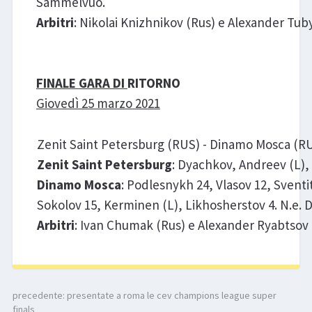
Sammelvuo.
Arbitri
: Nikolai Knizhnikov (Rus) e Alexander Tuby
FINALE GARA DI
RITORNO
Giovedì 25 marzo 2021
Zenit Saint Petersburg (RUS) - Dinamo Mosca (RUS)
Zenit Saint Petersburg
: Dyachkov, Andreev (L), 
Dinamo Mosca
: Podlesnykh 24, Vlasov 12, Svent
Sokolov 15, Kerminen (L), Likhosherstov 4. N.e. D
Arbitri
: Ivan Chumak (Rus) e Alexander Ryabtsov 
precedente:
presentate a roma le cev champions league super
finals