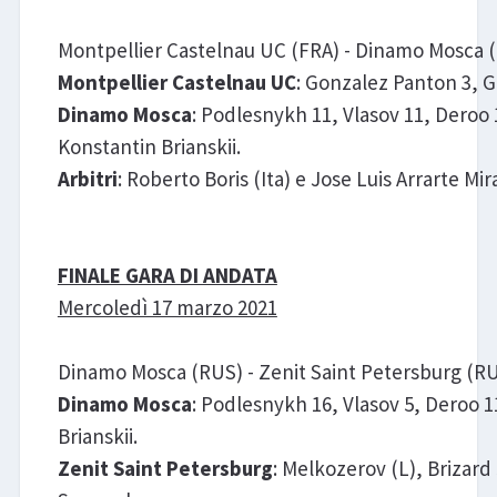
Montpellier Castelnau UC (FRA) - Dinamo Mosca (R
Montpellier Castelnau UC
: Gonzalez Panton 3, Gi
Dinamo Mosca
: Podlesnykh 11, Vlasov 11, Deroo 
Konstantin Brianskii.
Arbitri
: Roberto Boris (Ita) e Jose Luis Arrarte Mir
FINALE GARA DI ANDATA
Mercoledì 17 marzo 2021
Dinamo Mosca (RUS) - Zenit Saint Petersburg (RUS)
Dinamo Mosca
: Podlesnykh 16, Vlasov 5, Deroo 1
Brianskii.
Zenit Saint Petersburg
: Melkozerov (L), Brizard