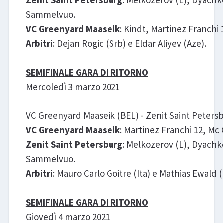
Sammelvuo.
VC Greenyard Maaseik
: Kindt, Martinez Franchi 
Arbitri
: Dejan Rogic (Srb) e Eldar Aliyev (Aze).
SEMIFINALE GARA DI RITORNO
Mercoledì 3 marzo 2021
VC Greenyard Maaseik (BEL) - Zenit Saint Petersbu
VC Greenyard Maaseik
: Martinez Franchi 12, Mc 
Zenit Saint Petersburg
: Melkozerov (L), Dyachko
Sammelvuo.
Arbitri
: Mauro Carlo Goitre (Ita) e Mathias Ewald (
SEMIFINALE GARA DI RITORNO
Giovedì 4 marzo 2021