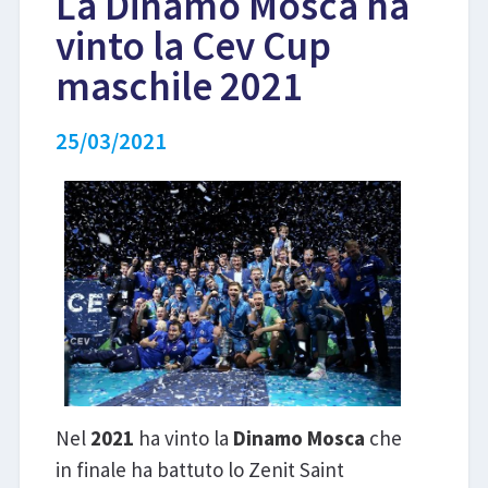
La Dinamo Mosca ha
vinto la Cev Cup
maschile 2021
25/03/2021
Nel
2021
ha vinto la
Dinamo Mosca
che
in finale ha battuto lo Zenit Saint