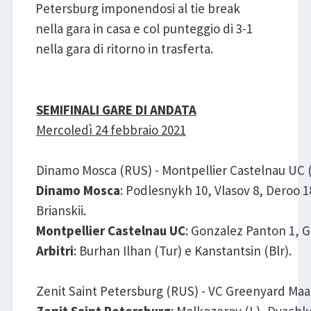
Petersburg imponendosi al tie break
nella gara in casa e col punteggio di 3-1
nella gara di ritorno in trasferta.
SEMIFINALI GARE DI ANDATA
Mercoledì 24 febbraio 2021
Dinamo Mosca (RUS) - Montpellier Castelnau UC (FR
Dinamo Mosca
: Podlesnykh 10, Vlasov 8, Deroo 1
Brianskii.
Montpellier Castelnau UC
: Gonzalez Panton 1, Gi
Arbitri
: Burhan Ilhan (Tur) e Kanstantsin (Blr).
Zenit Saint Petersburg (RUS) - VC Greenyard Maase
Zenit Saint Petersburg
: Melkozerov (L), Dyachko