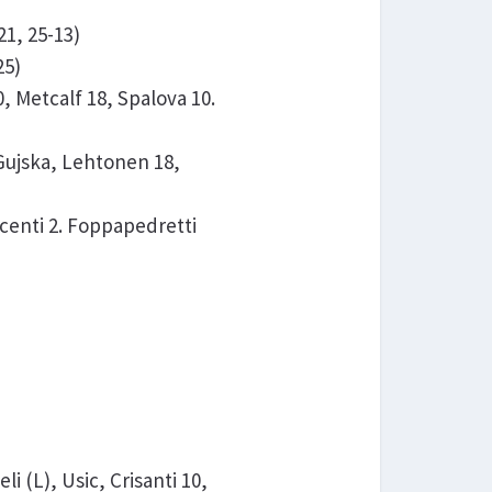
1, 25-13)
25)
 Metcalf 18, Spalova 10.
Gujska, Lehtonen 18,
incenti 2. Foppapedretti
 (L), Usic, Crisanti 10,