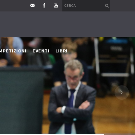
MPETIZIONI
EVENTI
LIBRI
›