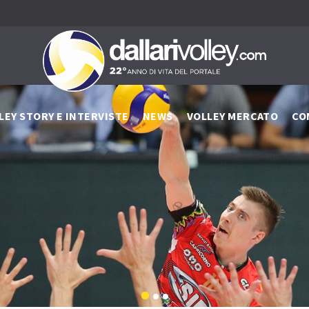
LEY STORY E INTERVISTE
NEWS
VOLLEY MERCATO
CO