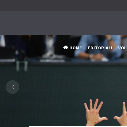
HOME
EDITORIALI
VOL
‹