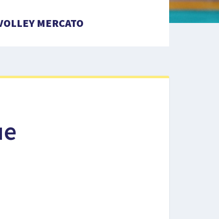
VOLLEY MERCATO
ue