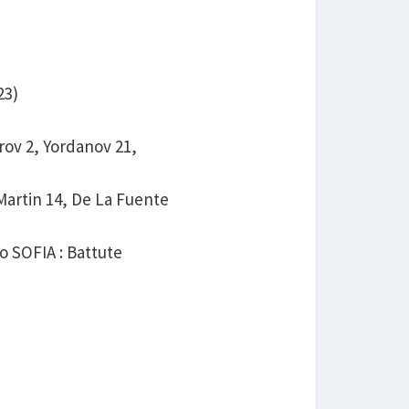
23)
rov 2, Yordanov 21,
Martin 14, De La Fuente
co SOFIA : Battute