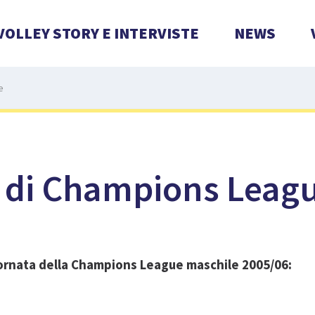
VOLLEY STORY E INTERVISTE
NEWS
e
a di Champions Leag
giornata della Champions League maschile 2005/06: