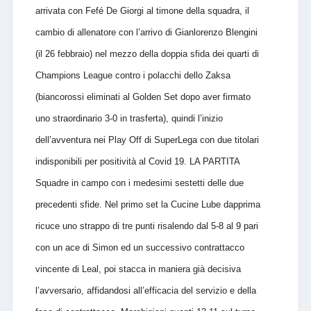
arrivata con Fefé De Giorgi al timone della squadra, il
cambio di allenatore con l’arrivo di Gianlorenzo Blengini
(il 26 febbraio) nel mezzo della doppia sfida dei quarti di
Champions League contro i polacchi dello Zaksa
(biancorossi eliminati al Golden Set dopo aver firmato
uno straordinario 3-0 in trasferta), quindi l’inizio
dell’avventura nei Play Off di SuperLega con due titolari
indisponibili per positività al Covid 19. LA PARTITA
Squadre in campo con i medesimi sestetti delle due
precedenti sfide. Nel primo set la Cucine Lube dapprima
ricuce uno strappo di tre punti risalendo dal 5-8 al 9 pari
con un ace di Simon ed un successivo contrattacco
vincente di Leal, poi stacca in maniera già decisiva
l’avversario, affidandosi all’efficacia del servizio e della