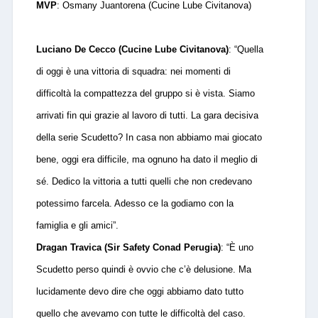
MVP
: Osmany Juantorena (Cucine Lube Civitanova)
Luciano De Cecco (Cucine Lube Civitanova)
: “Quella
di oggi è una vittoria di squadra: nei momenti di
difficoltà la compattezza del gruppo si è vista. Siamo
arrivati fin qui grazie al lavoro di tutti. La gara decisiva
della serie Scudetto? In casa non abbiamo mai giocato
bene, oggi era difficile, ma ognuno ha dato il meglio di
sé. Dedico la vittoria a tutti quelli che non credevano
potessimo farcela. Adesso ce la godiamo con la
famiglia e gli amici”.
Dragan Travica (Sir Safety Conad Perugia)
: “È uno
Scudetto perso quindi è ovvio che c’è delusione. Ma
lucidamente devo dire che oggi abbiamo dato tutto
quello che avevamo con tutte le difficoltà del caso.