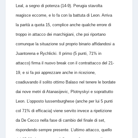
Leal, a segno di potenza (14-9). Perugia stavolta
reagisce eccome, e lo fa con la battuta di Leon. Arriva
la parità a quota 15, complice anche qualche errore di
troppo in attacco dei marchigiani, che poi riportano
comunque la situazione sul proprio binario affidandosi a
Juantorena e Rychlicki. Il primo (5 punti, 71% in
attacco) firma il nuovo break con il contrattacco del 21-
19, e si fa poi apprezzare anche in ricezione,
coadiuvando il solito ottimo Balaso nel tenere le bordate
dai nove metri di Atanasijevic, Plotnyskyi e soprattutto
Leon. L’opposto lussemburghese (anche per lui 5 punti
col 71% di efficacia) viene servito invece a ripetizione
da De Cecco nella fase di cambio del finale di set,
rispondendo sempre presente. L’ultimo attacco, quello