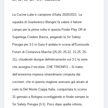
La Cucine Lube è campione d’Italia 2020/2021. La
squadra di Gianlorenzo Blengini fa valere il fattore
campo per la prima volta in questa Finale Play Off di
Superlega Credem Banca, piegando la Sir Safety
Perugia per 3-1 in Gara 4 andata in scena all’Eurosuole
Forum di Civitanova Marche (25-20, 25-22, 21-25, 25-
21), chiudendo dunque definitivamente sul 3-1 la serie
che assegna il tricolore. CHE TRIONFO – Si tratta
dell’ennesima impresa straordinaria compiuta dai
cucinieri, che in questa stagione avevano già alzato al
cielo la Del Monte Coppa Italia, conquistata lo scorso
31 gennaio a Bologna sconfiggendo in finale sempre la
Sir Safety Perugia (3-1). Poco dopo quella vittoria,