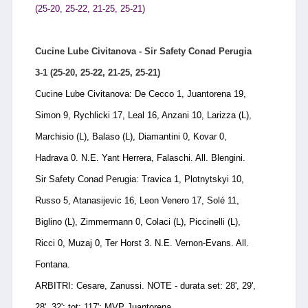
(25-20, 25-22, 21-25, 25-21)
Cucine Lube Civitanova - Sir Safety Conad Perugia
3-1 (25-20, 25-22, 21-25, 25-21)
Cucine Lube Civitanova: De Cecco 1, Juantorena 19,
Simon 9, Rychlicki 17, Leal 16, Anzani 10, Larizza (L),
Marchisio (L), Balaso (L), Diamantini 0, Kovar 0,
Hadrava 0. N.E. Yant Herrera, Falaschi. All. Blengini.
Sir Safety Conad Perugia: Travica 1, Plotnytskyi 10,
Russo 5, Atanasijevic 16, Leon Venero 17, Solé 11,
Biglino (L), Zimmermann 0, Colaci (L), Piccinelli (L),
Ricci 0, Muzaj 0, Ter Horst 3. N.E. Vernon-Evans. All.
Fontana.
ARBITRI: Cesare, Zanussi. NOTE - durata set: 28', 29',
28', 32'; tot: 117'; MVP Juantorena