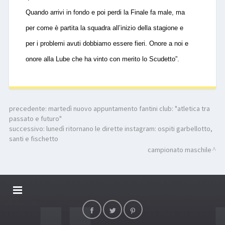
Quando arrivi in fondo e poi perdi la Finale fa male, ma
per come è partita la squadra all’inizio della stagione e
per i problemi avuti dobbiamo essere fieri. Onore a noi e
onore alla Lube che ha vinto con merito lo
S
cudetto”.
precedente:
martedì nuovo appuntamento fantini club: "atletica tra
passato e futuro"
successivo:
lunedì ritornano le dirette instagram: ospiti garbellotto,
santi e fischetto
campionato maschile
DALLARIVOLLEY SOSTIENE
CONTATTI