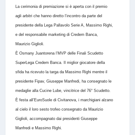
La cerimonia di premiazione si è aperta con il premio
agli arbitri che hanno diretto l’incontro da parte del
presidente della Lega Pallavolo Serie A, Massimo Righi,
e del responsabile marketing di Credem Banca,
Maurizio Giglioli.
È Osmany Juantorena l’MVP delle Finali Scudetto
SuperLega Credem Banca. Il miglior giocatore della
sfida ha ricevuto la targa da Massimo Righi mentre il
presidente Fipav, Giuseppe Manfredi, ha consegnato le
medaglie alla Cucine Lube, vincitrice del 76° Scudetto.
È festa all’EuroSuole di Civitanova, i marchigiani alzano
al cielo il loro sesto trofeo consegnato da Maurizio
Giglioli, accompagnato dai presidenti Giuseppe
Manfredi e Massimo Righi.