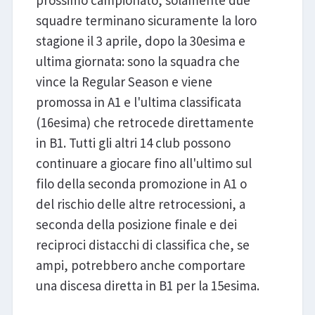
prossimo campionato, solamente due
squadre terminano sicuramente la loro
stagione il 3 aprile, dopo la 30esima e
ultima giornata: sono la squadra che
vince la Regular Season e viene
promossa in A1 e l'ultima classificata
(16esima) che retrocede direttamente
in B1. Tutti gli altri 14 club possono
continuare a giocare fino all'ultimo sul
filo della seconda promozione in A1 o
del rischio delle altre retrocessioni, a
seconda della posizione finale e dei
reciproci distacchi di classifica che, se
ampi, potrebbero anche comportare
una discesa diretta in B1 per la 15esima.