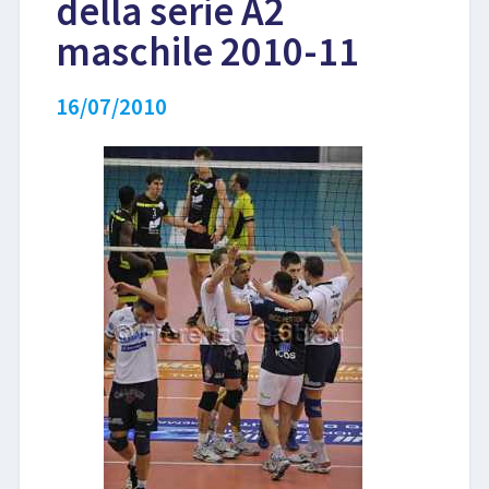
della serie A2
maschile 2010-11
LIBRI
16/07/2010