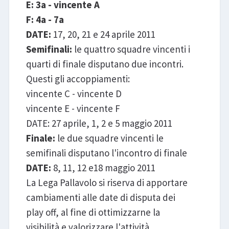
E: 3a - vincente A
F: 4a - 7a
DATE:
17, 20, 21 e 24 aprile 2011
Semifinali:
le quattro squadre vincenti i
quarti di finale disputano due incontri.
Questi gli accoppiamenti:
vincente C - vincente D
vincente E - vincente F
DATE: 27 aprile, 1, 2 e 5 maggio 2011
Finale:
le due squadre vincenti le
semifinali disputano l'incontro di finale
DATE:
8, 11, 12 e18 maggio 2011
La Lega Pallavolo si riserva di apportare
cambiamenti alle date di disputa dei
play off, al fine di ottimizzarne la
visibilità e valorizzare l'attività