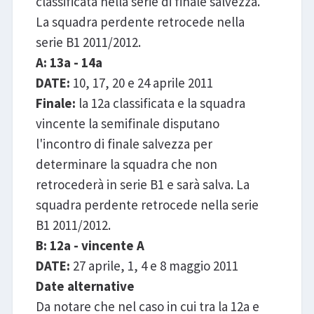
classificata nella serie di finale salvezza.
La squadra perdente retrocede nella
serie B1 2011/2012.
A: 13a - 14a
DATE:
10, 17, 20 e 24 aprile 2011
Finale:
la 12a classificata e la squadra
vincente la semifinale disputano
l'incontro di finale salvezza per
determinare la squadra che non
retrocederà in serie B1 e sarà salva. La
squadra perdente retrocede nella serie
B1 2011/2012.
B: 12a - vincente A
DATE:
27 aprile, 1, 4 e 8 maggio 2011
Date alternative
Da notare che nel caso in cui tra la 12a e