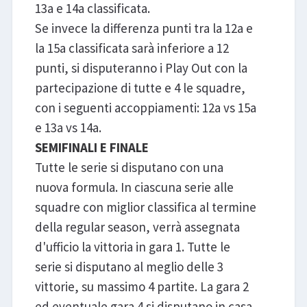
13a e 14a classificata.
Se invece la differenza punti tra la 12a e
la 15a classificata sarà inferiore a 12
punti, si disputeranno i Play Out con la
partecipazione di tutte e 4 le squadre,
con i seguenti accoppiamenti: 12a vs 15a
e 13a vs 14a.
SEMIFINALI E FINALE
Tutte le serie si disputano con una
nuova formula. In ciascuna serie alle
squadre con miglior classifica al termine
della regular season, verrà assegnata
d'ufficio la vittoria in gara 1. Tutte le
serie si disputano al meglio delle 3
vittorie, su massimo 4 partite. La gara 2
ed eventuale gara 4 si disputano in casa