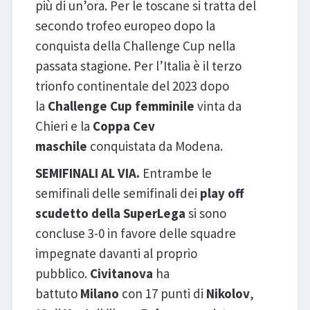
più di un’ora. Per le toscane si tratta del
secondo trofeo europeo dopo la
conquista della Challenge Cup nella
passata stagione. Per l’Italia è il terzo
trionfo continentale del 2023 dopo
la
Challenge Cup femminile
vinta da
Chieri e la
Coppa Cev
maschile
conquistata da Modena.
SEMIFINALI AL VIA.
Entrambe le
semifinali delle semifinali dei
play off
scudetto della SuperLega
si sono
concluse 3-0 in favore delle squadre
impegnate davanti al proprio
pubblico.
Civitanova
ha
battuto
Milano
con 17 punti di
Nikolov
,