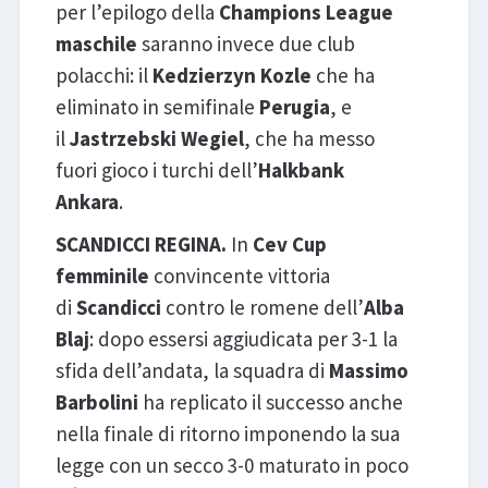
per l’epilogo della
Champions League
maschile
saranno invece due club
polacchi: il
Kedzierzyn Kozle
che ha
eliminato in semifinale
Perugia
, e
il
Jastrzebski Wegiel
, che ha messo
fuori gioco i turchi dell’
Halkbank
Ankara
.
SCANDICCI REGINA.
In
Cev Cup
femminile
convincente vittoria
di
Scandicci
contro le romene dell’
Alba
Blaj
: dopo essersi aggiudicata per 3-1 la
sfida dell’andata, la squadra di
Massimo
Barbolini
ha replicato il successo anche
nella finale di ritorno imponendo la sua
legge con un secco 3-0 maturato in poco