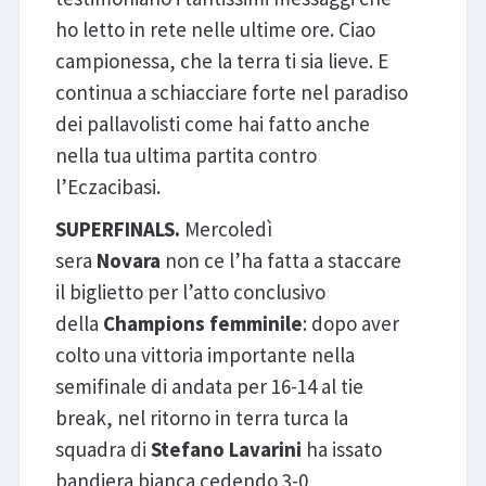
ho letto in rete nelle ultime ore. Ciao
campionessa, che la terra ti sia lieve. E
continua a schiacciare forte nel paradiso
dei pallavolisti come hai fatto anche
nella tua ultima partita contro
l’Eczacibasi.
SUPERFINALS.
Mercoledì
sera
Novara
non ce l’ha fatta a staccare
il biglietto per l’atto conclusivo
della
Champions femminile
: dopo aver
colto una vittoria importante nella
semifinale di andata per 16-14 al tie
break, nel ritorno in terra turca la
squadra di
Stefano Lavarini
ha issato
bandiera bianca cedendo 3-0