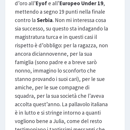
d’oro all’
Eyof
e all’
Europeo Under 19
,
mettendo a segno 19 punti nella finale
contro la
Serbia
. Non mi interessa cosa
sia successo, su questo sta indagando la
magistratura turca e in questi casi il
rispetto è d’obbligo: per la ragazza, non
ancora diciannovenne, per la sua
famiglia (sono padre e a breve sarò
nonno, immagino lo sconforto che
stanno provando i suoi cari), per le sue
amiche, per le sue compagne di
squadra, per la sua società che l’aveva
accolta quest’anno. La pallavolo italiana
è in lutto e si stringe intorno a quanti
vogliono bene a Julia, come del resto
testimoniano i tantissimi messaggi che