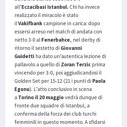
all’
Eczacibasi Istanbul.
Chi ha invece
realizzato il miracolo è stato
il
Vakifbank
campione in carica: dopo
essersi arreso nel match di andata con
netto 3-0 al
Fenerbahce
, nel derby di
ritorno il sestetto di
Giovanni
Guidetti
ha dato un’autentica lezione di
pallavolo a quello di
Zoran Terzic
prima
vincendo per 3-0, poi aggiudicandosi il
Golden Set per 15-12 (21 i punti di
Paola
Egonu
). L’atto conclusivo in scena
a
Torino il 20 maggio
vedrà dunque di
fronte due squadre di Istanbul, a
conferma della forza dei club turchi
femminili in questo momento. A sfidarsi