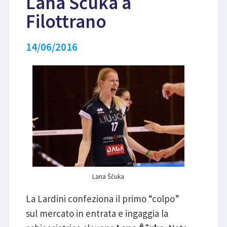
Lana Ŝĉuka a
Filottrano
LIBRI
14/06/2016
Lana Ŝĉuka
La Lardini confeziona il primo “colpo”
sul mercato in entrata e ingaggia la