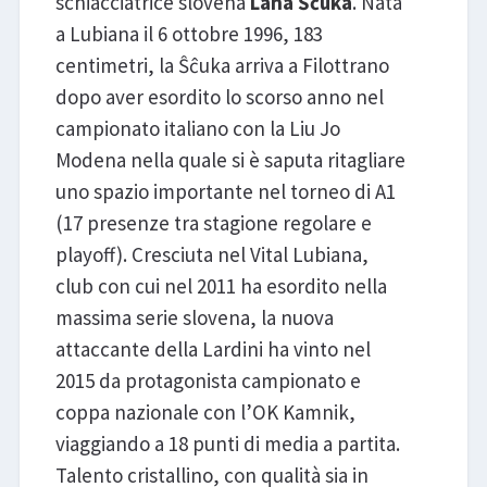
schiacciatrice slovena
Lana Ŝĉuka
. Nata
a Lubiana il 6 ottobre 1996, 183
centimetri, la Ŝĉuka arriva a Filottrano
dopo aver esordito lo scorso anno nel
campionato italiano con la Liu Jo
Modena nella quale si è saputa ritagliare
uno spazio importante nel torneo di A1
(17 presenze tra stagione regolare e
playoff). Cresciuta nel Vital Lubiana,
club con cui nel 2011 ha esordito nella
massima serie slovena, la nuova
attaccante della Lardini ha vinto nel
2015 da protagonista campionato e
coppa nazionale con l’OK Kamnik,
viaggiando a 18 punti di media a partita.
Talento cristallino, con qualità sia in