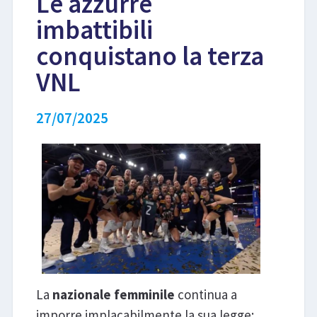
Le azzurre
imbattibili
LIBRI
conquistano la terza
VNL
27/07/2025
La
nazionale femminile
continua a
imporre implacabilmente la sua legge: