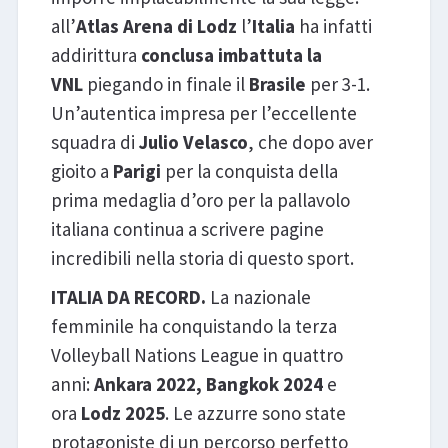
all’
Atlas Arena di Lodz
l’
Italia
ha infatti
addirittura
conclusa imbattuta la
VNL
piegando in finale il
Brasile
per 3-1.
Un’autentica impresa per l’eccellente
squadra di
Julio Velasco
, che dopo aver
gioito a
Parigi
per la conquista della
prima medaglia d’oro per la pallavolo
italiana continua a scrivere pagine
incredibili nella storia di questo sport.
ITALIA DA RECORD.
La nazionale
femminile ha conquistando la terza
Volleyball Nations League in quattro
anni:
Ankara 2022, Bangkok 2024
e
ora
Lodz 2025
. Le azzurre sono state
protagoniste di un percorso perfetto