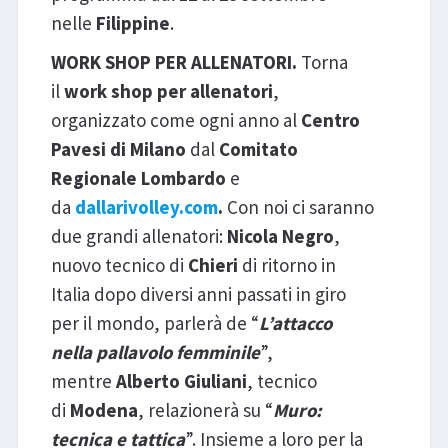
nelle
Filippine
.
WORK SHOP PER ALLENATORI.
Torna
il
work shop per allenatori
,
organizzato come ogni anno al
Centro
Pavesi di Milano
dal
Comitato
Regionale Lombardo
e
da
dallarivolley.com
.
Con noi ci saranno
due grandi allenatori:
Nicola Negro
,
nuovo tecnico di
Chieri
di ritorno in
Italia dopo diversi anni passati in giro
per il mondo, parlerà de “
L’attacco
nella pallavolo femminile
”,
mentre
Alberto Giuliani
, tecnico
di
Modena
, relazionerà su “
Muro:
tecnica e tattica
”. Insieme a loro per la