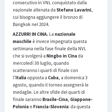
consecutivo in VNL conquistato dalla
nazionale allenata da
Stefano Lavarini
,
cui bisogna aggiungere il bronzo di
Bangkok nel 2024.
AZZURRI IN CINA.
La
nazionale
maschile
è invece impegnata questa
settimana nella fase finale della NVL
che si svolgerà a
Ningbo in Cina
da
mercoledì 30 luglio, quando
scatteranno i quarti di finale con
l’
Italia
opposta a
Cuba
, a domenica 3
agosto, quando il torneo assegnerà le
medaglie. Le altre sfide dei quarti di
finale saranno
Brasile-Cina
,
Giappone-
Polonia
e
Francia-Slovenia
: da questa