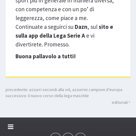
sport più in generale in maniera diversa,
con competenza e con un po’ di
leggerezza, come piace a me.
Continuate a seguirci su
Dazn
, sul
sito e
sulla app della Lega Serie A
e vi
divertirete. Promesso.
Buona pallavolo a tutti!
precedente:
azzurri secondi alla vnl, azzurrini campioni d’europa
successivo:
il nuovo corso della lega maschile
editoriali