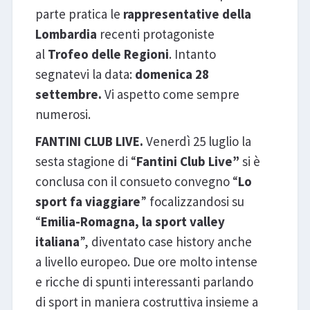
parte pratica le
rappresentative della
Lombardia
recenti protagoniste
al
Trofeo delle Regioni
. Intanto
segnatevi la data:
domenica 28
settembre.
Vi aspetto come sempre
numerosi.
FANTINI CLUB LIVE.
Venerdì 25 luglio la
sesta stagione di “
Fantini Club Live”
si è
conclusa con il consueto convegno “
Lo
sport fa viaggiare
” focalizzandosi su
“
Emilia-Romagna, la sport valley
italiana
”, diventato case history anche
a livello europeo. Due ore molto intense
e ricche di spunti interessanti parlando
di sport in maniera costruttiva insieme a