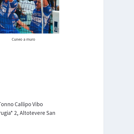
Cuneo a muro
Tonno Callipo Vibo
rugia* 2, Altotevere San