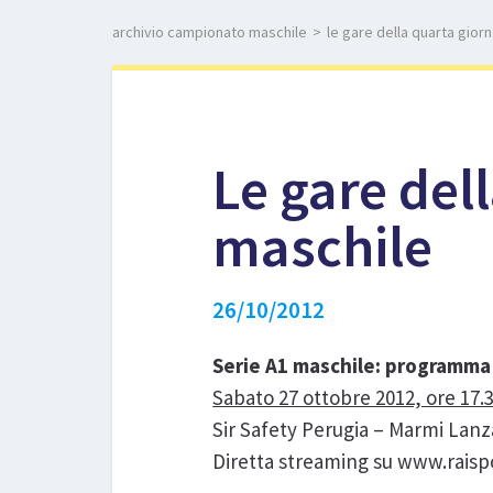
archivio campionato maschile
>
le gare della quarta gior
Le gare del
maschile
26/10/2012
Serie A1 maschile: programma e
Sabato 27 ottobre 2012, ore 17.
Sir Safety Perugia – Marmi Lanz
Diretta streaming su www.raispor