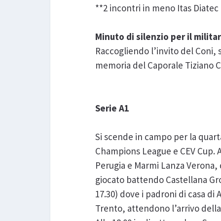
**2 incontri in meno Itas Diatec
Minuto di silenzio per il milit
Raccogliendo l’invito del Coni, 
memoria del Caporale Tiziano Ch
Serie A1
Si scende in campo per la quarta
Champions League e CEV Cup. Anti
Perugia e Marmi Lanza Verona, 
giocato battendo Castellana Gro
17.30) dove i padroni di casa di
Trento, attendono l’arrivo della