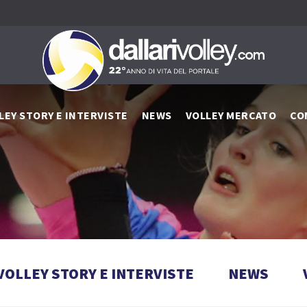
LEY STORY E INTERVISTE
NEWS
VOLLEY MERCATO
CO
VOLLEY STORY E INTERVISTE
NEWS