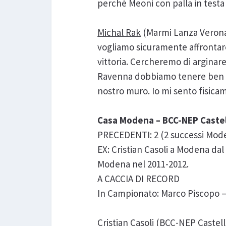
perché Meoni con palla in testa 
Michal Rak
(Marmi Lanza Verona)
vogliamo sicuramente affrontare
vittoria. Cercheremo di arginare
Ravenna dobbiamo tenere ben pr
nostro muro. Io mi sento fisica
Casa Modena – BCC-NEP Caste
PRECEDENTI: 2 (2 successi Mod
EX: Cristian Casoli a Modena dal 
Modena nel 2011-2012.
A CACCIA DI RECORD
In Campionato: Marco Piscopo – 
Cristian Casoli
(BCC-NEP Castella