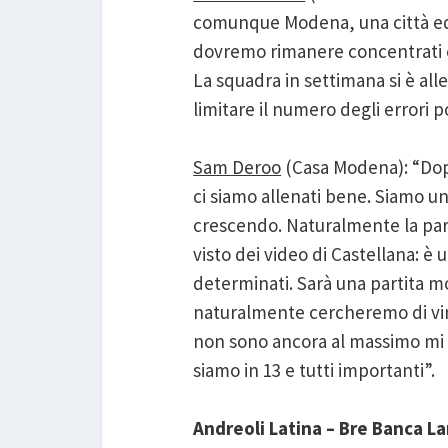
comunque Modena, una città ed u
dovremo rimanere concentrati e 
La squadra in settimana si è al
limitare il numero degli errori 
Sam Deroo
(Casa Modena): “Dopo
ci siamo allenati bene. Siamo u
crescendo. Naturalmente la par
visto dei video di Castellana: 
determinati. Sarà una partita mo
naturalmente cercheremo di vi
non sono ancora al massimo mi s
siamo in 13 e tutti importanti”.
Andreoli Latina – Bre Banca L