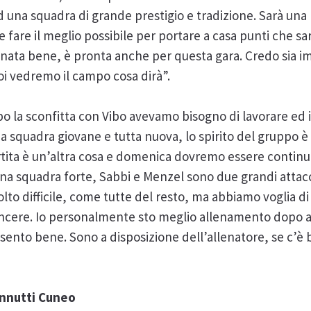
na squadra di grande prestigio e tradizione. Sarà una pa
fare il meglio possibile per portare a casa punti che s
lenata bene, è pronta anche per questa gara. Credo sia i
poi vedremo il campo cosa dirà”.
 la sconfitta con Vibo avevamo bisogno di lavorare ed
na squadra giovane e tutta nuova, lo spirito del gruppo 
tita è un’altra cosa e domenica dovremo essere continu
è una squadra forte, Sabbi e Menzel sono due grandi atta
lto difficile, come tutte del resto, ma abbiamo voglia di
ncere. Io personalmente sto meglio allenamento dopo 
ento bene. Sono a disposizione dell’allenatore, se c’è 
annutti Cuneo