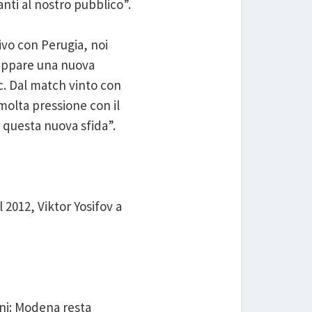
nti al nostro pubblico”.
ivo con Perugia, noi
rappare una nuova
ic. Dal match vinto con
olta pressione con il
 questa nuova sfida”.
l 2012, Viktor Yosifov a
ni: Modena resta