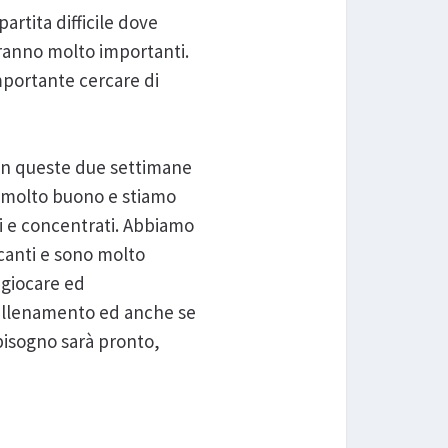
rtita difficile dove
aranno molto importanti.
mportante cercare di
 in queste due settimane
è molto buono e stiamo
i e concentrati. Abbiamo
ccanti e sono molto
 giocare ed
allenamento ed anche se
bisogno sarà pronto,