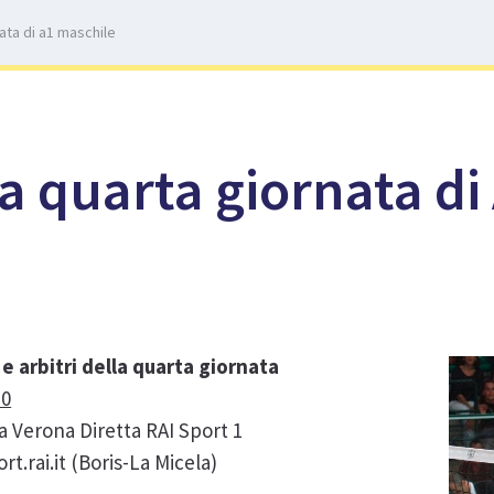
nata di a1 maschile
la quarta giornata di
 arbitri della quarta giornata
30
a Verona Diretta RAI Sport 1
t.rai.it (Boris-La Micela)