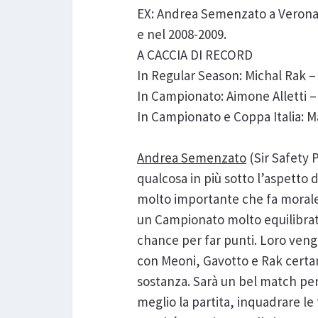
EX: Andrea Semenzato a Verona ne
e nel 2008-2009.
A CACCIA DI RECORD
In Regular Season: Michal Rak – 
In Campionato: Aimone Alletti – 
In Campionato e Coppa Italia: M
Andrea Semenzato
(Sir Safety 
qualcosa in più sotto l’aspetto 
molto importante che fa morale
un Campionato molto equilibrato
chance per far punti. Loro ven
con Meoni, Gavotto e Rak certa
sostanza. Sarà un bel match per
meglio la partita, inquadrare le 