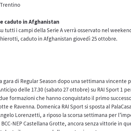
 Trentino
are caduto in Afghanistan
su tutti i campi della Serie A verrà osservato nel weekend
ierotti, caduto in Afghanistan giovedì 25 ottobre.
 gara di Regular Season dopo una settimana vincente per 
cipo delle 17.30 (sabato 27 ottobre) su RAI Sport 1 per l
due formazioni che hanno conquistato il primo successo
tte e Ravenna. Domenica RAI Sport si sposta al PalaCas
 Angelo Lorenzetti, a riposo la scorsa settimana per l’i
 BCC-NEP Castellana Grotte, ancora senza vittorie in ques