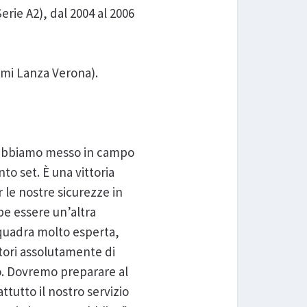
rie A2), dal 2004 al 2006
armi Lanza Verona).
e abbiamo messo in campo
to set. È una vittoria
le nostre sicurezze in
be essere un’altra
quadra molto esperta,
tori assolutamente di
o. Dovremo preparare al
ttutto il nostro servizio