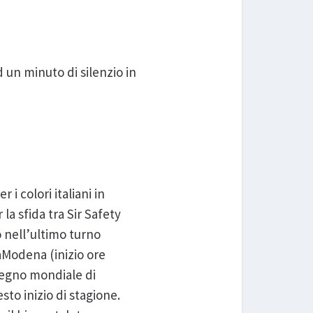
 un minuto di silenzio in
i colori italiani in
a sfida tra Sir Safety
 nell’ultimo turno
aModena (inizio ore
mpegno mondiale di
to inizio di stagione.