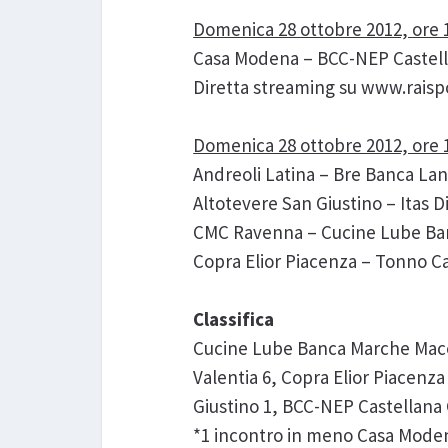
Domenica 28 ottobre 2012, ore 
Casa Modena – BCC-NEP Castella
Diretta streaming su www.raispo
Domenica 28 ottobre 2012, ore 
Andreoli Latina – Bre Banca Lan
Altotevere San Giustino – Itas 
CMC Ravenna – Cucine Lube Ba
Copra Elior Piacenza – Tonno Ca
Classifica
Cucine Lube Banca Marche Macer
Valentia 6, Copra Elior Piacenz
Giustino 1, BCC-NEP Castellana 
*1 incontro in meno Casa Moden