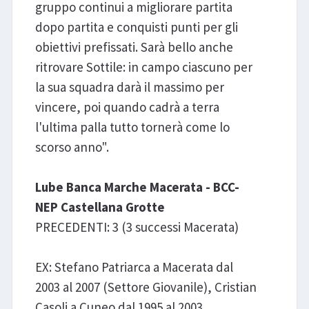
gruppo continui a migliorare partita
dopo partita e conquisti punti per gli
obiettivi prefissati. Sarà bello anche
ritrovare Sottile: in campo ciascuno per
la sua squadra darà il massimo per
vincere, poi quando cadrà a terra
l'ultima palla tutto tornerà come lo
scorso anno".
Lube Banca Marche Macerata - BCC-
NEP Castellana Grotte
PRECEDENTI: 3 (3 successi Macerata)
EX: Stefano Patriarca a Macerata dal
2003 al 2007 (Settore Giovanile), Cristian
Casoli a Cuneo dal 1995 al 2003.