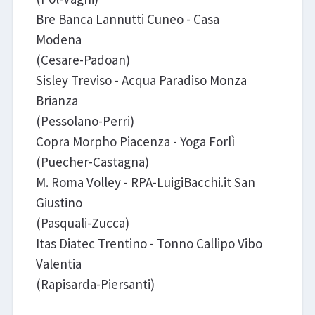
Bre Banca Lannutti Cuneo - Casa
Modena
(Cesare-Padoan)
Sisley Treviso - Acqua Paradiso Monza
Brianza
(Pessolano-Perri)
Copra Morpho Piacenza - Yoga Forlì
(Puecher-Castagna)
M. Roma Volley - RPA-LuigiBacchi.it San
Giustino
(Pasquali-Zucca)
Itas Diatec Trentino - Tonno Callipo Vibo
Valentia
(Rapisarda-Piersanti)