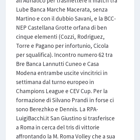
all'Adriatico per trasmettere il match tra
Lube Banca Marche Macerata, senza
Martino e con il dubbio Savani, e la BCC-
NEP Castellana Grotte orfana di ben
cinque elementi (Cozzi, Rodriguez,
Torre e Pagano per infortunio, Cicola
per squalifica). Incontro numero 62 tra
Bre Banca Lannutti Cuneo e Casa
Modena entrambe uscite vincitrici in
settimana dal turno europeo in
Champions League e CEV Cup. Per la
formazione di Silvano Prandi in forse ci
sono Berezhko e Dennis. La RPA-
LuigiBacchi.it San Giustino si trasferisce
a Roma in cerca del tris di vittorie
affrontando la M. Roma Volley che a sua