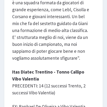
è una squadra formata da giocatori di
grande esperienza, come Lebl, Cisolla e
Corsano e giovani interessanti. Un bel
mix che fa del sestetto guidato da Giani
una formazione di medio-alta classifica.
E' strutturata meglio di noi, viene da un
buon inizio di campionato, ma noi
sappiamo di poter giocare bene e non
vogliamo assolutamente sfigurare".
Itas Diatec Trentino - Tonno Callipo
Vibo Valentia
PRECEDENTI: 14 (12 successi Trento, 2
successi Vibo Valentia)
EX: Raphael De Oliveira a Vibo Valentia