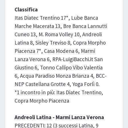
Classifica
Itas Diatec Trentino 17*, Lube Banca
Marche Macerata 13, Bre Banca Lannutti
Cuneo 13, M. Roma Volley 10, Andreoli
Latina 8, Sisley Treviso 8, Copra Morpho
Piacenza 7*, Casa Modena 6, Marmi
Lanza Verona 6, RPA-LuigiBacchi.it San
Giustino 6, Tonno Callipo Vibo Valentia
6, Acqua Paradiso Monza Brianza 4, BCC-
NEP Castellana Grotte 4, Yoga Forlì 0.
*1 incontro in più: Itas Diatec Trentino,
Copra Morpho Piacenza
Andreoli Latina - Marmi Lanza Verona
PRECEDENTI: 12 (3 successi Latina, 9