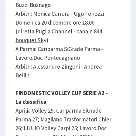
Buzzi Busnago
Arbitri: Monica Carrara - Ugo Feriozzi
Domenica 20 dicembre ore 18.00
(diretta Puglia Channel - canale 844
bouquet Sky)
A Parma: Cariparma SiGrade Parma -
Lavoro.Doc Pontecagnano
Arbitri: Alessandro Zingoni - Andrea
Bellini
FINDOMESTIC VOLLEY CUP SERIE A2 -
La classifica
Aprilia Volley 29; Cariparma SiGrade
Parma 27; Magliano Trasformatori Chieri
26; LIU.JO Volley Carpi 25; Lavoro.Doc