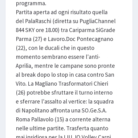
programma.
Partita aperta ad ogni risultato quella
del PalaRaschi (diretta su PugliaChannel
844 SKY ore 18.00) tra Cariparma SiGrade
Parma (27) e Lavoro.Doc Pontecagnano
(22), con le ducali che in questo
momento sembrano essere l'anti-
Aprilia, mentre le campane sono pronte
al break dopo lo stop in casa contro San
Vito. La Magliano Trasformatori Chieri
(26) potrebbe sfruttare il turno interno
e sferrare l'assalto al vertice: la squadra
di Napolitano affronta una SO.Ge.S.A.
Roma Pallavolo (15) a corrente alterna
nelle ultime partite. Trasferta quanto
mai insidiosa per la LIU.JO Volley Carpi