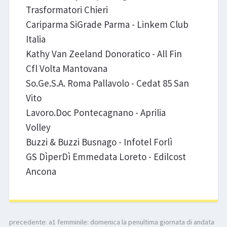
Trasformatori Chieri
Cariparma SiGrade Parma - Linkem Club
Italia
Kathy Van Zeeland Donoratico - All Fin
Cfl Volta Mantovana
So.Ge.S.A. Roma Pallavolo - Cedat 85 San
Vito
Lavoro.Doc Pontecagnano - Aprilia
Volley
Buzzi & Buzzi Busnago - Infotel Forlì
GS DìperDì Emmedata Loreto - Edilcost
Ancona
precedente:
a1 femminile: domenica la penultima giornata di andata