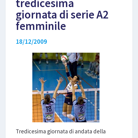
tredicesima
giornata di serie A2
LIBRI
femminile
18/12/2009
Tredicesima giornata di andata della