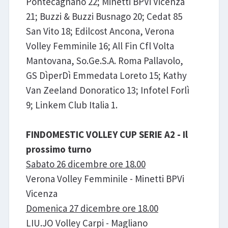
Pontecagnano 22; Minetti BPVi Vicenza
21; Buzzi & Buzzi Busnago 20; Cedat 85
San Vito 18; Edilcost Ancona, Verona
Volley Femminile 16; All Fin Cfl Volta
Mantovana, So.Ge.S.A. Roma Pallavolo,
GS DìperDì Emmedata Loreto 15; Kathy
Van Zeeland Donoratico 13; Infotel Forlì
9; Linkem Club Italia 1.
FINDOMESTIC VOLLEY CUP SERIE A2 - Il
prossimo turno
Sabato 26 dicembre ore 18.00
Verona Volley Femminile - Minetti BPVi
Vicenza
Domenica 27 dicembre ore 18.00
LIU.JO Volley Carpi - Magliano