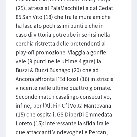
(25), attesa al PalaMacchitella dal Cedat
85 San Vito (18) che tra le mura amiche
ha lasciato pochissimi punti e che in
caso di vittoria potrebbe inserirsi nella
cerchia ristretta delle pretendenti ai
play-off promozione. Viaggia a gonfie
vele (9 punti nelle ultime 4 gare) la
Buzzi & Buzzi Busnago (20) che ad
Ancona affronta l'Edilcost (16) in striscia
vincente nelle ultime quattro giornate.
Secondo match casalingo consecutivo,
infine, per l'All Fin Cfl Volta Mantovana
(15) che ospita il GS DìperDì Emmedata
Loreto (15): interessante la sfida fra le
due attaccanti Vindevoghel e Percan,