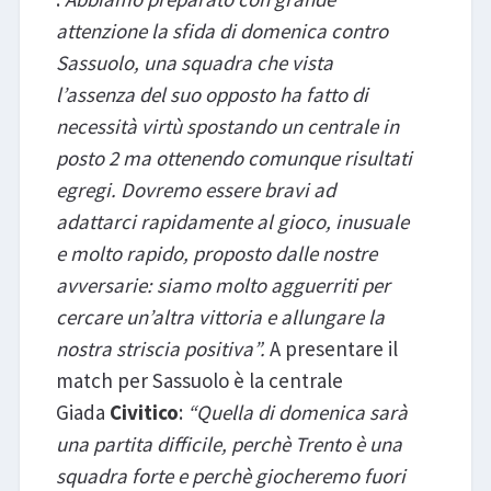
attenzione la sfida di domenica contro
Sassuolo, una squadra che vista
l’assenza del suo opposto ha fatto di
necessità virtù spostando un centrale in
posto 2 ma ottenendo comunque risultati
egregi. Dovremo essere bravi ad
adattarci rapidamente al gioco, inusuale
e molto rapido, proposto dalle nostre
avversarie: siamo molto agguerriti per
cercare un’altra vittoria e allungare la
nostra striscia positiva”.
A presentare il
match per Sassuolo è la centrale
Giada
Civitico
:
“Quella di domenica sarà
una partita difficile, perchè Trento è una
squadra forte e perchè giocheremo fuori