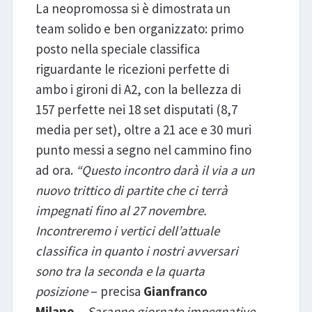
La neopromossa si è dimostrata un
team solido e ben organizzato: primo
posto nella speciale classifica
riguardante le ricezioni perfette di
ambo i gironi di A2, con la bellezza di
157 perfette nei 18 set disputati (8,7
media per set), oltre a 21 ace e 30 muri
punto messi a segno nel cammino fino
ad ora.
“Questo incontro darà il via a un
nuovo trittico di partite che ci terrà
impegnati fino al 27 novembre.
Incontreremo i vertici dell’attuale
classifica in quanto i nostri avversari
sono tra la seconda e la quarta
posizione
– precisa
Gianfranco
Milano
-.
Saranno giornate impegnative,