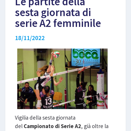
Le partite della
sesta giornata di
LIBRI
serie A2 femminile
18/11/2022
Vigilia della sesta giornata
del
Campionato di Serie A2
, già oltre la