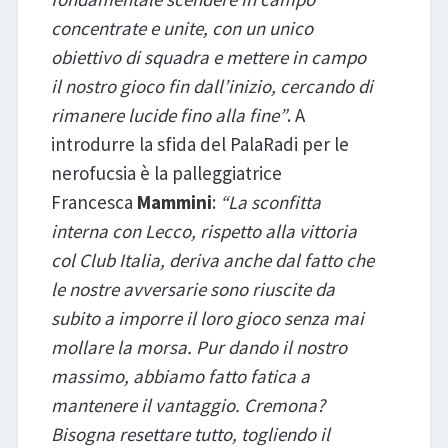
concentrate e unite, con un unico
obiettivo di squadra e mettere in campo
il nostro gioco fin dall’inizio, cercando di
rimanere lucide fino alla fine”
. A
introdurre la sfida del PalaRadi per le
nerofucsia è la palleggiatrice
Francesca
Mammini
:
“La sconfitta
interna con Lecco, rispetto alla vittoria
col Club Italia, deriva anche dal fatto che
le nostre avversarie sono riuscite da
subito a imporre il loro gioco senza mai
mollare la morsa. Pur dando il nostro
massimo, abbiamo fatto fatica a
mantenere il vantaggio. Cremona?
Bisogna resettare tutto, togliendo il