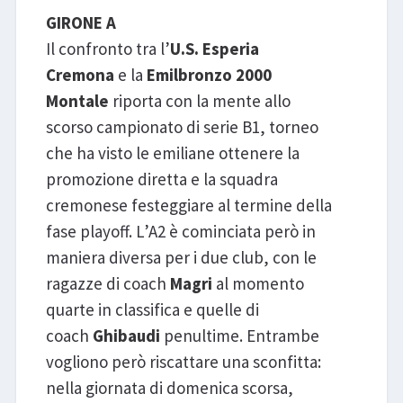
GIRONE A
Il confronto tra l’
U.S. Esperia
Cremona
e la
Emilbronzo 2000
Montale
riporta con la mente allo
scorso campionato di serie B1, torneo
che ha visto le emiliane ottenere la
promozione diretta e la squadra
cremonese festeggiare al termine della
fase playoff. L’A2 è cominciata però in
maniera diversa per i due club, con le
ragazze di coach
Magri
al momento
quarte in classifica e quelle di
coach
Ghibaudi
penultime. Entrambe
vogliono però riscattare una sconfitta:
nella giornata di domenica scorsa,