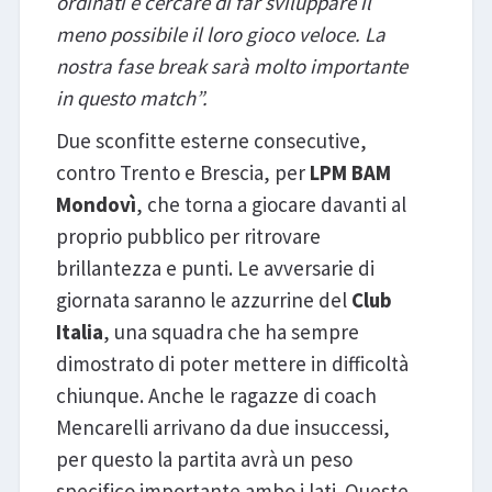
ordinati e cercare di far sviluppare il
meno possibile il loro gioco veloce. La
nostra fase break sarà molto importante
in questo match”.
Due sconfitte esterne consecutive,
contro Trento e Brescia, per
LPM BAM
Mondovì
, che torna a giocare davanti al
proprio pubblico per ritrovare
brillantezza e punti. Le avversarie di
giornata saranno le azzurrine del
Club
Italia
, una squadra che ha sempre
dimostrato di poter mettere in difficoltà
chiunque. Anche le ragazze di coach
Mencarelli arrivano da due insuccessi,
per questo la partita avrà un peso
specifico importante ambo i lati. Queste