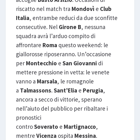
riscatto nel match tra
Mondovì
e
Club
Italia
, entrambe reduci da due sconfitte
consecutive. Nel
Girone B
, nessuna
squadra avrà l’arduo compito di
affrontare
Roma
questo weekend: le
giallorosse riposeranno. Un’occasione
per
Montecchio
e
San Giovanni
di
mettere pressione in vetta: le venete
vanno a
Marsala
, le romagnole
a
Talmassons
.
Sant’Elia
e
Perugia
,
ancora a secco di vittorie, sperano
nell’aiuto del pubblico per ribaltare i
pronostici
contro
Soverato
e
Martignacco
,
mentre
Vicenza
ospita
Messina
.