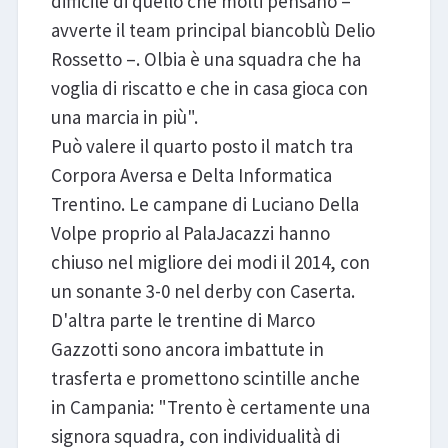
difficile di quello che molti pensano –
avverte il team principal biancoblù Delio
Rossetto –. Olbia è una squadra che ha
voglia di riscatto e che in casa gioca con
una marcia in più".
Può valere il quarto posto il match tra
Corpora Aversa e Delta Informatica
Trentino. Le campane di Luciano Della
Volpe proprio al PalaJacazzi hanno
chiuso nel migliore dei modi il 2014, con
un sonante 3-0 nel derby con Caserta.
D'altra parte le trentine di Marco
Gazzotti sono ancora imbattute in
trasferta e promettono scintille anche
in Campania: "Trento è certamente una
signora squadra, con individualità di