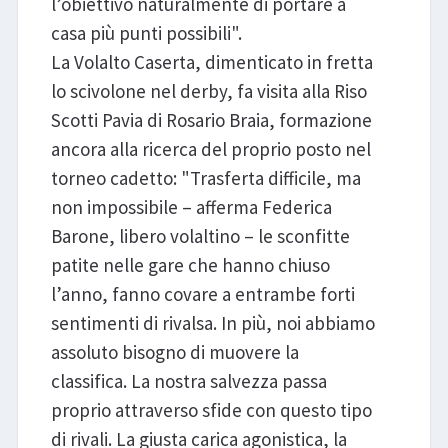
l’obiettivo naturalmente di portare a
casa più punti possibili".
La Volalto Caserta, dimenticato in fretta
lo scivolone nel derby, fa visita alla Riso
Scotti Pavia di Rosario Braia, formazione
ancora alla ricerca del proprio posto nel
torneo cadetto: "Trasferta difficile, ma
non impossibile – afferma Federica
Barone, libero volaltino – le sconfitte
patite nelle gare che hanno chiuso
l’anno, fanno covare a entrambe forti
sentimenti di rivalsa. In più, noi abbiamo
assoluto bisogno di muovere la
classifica. La nostra salvezza passa
proprio attraverso sfide con questo tipo
di rivali. La giusta carica agonistica, la