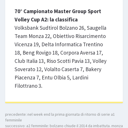
70° Campionato Master Group Sport
Volley Cup A2: la classifica
Volksbank Sudtirol Bolzano 26, Saugella
Team Monza 22, Obiettivo Risarcimento
Vicenza 19, Delta Informatica Trentino
18, Beng Rovigo 18, Corpora Aversa 17,
Club Italia 13, Riso Scotti Pavia 13, Volley
Soverato 12, Volalto Caserta 7, Bakery
Piacenza 7, Entu Olbia 5, Lardini
Filottrano 3.
precedente:
nel week end la prima giornata di ritorno di serie a1
femminile
successivo:
a2 femminile: bolzano chiude il 2014 da imbattuta. monza