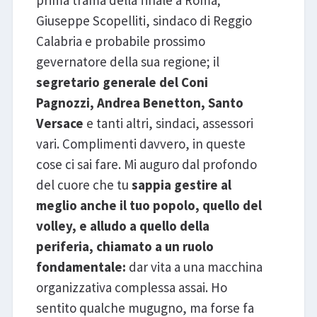
prima trama della finale a Roma;
Giuseppe Scopelliti, sindaco di Reggio
Calabria e probabile prossimo
gevernatore della sua regione; il
segretario generale del Coni
Pagnozzi, Andrea Benetton, Santo
Versace
e tanti altri, sindaci, assessori
vari. Complimenti davvero, in queste
cose ci sai fare. Mi auguro dal profondo
del cuore che tu
sappia gestire al
meglio anche il tuo popolo, quello del
volley, e alludo a quello della
periferia, chiamato a un ruolo
fondamentale:
dar vita a una macchina
organizzativa complessa assai. Ho
sentito qualche mugugno, ma forse fa