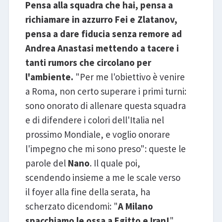
Pensa alla squadra che hai, pensa a
richiamare in azzurro Fei e Zlatanov,
pensa a dare fiducia senza remore ad
Andrea Anastasi mettendo a tacere i
tanti rumors che circolano per
l'ambiente.
"Per me l'obiettivo è venire
a Roma, non certo superare i primi turni:
sono onorato di allenare questa squadra
e di difendere i colori dell'Italia nel
prossimo Mondiale, e voglio onorare
l'impegno che mi sono preso": queste le
parole del
Nano
. Il quale poi,
scendendo insieme a me le scale verso
il foyer alla fine della serata, ha
scherzato dicendomi: "
A Milano
spacchiamo le ossa a Egitto e Iran!
".