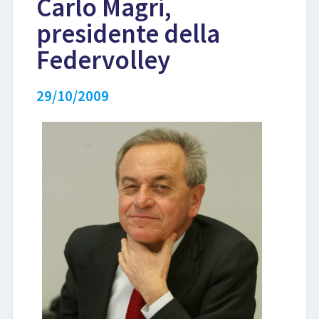
Carlo Magri,
presidente della
LIBRI
Federvolley
29/10/2009