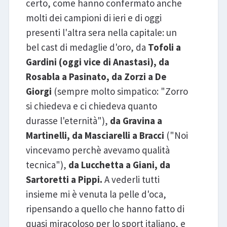
certo, come hanno confermato anche
molti dei campioni di ieri e di oggi
presenti l'altra sera nella capitale: un
bel cast di medaglie d'oro, da
Tofoli a
Gardini (oggi vice di Anastasi), da
Rosabla a Pasinato, da Zorzi a De
Giorgi
(sempre molto simpatico: "Zorro
si chiedeva e ci chiedeva quanto
durasse l'eternità"),
da Gravina a
Martinelli, da Masciarelli a Bracci
("Noi
vincevamo perchè avevamo qualità
tecnica"),
da Lucchetta a Giani, da
Sartoretti a Pippi.
A vederli tutti
insieme mi è venuta la pelle d'oca,
ripensando a quello che hanno fatto di
quasi miracoloso per lo sport italiano, e