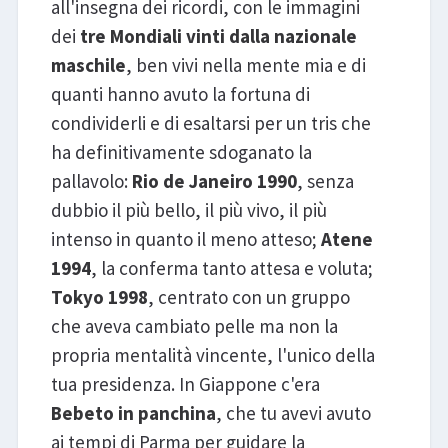
all'insegna dei ricordi, con le immagini
dei
tre Mondiali vinti dalla nazionale
maschile
, ben vivi nella mente mia e di
quanti hanno avuto la fortuna di
condividerli e di esaltarsi per un tris che
ha definitivamente sdoganato la
pallavolo:
Rio de Janeiro 1990
, senza
dubbio il più bello, il più vivo, il più
intenso in quanto il meno atteso;
Atene
1994
, la conferma tanto attesa e voluta;
Tokyo 1998
, centrato con un gruppo
che aveva cambiato pelle ma non la
propria mentalità vincente, l'unico della
tua presidenza. In Giappone c'era
Bebeto in panchina
, che tu avevi avuto
ai tempi di Parma per guidare la