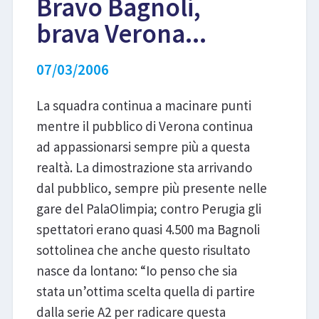
Bravo Bagnoli,
brava Verona...
LIBRI
07/03/2006
La squadra continua a macinare punti
mentre il pubblico di Verona continua
ad appassionarsi sempre più a questa
realtà. La dimostrazione sta arrivando
dal pubblico, sempre più presente nelle
gare del PalaOlimpia; contro Perugia gli
spettatori erano quasi 4.500 ma Bagnoli
sottolinea che anche questo risultato
nasce da lontano: “Io penso che sia
stata un’ottima scelta quella di partire
dalla serie A2 per radicare questa