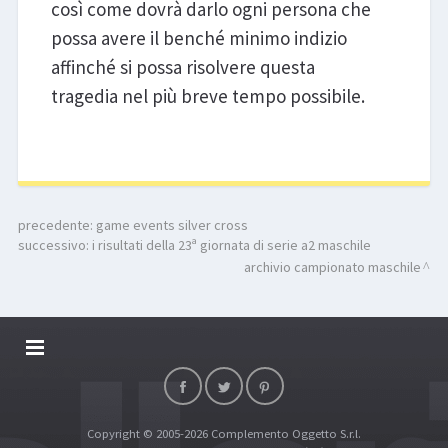
così come dovrà darlo ogni persona che
possa avere il benché minimo indizio
affinché si possa risolvere questa
tragedia nel più breve tempo possibile.
precedente:
game events silver cross
successivo:
i risultati della 23ª giornata di serie a2 maschile
archivio campionato maschile
DALLARIVOLLEY SOSTIENE
CONTATTI
Copyright © 2005-2026 Complemento Oggetto S.r.l.
TOP RICERCHE