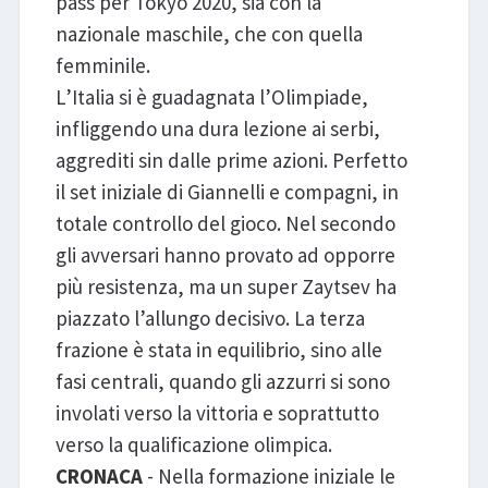
pass per Tokyo 2020, sia con la
nazionale maschile, che con quella
femminile.
L’Italia si è guadagnata l’Olimpiade,
infliggendo una dura lezione ai serbi,
aggrediti sin dalle prime azioni. Perfetto
il set iniziale di Giannelli e compagni, in
totale controllo del gioco. Nel secondo
gli avversari hanno provato ad opporre
più resistenza, ma un super Zaytsev ha
piazzato l’allungo decisivo. La terza
frazione è stata in equilibrio, sino alle
fasi centrali, quando gli azzurri si sono
involati verso la vittoria e soprattutto
verso la qualificazione olimpica.
CRONACA
- Nella formazione iniziale le