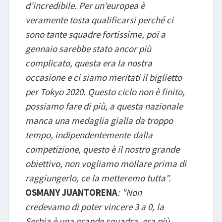
d’incredibile. Per un’europea è
veramente tosta qualificarsi perché ci
sono tante squadre fortissime, poi a
gennaio sarebbe stato ancor più
complicato, questa era la nostra
occasione e ci siamo meritati il biglietto
per Tokyo 2020. Questo ciclo non è finito,
possiamo fare di più, a questa nazionale
manca una medaglia gialla da troppo
tempo, indipendentemente dalla
competizione, questo è il nostro grande
obiettivo, non vogliamo mollare prima di
raggiungerlo, ce la metteremo tutta".
OSMANY JUANTORENA
: "Non
credevamo di poter vincere 3 a 0, la
Serbia è una grande squadra, era più