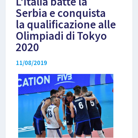
L'Italia batte la
Serbia e conquista
LIBRI
la qualificazione alle
Olimpiadi di Tokyo
2020
11/08/2019