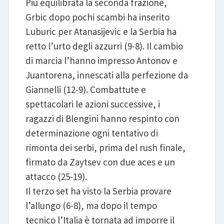
Più equilibrata la seconda frazione,
Grbic dopo pochi scambi ha inserito
Luburic per Atanasijevic e la Serbia ha
retto l’urto degli azzurri (9-8). Il cambio
di marcia l’hanno impresso Antonov e
Juantorena, innescati alla perfezione da
Giannelli (12-9). Combattute e
spettacolari le azioni successive, i
ragazzi di Blengini hanno respinto con
determinazione ogni tentativo di
rimonta dei serbi, prima del rush finale,
firmato da Zaytsev con due aces e un
attacco (25-19).
Il terzo set ha visto la Serbia provare
l’allungo (6-8), ma dopo il tempo
tecnico l’Italia è tornata ad imporre il