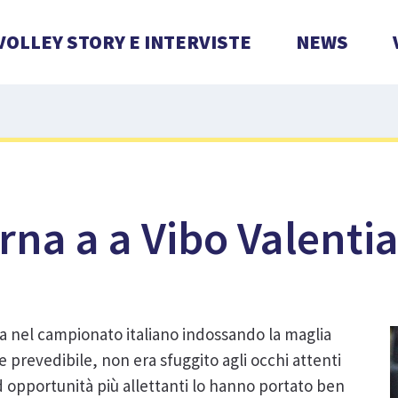
VOLLEY STORY E INTERVISTE
NEWS
orna a a Vibo Valenti
ta nel campionato italiano indossando la maglia
 prevedibile, non era sfuggito agli occhi attenti
 ed opportunità più allettanti lo hanno portato ben