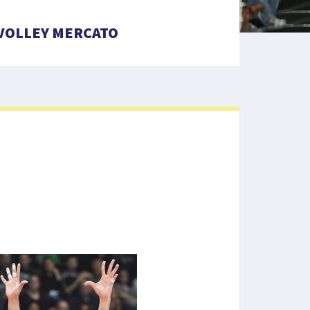
VOLLEY MERCATO
a