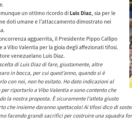
e.
comunque un ottimo ricordo di
Luis Diaz
, sia per le
ime doti umane e l’attaccamento dimostrato nei
a.
ncorrenza agguerrita, il Presidente Pippo Callipo
a Vibo Valentia per la gioia degli affezionati tifosi.
tore venezuelano Luis Diaz.
scelta di Luis Diaz di fare, giustamente, altre
maro in bocca, per cui quest’anno, quando si è
rlo con noi, non ho esitato. Ho dato indicazioni al
le per riportarlo a Vibo Valentia e sono contento che
do la nostra proposta. È sicuramente l’atleta giusto
rto che insieme daranno spettacolo! Ai tifosi dico di sos
mo facendo grandi sacrifici per costruire una squadra fort