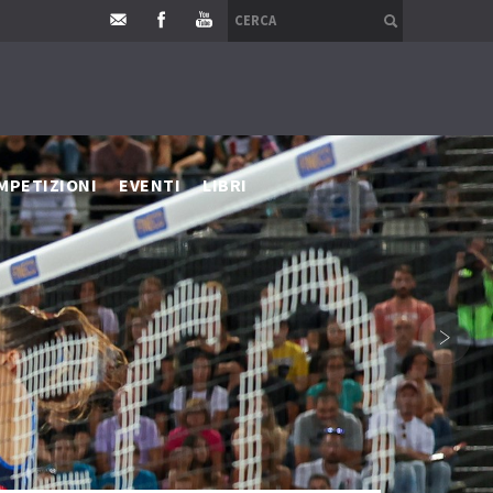
MPETIZIONI
EVENTI
LIBRI
›