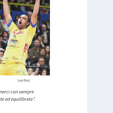
Luis Diaz
tenerci con sempre
e ed equilibrata”.