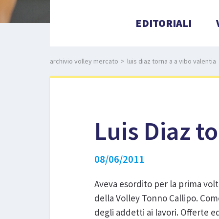
EDITORIALI
archivio volley mercato
>
luis diaz torna a a vibo valentia
Luis Diaz t
08/06/2011
Aveva esordito per la prima vol
della Volley Tonno Callipo. Come
degli addetti ai lavori. Offerte