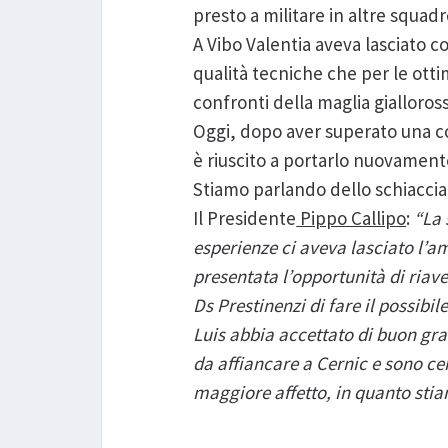
presto a militare in altre squadr
A Vibo Valentia aveva lasciato 
qualità tecniche che per le ott
confronti della maglia gialloross
Oggi, dopo aver superato una co
è riuscito a portarlo nuovamente 
Stiamo parlando dello schiaccia
Il Presidente
Pippo Callipo
:
“La 
esperienze ci aveva lasciato l’a
presentata l’opportunità di riave
Ds Prestinenzi di fare il possibi
Luis abbia accettato di buon gra
da affiancare a Cernic e sono ce
maggiore affetto, in quanto stia