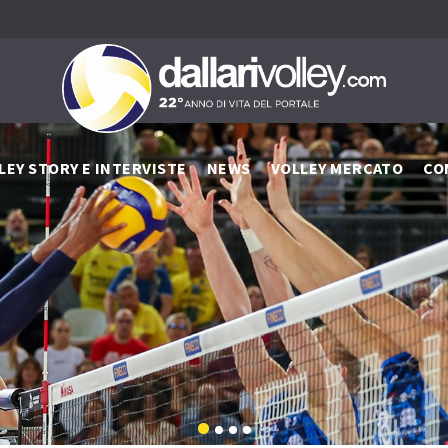
LEY STORY E INTERVISTE
NEWS
VOLLEY MERCATO
CO