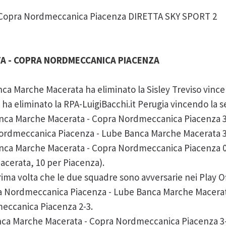
 Copra Nordmeccanica Piacenza DIRETTA SKY SPORT 2
A - COPRA NORDMECCANICA PIACENZA
nca Marche Macerata ha eliminato la Sisley Treviso vincen
 eliminato la RPA-LuigiBacchi.it Perugia vincendo la se
Banca Marche Macerata - Copra Nordmeccanica Piacenza 3
 Nordmeccanica Piacenza - Lube Banca Marche Macerata 3
Banca Marche Macerata - Copra Nordmeccanica Piacenza 
Macerata, 10 per Piacenza).
prima volta che le due squadre sono avversarie nei Play Of
ra Nordmeccanica Piacenza - Lube Banca Marche Macerat
eccanica Piacenza 2-3.
nca Marche Macerata - Copra Nordmeccanica Piacenza 3-