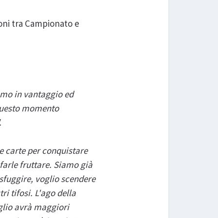
ioni tra Campionato e
iamo in vantaggio ed
n questo momento
.
e carte per conquistare
farle fruttare. Siamo già
 sfuggire, voglio scendere
i tifosi. L'ago della
eglio avrà maggiori