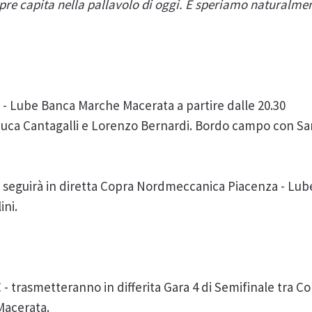
pre capita nella pallavolo di oggi. E speriamo naturalmen
 Lube Banca Marche Macerata a partire dalle 20.30
Luca Cantagalli e Lorenzo Bernardi. Bordo campo con S
I 1 seguirà in diretta Copra Nordmeccanica Piacenza - L
ini.
E
- trasmetteranno in differita Gara 4 di Semifinale tra
Macerata.