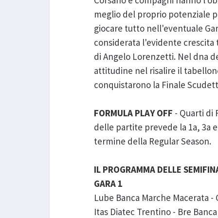
Corsano e compagni hanno l'obb
meglio del proprio potenziale p
giocare tutto nell'eventuale Gar
considerata l'evidente crescita 
di Angelo Lorenzetti. Nel dna de
attitudine nel risalire il tabel
conquistarono la Finale Scudett
FORMULA PLAY OFF
- Quarti di 
delle partite prevede la 1a, 3a e
termine della Regular Season.
IL PROGRAMMA DELLE SEMIFIN
GARA 1
Lube Banca Marche Macerata - C
Itas Diatec Trentino - Bre Banca