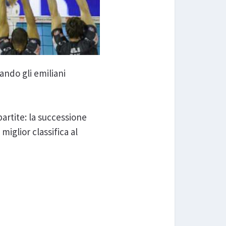
ando gli emiliani
partite: la successione
iglior classifica al