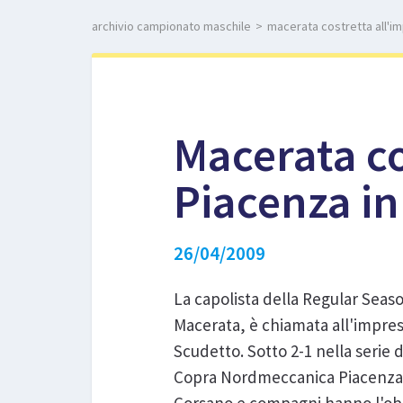
archivio campionato maschile
>
macerata costretta all'im
Macerata co
Piacenza in
26/04/2009
La capolista della Regular Sea
Macerata, è chiamata all'impres
Scudetto. Sotto 2-1 nella serie 
Copra Nordmeccanica Piacenza, 