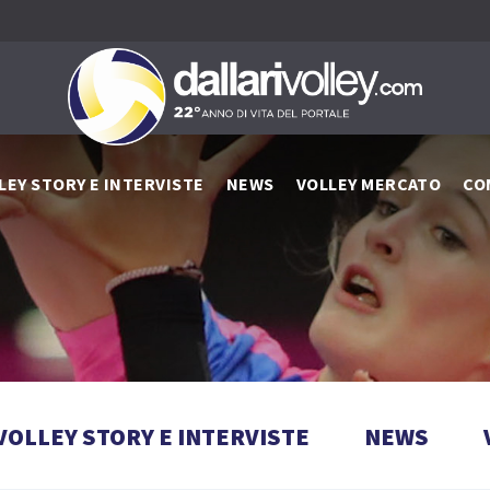
LEY STORY E INTERVISTE
NEWS
VOLLEY MERCATO
CO
VOLLEY STORY E INTERVISTE
NEWS