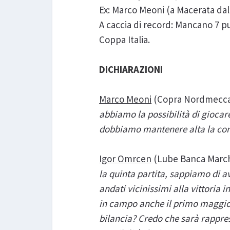
Ex: Marco Meoni (a Macerata dal 
A caccia di record: Mancano 7 p
Coppa Italia.
DICHIARAZIONI
Marco Meoni
(Copra Nordmeccan
abbiamo la possibilità di gioca
dobbiamo mantenere alta la conce
Igor Omrcen
(Lube Banca March
la quinta partita, sappiamo di av
andati vicinissimi alla vittoria 
in campo anche il primo maggio pe
bilancia? Credo che sarà rappres