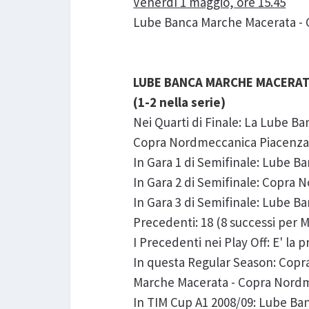
Venerdì 1 maggio, ore 15.45
Lube Banca Marche Macerata -
LUBE BANCA MARCHE MACERAT
(1-2 nella serie)
Nei Quarti di Finale: La Lube Ba
Copra Nordmeccanica Piacenza ha
In Gara 1 di Semifinale: Lube 
In Gara 2 di Semifinale: Copra
In Gara 3 di Semifinale: Lube 
Precedenti: 18 (8 successi per 
I Precedenti nei Play Off: E' la 
In questa Regular Season: Cop
Marche Macerata - Copra Nordm
In TIM Cup A1 2008/09: Lube Ba