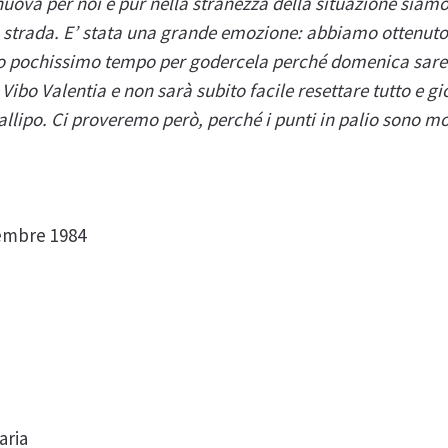
ova per noi e pur nella stranezza della situazione siamo 
tra strada. E’ stata una grande emozione: abbiamo ottenu
 pochissimo tempo per godercela perché domenica sare
Vibo Valentia e non sarà subito facile resettare tutto e g
lipo. Ci proveremo però, perché i punti in palio sono mo
ttembre 1984
aria