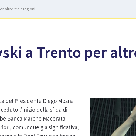
r altre tre stagioni
ski a Trento per altr
cca del Presidente Diego Mosna
ceduto l’inizio della sfida di
ube Banca Marche Macerata
riori, comunque già significativa;