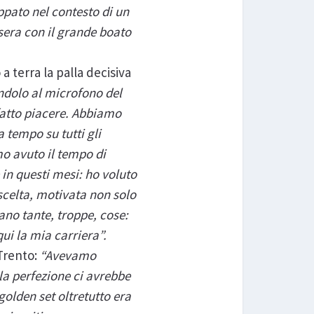
uppato nel contesto di un
 sera con il grande boato
 terra la palla decisiva
ndolo al microfono del
fatto piacere. Abbiamo
 tempo su tutti gli
mo avuto il tempo di
in questi mesi: ho voluto
 scelta, motivata non solo
ano tante, troppe, cose:
ui la mia carriera”.
aTrento:
“Avevamo
la perfezione ci avrebbe
 golden set oltretutto era