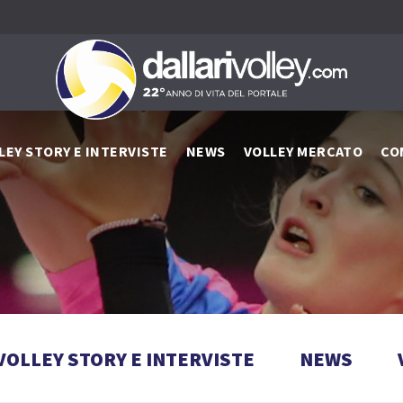
LEY STORY E INTERVISTE
NEWS
VOLLEY MERCATO
CO
VOLLEY STORY E INTERVISTE
NEWS