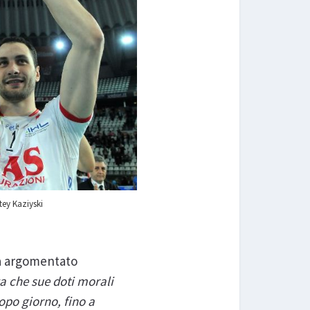
tey Kaziyski
a argomentato
 che sue doti morali
opo giorno, fino a