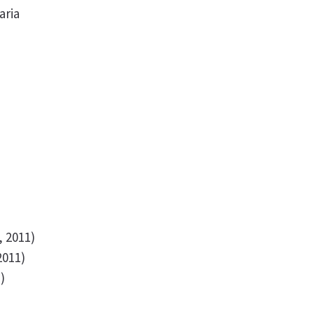
aria
, 2011)
2011)
)