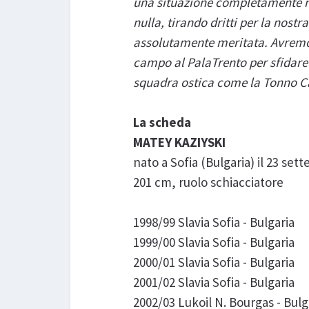
una situazione completamente nu
nulla, tirando dritti per la nos
assolutamente meritata. Avremo
campo al PalaTrento per sfidare 
squadra ostica come la Tonno Cal
La scheda
MATEY KAZIYSKI
nato a Sofia (Bulgaria) il 23 se
201 cm, ruolo schiacciatore
1998/99 Slavia Sofia - Bulgaria
1999/00 Slavia Sofia - Bulgaria
2000/01 Slavia Sofia - Bulgaria
2001/02 Slavia Sofia - Bulgaria
2002/03 Lukoil N. Bourgas - Bulg