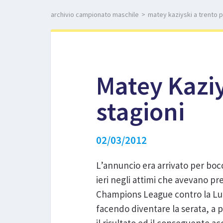
archivio campionato maschile
>
matey kaziyski a trento pe
Matey Kaziy
stagioni
02/03/2012
L’annuncio era arrivato per bo
ieri negli attimi che avevano pre
Champions League contro la L
facendo diventare la serata, a p