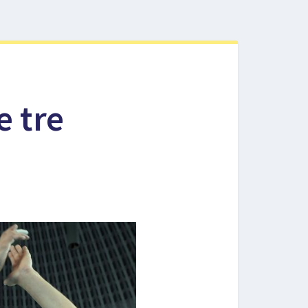
e tre