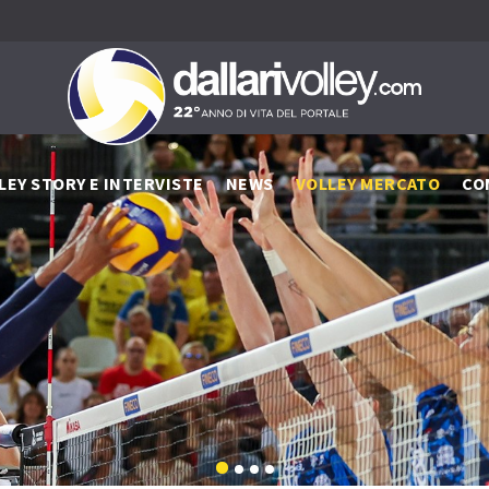
LEY STORY E INTERVISTE
NEWS
VOLLEY MERCATO
CO