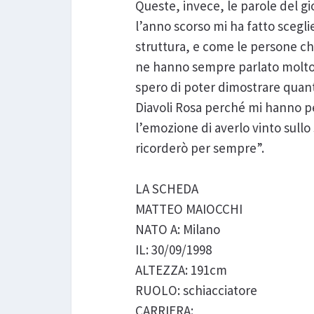
Queste, invece, le parole del gi
l’anno scorso mi ha fatto sceglier
struttura, e come le persone che
ne hanno sempre parlato molto 
spero di poter dimostrare quanto
Diavoli Rosa perché mi hanno p
l’emozione di averlo vinto sullo
ricorderò per sempre”.
LA SCHEDA
MATTEO MAIOCCHI
NATO A: Milano
IL: 30/09/1998
ALTEZZA: 191cm
RUOLO: schiacciatore
CARRIERA: