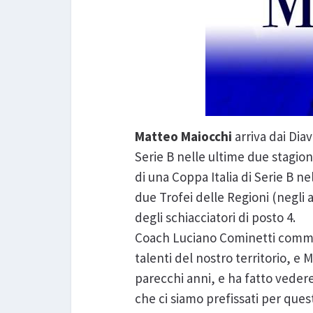
Matteo Maiocchi
arriva dai Dia
Serie B nelle ultime due stagion
di una Coppa Italia di Serie B n
due Trofei delle Regioni (negli 
degli schiacciatori di posto 4.
Coach Luciano Cominetti comment
talenti del nostro territorio, e
parecchi anni, e ha fatto veder
che ci siamo prefissati per que