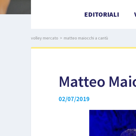
EDITORIALI
volley mercato
>
matteo maiocchi a cantù
Matteo Mai
02/07/2019