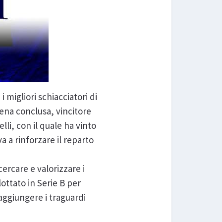
 migliori schiacciatori di
pena conclusa, vincitore
li, con il quale ha vinto
a a rinforzare il reparto
ercare e valorizzare i
ottato in Serie B per
aggiungere i traguardi