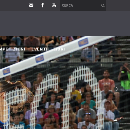
MPETIZIONI
EVENTI
LIBRI
›