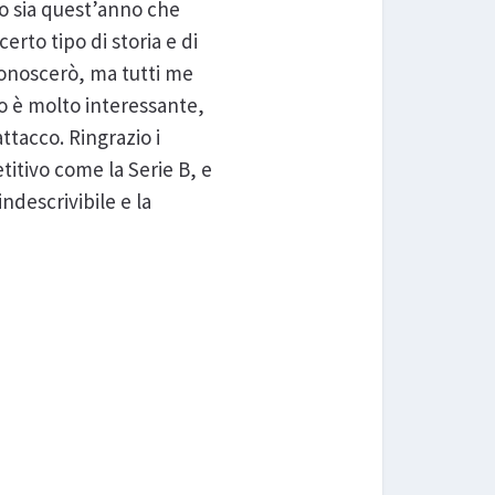
to sia quest’anno che
erto tipo di storia e di
 conoscerò, ma tutti me
o è molto interessante,
ttacco. Ringrazio i
itivo come la Serie B, e
ndescrivibile e la