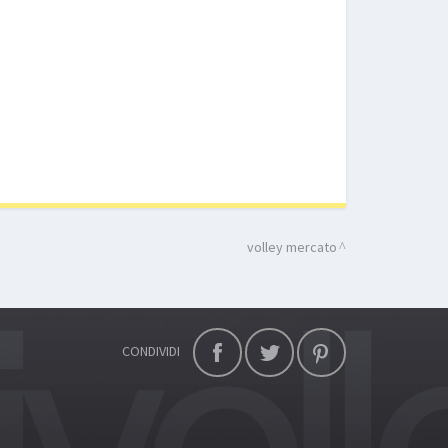
volley mercato
CONDIVIDI