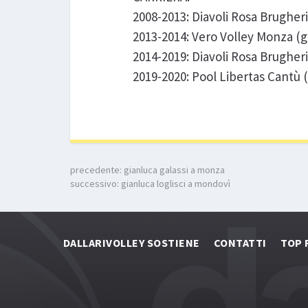
2008-2013: Diavoli Rosa Brugheri
2013-2014: Vero Volley Monza (gi
2014-2019: Diavoli Rosa Brugheri
2019-2020: Pool Libertas Cantù 
precedente:
gianluca galassi a monza
successivo:
gianluca loglisci a mondovì
DALLARIVOLLEY SOSTIENE
CONTATTI
TOP 