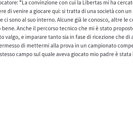
ocatore: “La convinzione con cui la Libertas mi ha cerca
e di venire a giocare qui: si tratta di una società con un c
 ci sono al suo interno. Alcune già le conosco, altre le
bene. Anche il percorso tecnico che mi è stato propost
 valgo, e imparare tanto sia in fase di ricezione che di a
ermesso di mettermi alla prova in un campionato compet
 stesso campo sul quale aveva giocato mio padre è stata i