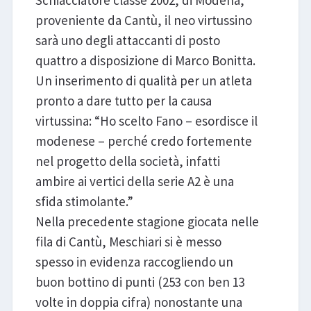
Schiacciatore classe 2002, di Modena,
proveniente da Cantù, il neo virtussino
sarà uno degli attaccanti di posto
quattro a disposizione di Marco Bonitta.
Un inserimento di qualità per un atleta
pronto a dare tutto per la causa
virtussina: “Ho scelto Fano – esordisce il
modenese – perché credo fortemente
nel progetto della società, infatti
ambire ai vertici della serie A2 è una
sfida stimolante.”
Nella precedente stagione giocata nelle
fila di Cantù, Meschiari si è messo
spesso in evidenza raccogliendo un
buon bottino di punti (253 con ben 13
volte in doppia cifra) nonostante una