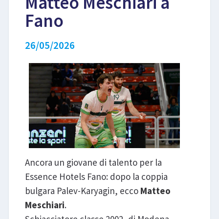
Matteo Meschiari a
Fano
LIBRI
26/05/2026
Ancora un giovane di talento per la
Essence Hotels Fano: dopo la coppia
bulgara Palev-Karyagin, ecco
Matteo
Meschiari
.