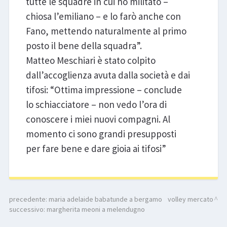
tutte le squadre in cui ho militato –
chiosa l’emiliano – e lo farò anche con
Fano, mettendo naturalmente al primo
posto il bene della squadra”.
Matteo Meschiari è stato colpito
dall’accoglienza avuta dalla società e dai
tifosi: “Ottima impressione – conclude
lo schiacciatore – non vedo l’ora di
conoscere i miei nuovi compagni. Al
momento ci sono grandi presupposti
per fare bene e dare gioia ai tifosi”
precedente:
maria adelaide babatunde a bergamo
volley mercato
successivo:
margherita meoni a melendugno