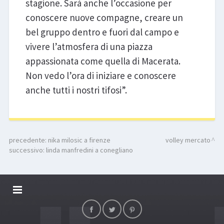
stagione. Sarà anche l’occasione per
conoscere nuove compagne, creare un
bel gruppo dentro e fuori dal campo e
vivere l’atmosfera di una piazza
appassionata come quella di Macerata.
Non vedo l’ora di iniziare e conoscere
anche tutti i nostri tifosi”.
precedente:
nika milosic a firenze
volley mercato
successivo:
linda manfredini a conegliano
DALLARIVOLLEY SOSTIENE
CONTATTI