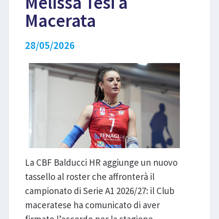
Melissa Tesi a
Macerata
LIBRI
28/05/2026
La CBF Balducci HR aggiunge un nuovo
tassello al roster che affronterà il
campionato di Serie A1 2026/27: il Club
maceratese ha comunicato di aver