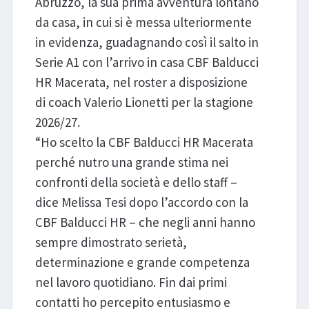
Abruzzo, la sua prima avventura lontano
da casa, in cui si è messa ulteriormente
in evidenza, guadagnando così il salto in
Serie A1 con l’arrivo in casa CBF Balducci
HR Macerata, nel roster a disposizione
di coach Valerio Lionetti per la stagione
2026/27.
“Ho scelto la CBF Balducci HR Macerata
perché nutro una grande stima nei
confronti della società e dello staff –
dice Melissa Tesi dopo l’accordo con la
CBF Balducci HR – che negli anni hanno
sempre dimostrato serietà,
determinazione e grande competenza
nel lavoro quotidiano. Fin dai primi
contatti ho percepito entusiasmo e