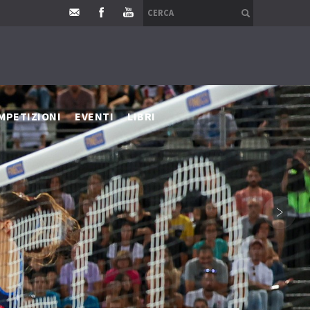
MPETIZIONI
EVENTI
LIBRI
›