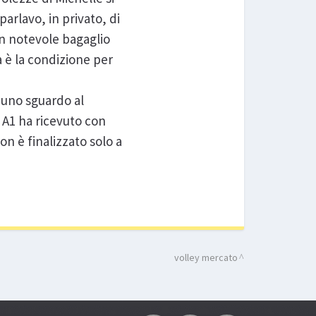
arlavo, in privato, di
n notevole bagaglio
a è la condizione per
 uno sguardo al
n A1 ha ricevuto con
on è finalizzato solo a
volley mercato