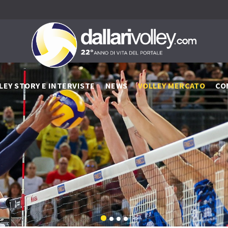
LEY STORY E INTERVISTE
NEWS
VOLLEY MERCATO
CO