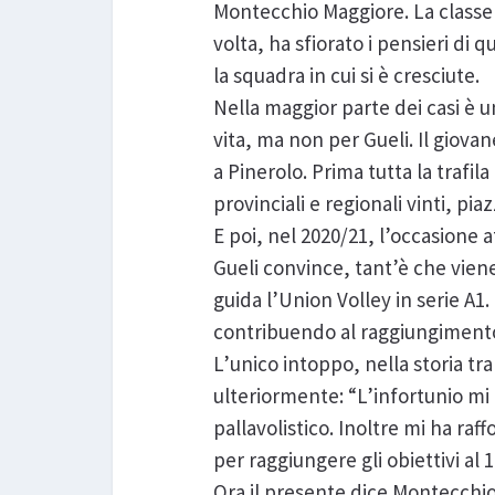
Montecchio Maggiore. La classe
volta, ha sfiorato i pensieri di 
la squadra in cui si è cresciute.
Nella maggior parte dei casi è 
vita, ma non per Gueli. Il giovane
a Pinerolo. Prima tutta la trafil
provinciali e regionali vinti, pi
E poi, nel 2020/21, l’occasione 
Gueli convince, tant’è che viene
guida l’Union Volley in serie A1
contribuendo al raggiungimento
L’unico intoppo, nella storia tr
ulteriormente: “L’infortunio mi h
pallavolistico. Inoltre mi ha ra
per raggiungere gli obiettivi al 
Ora il presente dice Montecchio