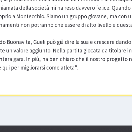
iamata della società mi ha reso davvero felice. Quando p
oprio a Montecchio. Siamo un gruppo giovane, ma con u
lenamenti non potranno che essere di alto livello e quest
ldo Buonavita, Gueli può già dire la sua e crescere dando
e un valore aggiunto. Nella partita giocata da titolare i
tera gara. In più, ha ben chiaro che il nostro progetto n
 qui per migliorarsi come atleta”.