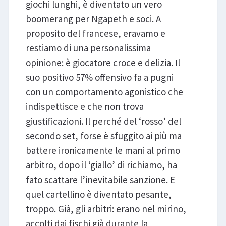
giochi lunghi, è diventato un vero
boomerang per Ngapeth e soci. A
proposito del francese, eravamo e
restiamo di una personalissima
opinione: è giocatore croce e delizia. Il
suo positivo 57% offensivo fa a pugni
con un comportamento agonistico che
indispettisce e che non trova
giustificazioni. Il perché del ‘rosso’ del
secondo set, forse è sfuggito ai più ma
battere ironicamente le mani al primo
arbitro, dopo il ‘giallo’ di richiamo, ha
fato scattare l’inevitabile sanzione. E
quel cartellino è diventato pesante,
troppo. Già, gli arbitri: erano nel mirino,
accolti dai fischi già durante la