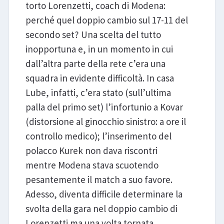
torto Lorenzetti, coach di Modena:
perché quel doppio cambio sul 17-11 del
secondo set? Una scelta del tutto
inopportuna e, in un momento in cui
dall’altra parte della rete c’era una
squadra in evidente difficoltà. In casa
Lube, infatti, c’era stato (sull’ultima
palla del primo set) l’infortunio a Kovar
(distorsione al ginocchio sinistro: a ore il
controllo medico); l’inserimento del
polacco Kurek non dava riscontri
mentre Modena stava scuotendo
pesantemente il match a suo favore.
Adesso, diventa difficile determinare la
svolta della gara nel doppio cambio di
Lorenzetti ma una volta tornata