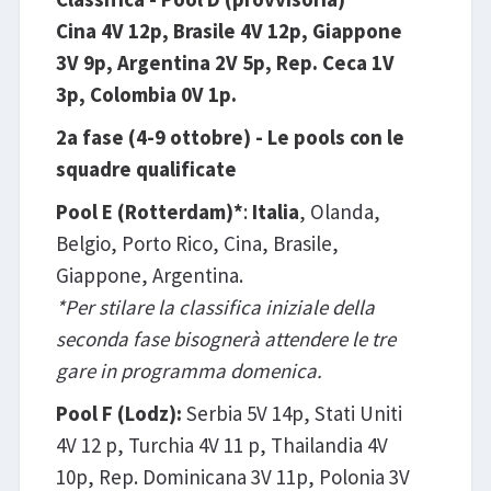
Cina 4V 12p, Brasile 4V 12p, Giappone
3V 9p, Argentina 2V 5p, Rep. Ceca 1V
3p, Colombia 0V 1p.
2a fase (4-9 ottobre) - Le pools con le
squadre qualificate
Pool E (Rotterdam)*
:
Italia
, Olanda,
Belgio, Porto Rico, Cina, Brasile,
Giappone, Argentina.
*Per stilare la classifica iniziale della
seconda fase bisognerà attendere le tre
gare in programma domenica.
Pool F (Lodz)
:
Serbia 5V 14p, Stati Uniti
4V 12 p, Turchia 4V 11 p, Thailandia 4V
10p, Rep. Dominicana 3V 11p, Polonia 3V