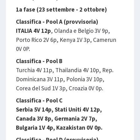
1a fase (23 settembre - 2 ottobre)
Classifica - Pool A (provvisoria)
ITALIA 4V 12p
, Olanda e Belgio 3V 9p,
Porto Rico 2V 6p, Kenya 1V 3p, Camerun
0V 0P.
Classifica - Pool B
Turchia 4V 11p, Thailandia 4V 10p, Rep.
Dominicana 3V 11p, Polonia 3V 10p,
Corea del Sud 1V 3p, Croazia 0V 0p.
Classifica - Pool C
Serbia 5V 14p, Stati Uniti 4V 12p,
Canada 3V 8p, Germania 2V 7p,
Bulgaria 1V 4p, Kazakistan 0V 0p.
Classifica - Pool D (provvisoria)