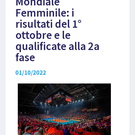
Mondiale
Femminile: i
LIBRI
risultati del 1°
ottobre e le
qualificate alla 2a
fase
01/10/2022