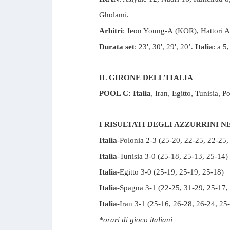
Gholami.
Arbitri
: Jeon Young-A (KOR), Hattori A
Durata set
: 23', 30', 29', 20’.
Italia
: a 5
IL GIRONE DELL’ITALIA
POOL C: Italia
, Iran, Egitto, Tunisia, 
I RISULTATI DEGLI AZZURRINI N
Italia
-Polonia 2-3 (25-20, 22-25, 22-25,
Italia
-Tunisia 3-0 (25-18, 25-13, 25-14)
Italia
-Egitto 3-0 (25-19, 25-19, 25-18)
Italia
-Spagna 3-1 (22-25, 31-29, 25-17,
Italia
-Iran 3-1 (25-16, 26-28, 26-24, 25
*orari di gioco italiani