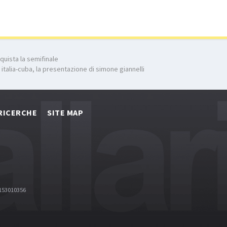
onquista la semifinale
le italia-cuba, la presentazione di simone giannelli
RICERCHE
SITE MAP
2153010356