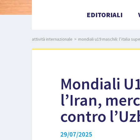
EDITORIALI
attività internazionale
>
mondiali u19 maschili: l’italia sup
Mondiali U1
l’Iran, merc
contro l’Uz
29/07/2025