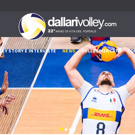
LEY STORY E INTERVISTE
NEWS
VOLLEY MERCATO
CO