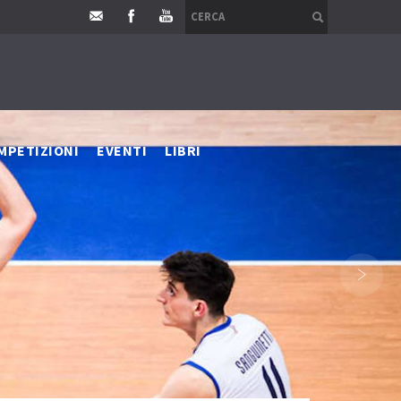
MPETIZIONI
EVENTI
LIBRI
›