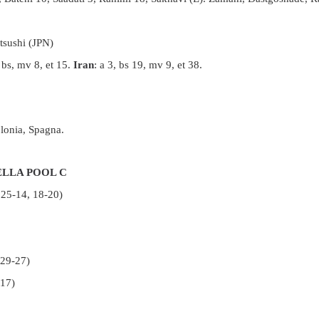
tsushi (JPN)
, bs, mv 8, et 15.
Iran
: a 3, bs 19, mv 9, et 38.
Polonia, Spagna.
ELLA POOL C
 25-14, 18-20)
 29-27)
-17)