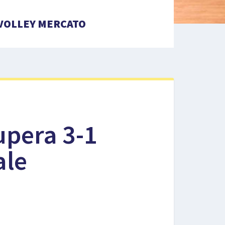
VOLLEY MERCATO
supera 3-1
ale