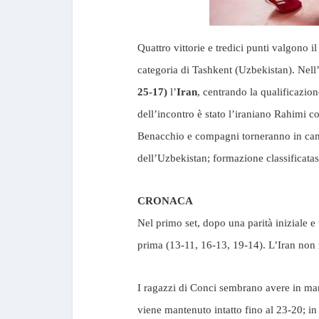
Quattro vittorie e tredici punti valgono i
categoria di Tashkent (Uzbekistan). Nell’
25-17)
l’
Iran
, centrando la qualificazion
dell’incontro è stato l’iraniano Rahimi 
Benacchio e compagni torneranno in campo
dell’Uzbekistan; formazione classificatasi
CRONACA
Nel primo set, dopo una parità iniziale e u
prima (13-11, 16-13, 19-14). L’Iran non 
I ragazzi di Conci sembrano avere in man
viene mantenuto intatto fino al 23-20; in q