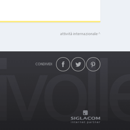
attività internazionale
CONDIVIDI