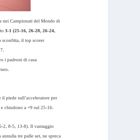
 nei Campionati del Mondo di
ato
3-1 (25-16, 26-28, 26-24,
sconfitta, il top scorer
17.
o i padroni di casa
orneo.
e il piede sull’acceleratore per
ra e chiudono a +9 sul 25-16.
-2, 8-5, 13-8). Il vantaggio
a annulla tre palle set, ne spreca