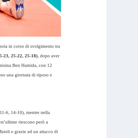
ria in corso di svolgimento tra
5-23, 25-22, 25-18)
, dopo aver
 tunisina Ben Hamida, con 12
nno una giornata di riposo e
 11-6, 14-10), mentre nella
est’ultime riescono però a
aioli e grazie ad un attacco di