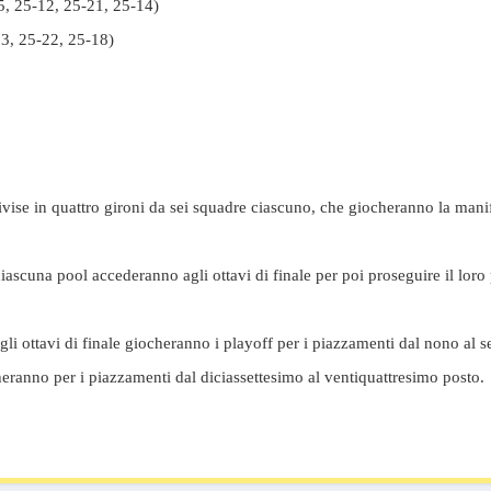
5, 25-12, 25-21, 25-14)
23, 25-22, 25-18)
vise in quattro gironi da sei squadre ciascuno, che giocheranno la mani
iascuna pool accederanno agli ottavi di finale per poi proseguire il loro 
li ottavi di finale giocheranno i playoff per i piazzamenti dal nono al 
heranno per i piazzamenti dal diciassettesimo al ventiquattresimo posto.