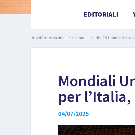
EDITORIALI
attività internazionale
>
mondiali under 19 femminili: tre su 
Mondiali Un
per l’Italia
04/07/2025