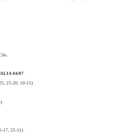
Cile.
ALIA 04/07
25, 25-20, 10-15)
8)
5-17, 25-11)