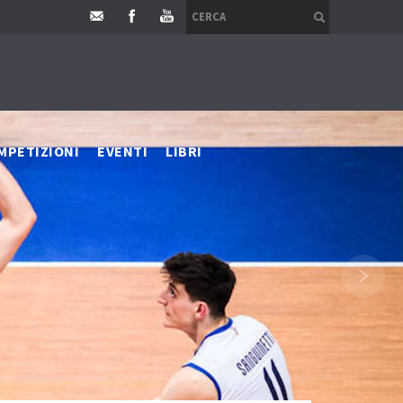
MPETIZIONI
EVENTI
LIBRI
›