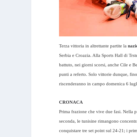
Terza vittoria in altrettante partite la
nazi
Serbia e Croazia. Alla Sports Hall di Trs
battuto, nei giorni scorsi, anche Cile e 
punti a referto. Solo vittorie dunque, fi
riscenderanno in campo domenica 6 luglio
CRONACA
Prima frazione che vive due fasi. Nella pr
seconda, le tunisine rimangono concentra
conquistare tre set point sul 24-21; i pr