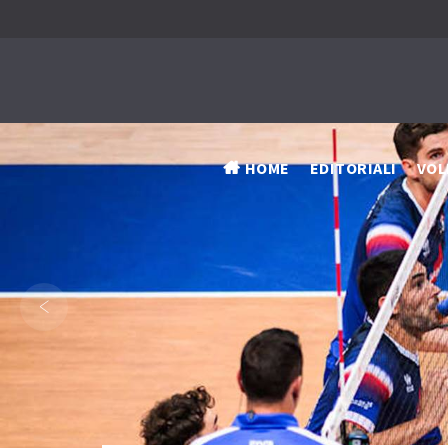
HOME
EDITORIALI
VOL
‹