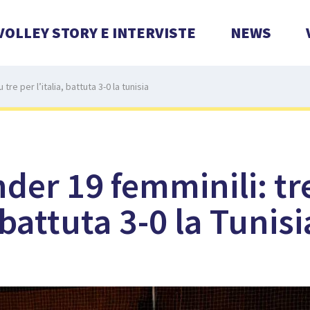
VOLLEY STORY E INTERVISTE
NEWS
tre per l’italia, battuta 3-0 la tunisia
der 19 femminili: tre
, battuta 3-0 la Tunisi