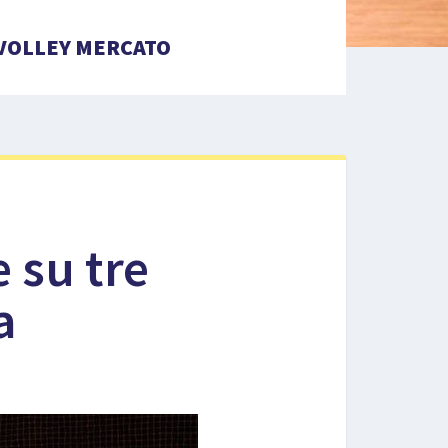
VOLLEY MERCATO
 su tre
a