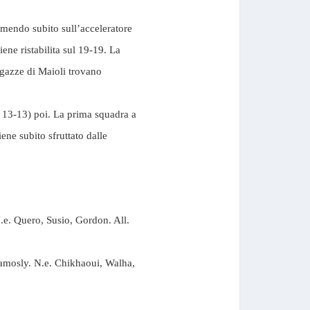
mendo subito sull’acceleratore
ene ristabilita sul 19-19. La
ragazze di Maioli trovano
1, 13-13) poi. La prima squadra a
iene subito sfruttato dalle
.e. Quero, Susio, Gordon. All.
ramosly. N.e. Chikhaoui, Walha,