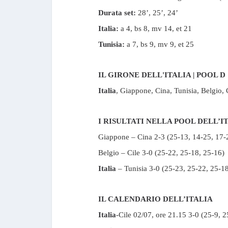
Durata set:
28’, 25’, 24’
Italia:
a 4, bs 8, mv 14, et 21
Tunisia:
a 7, bs 9, mv 9, et 25
IL GIRONE DELL'ITALIA | POOL D
Italia
, Giappone, Cina, Tunisia, Belgio, 
I RISULTATI NELLA POOL DELL’IT
Giappone – Cina 2-3 (25-13, 14-25, 17-
Belgio – Cile 3-0 (25-22, 25-18, 25-16)
Italia
– Tunisia 3-0 (25-23, 25-22, 25-1
IL CALENDARIO DELL’ITALIA
Italia
-Cile 02/07, ore 21.15 3-0 (25-9, 2