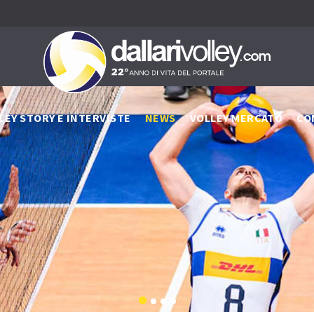
LEY STORY E INTERVISTE
NEWS
VOLLEY MERCATO
CO