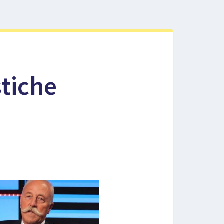
stiche