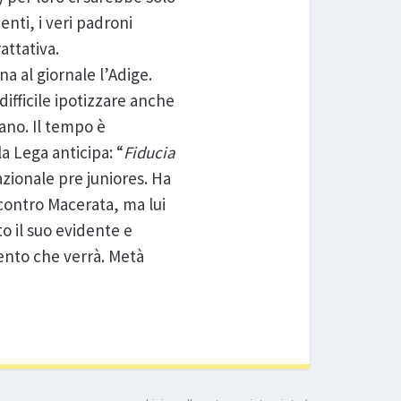
ti, i veri padroni
attativa.
a al giornale l’Adige.
fficile ipotizzare anche
ano. Il tempo è
a Lega anticipa: “
Fiducia
nazionale pre juniores. Ha
 contro Macerata, ma lui
to il suo evidente e
rento che verrà. Metà