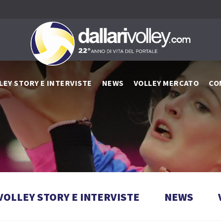
LEY STORY E INTERVISTE
NEWS
VOLLEY MERCATO
CO
VOLLEY STORY E INTERVISTE
NEWS