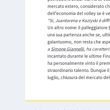
mercato estero, considerato ch
dell’economia del volley se è v
“Si, Juantorena e Kaziyski è diff
Un altro nome: il palleggiatore
una sua partenza anche se, ulti
galantuomo, non resta che aspet
a
Simone Giannelli
, ha caratter
incantato durante le ultime Fina
ha personalmente vinto il premio 
straordinario talento. Dunque il
luglio, chiusura del mercato del