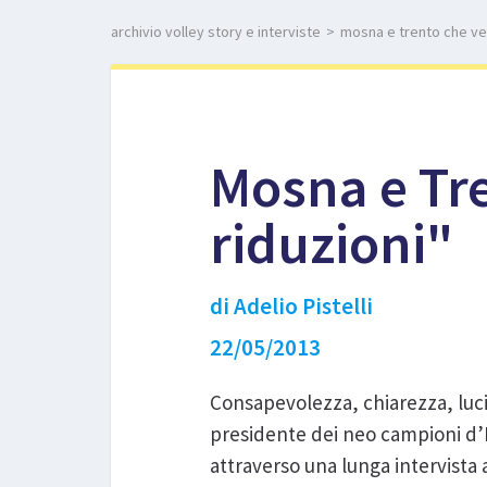
archivio volley story e interviste
>
mosna e trento che ver
Mosna e Tre
riduzioni"
di Adelio Pistelli
22/05/2013
Consapevolezza, chiarezza, lucid
presidente dei neo campioni d’It
attraverso una lunga intervista