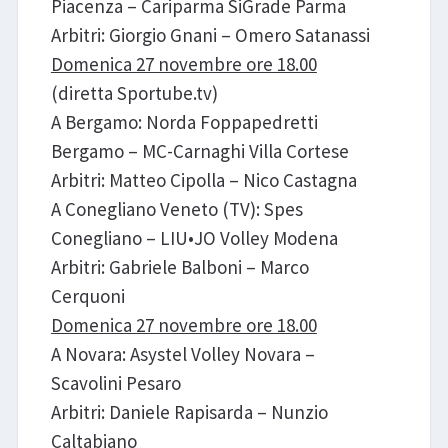
Piacenza – Cariparma SiGrade Parma
Arbitri: Giorgio Gnani – Omero Satanassi
Domenica 27 novembre ore 18.00
(diretta Sportube.tv)
A Bergamo: Norda Foppapedretti
Bergamo – MC-Carnaghi Villa Cortese
Arbitri: Matteo Cipolla – Nico Castagna
A Conegliano Veneto (TV): Spes
Conegliano – LIU•JO Volley Modena
Arbitri: Gabriele Balboni – Marco
Cerquoni
Domenica 27 novembre ore 18.00
A Novara: Asystel Volley Novara –
Scavolini Pesaro
Arbitri: Daniele Rapisarda – Nunzio
Caltabiano