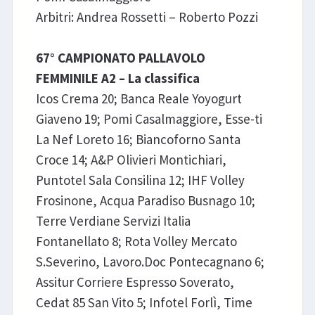
Arbitri: Andrea Rossetti – Roberto Pozzi
67° CAMPIONATO PALLAVOLO
FEMMINILE A2 – La classifica
Icos Crema 20; Banca Reale Yoyogurt
Giaveno 19; Pomi Casalmaggiore, Esse-ti
La Nef Loreto 16; Biancoforno Santa
Croce 14; A&P Olivieri Montichiari,
Puntotel Sala Consilina 12; IHF Volley
Frosinone, Acqua Paradiso Busnago 10;
Terre Verdiane Servizi Italia
Fontanellato 8; Rota Volley Mercato
S.Severino, Lavoro.Doc Pontecagnano 6;
Assitur Corriere Espresso Soverato,
Cedat 85 San Vito 5; Infotel Forlì, Time