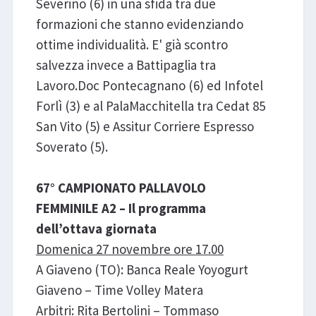
Severino (6) in una sfida tra due
formazioni che stanno evidenziando
ottime individualità. E' già scontro
salvezza invece a Battipaglia tra
Lavoro.Doc Pontecagnano (6) ed Infotel
Forlì (3) e al PalaMacchitella tra Cedat 85
San Vito (5) e Assitur Corriere Espresso
Soverato (5).
67° CAMPIONATO PALLAVOLO
FEMMINILE A2 – Il programma
dell’ottava giornata
Domenica 27 novembre ore 17.00
A Giaveno (TO): Banca Reale Yoyogurt
Giaveno – Time Volley Matera
Arbitri: Rita Bertolini – Tommaso