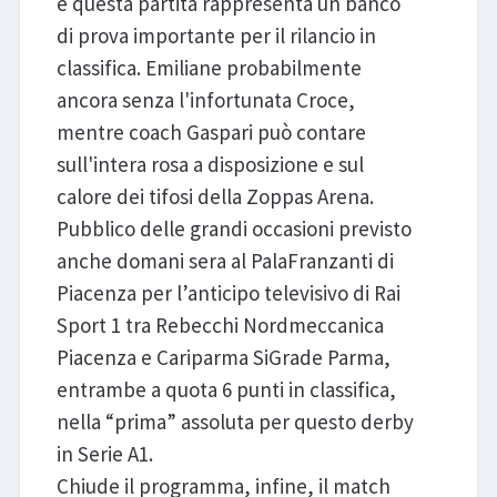
e questa partita rappresenta un banco
di prova importante per il rilancio in
classifica. Emiliane probabilmente
ancora senza l'infortunata Croce,
mentre coach Gaspari può contare
sull'intera rosa a disposizione e sul
calore dei tifosi della Zoppas Arena.
Pubblico delle grandi occasioni previsto
anche domani sera al PalaFranzanti di
Piacenza per l’anticipo televisivo di Rai
Sport 1 tra Rebecchi Nordmeccanica
Piacenza e Cariparma SiGrade Parma,
entrambe a quota 6 punti in classifica,
nella “prima” assoluta per questo derby
in Serie A1.
Chiude il programma, infine, il match