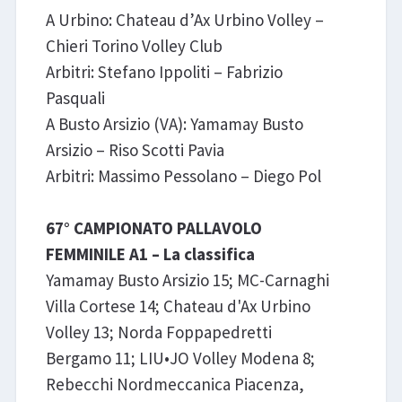
A Urbino: Chateau d’Ax Urbino Volley –
Chieri Torino Volley Club
Arbitri: Stefano Ippoliti – Fabrizio
Pasquali
A Busto Arsizio (VA): Yamamay Busto
Arsizio – Riso Scotti Pavia
Arbitri: Massimo Pessolano – Diego Pol
67° CAMPIONATO PALLAVOLO
FEMMINILE A1 – La classifica
Yamamay Busto Arsizio 15; MC-Carnaghi
Villa Cortese 14; Chateau d'Ax Urbino
Volley 13; Norda Foppapedretti
Bergamo 11; LIU•JO Volley Modena 8;
Rebecchi Nordmeccanica Piacenza,