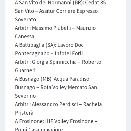
A San Vito dei Normanni (BR): Cedat 85
San Vito – Assitur Corriere Espresso
Soverato
Arbitri: Massimo Piubelli – Maurizio
Canessa
A Battipaglia (SA): Lavoro.Doc
Pontecagnano – Infotel Forlì
Arbitri: Giorgia Spinnicchia – Roberto
Guarneri
A Busnago (MB): Acqua Paradiso
Busnago – Rota Volley Mercato San
Severino
Arbitri: Alessandro Perdisci – Rachela
Pristerà
A Frosinone: IHF Volley Frosinone –
Pomì Casalmaggiore