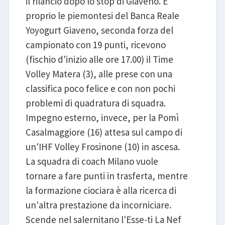
il rilancio dopo lo stop di Giaveno. E
proprio le piemontesi del Banca Reale
Yoyogurt Giaveno, seconda forza del
campionato con 19 punti, ricevono
(fischio d'inizio alle ore 17.00) il Time
Volley Matera (3), alle prese con una
classifica poco felice e con non pochi
problemi di quadratura di squadra.
Impegno esterno, invece, per la Pomì
Casalmaggiore (16) attesa sul campo di
un'IHF Volley Frosinone (10) in ascesa.
La squadra di coach Milano vuole
tornare a fare punti in trasferta, mentre
la formazione ciociara è alla ricerca di
un'altra prestazione da incorniciare.
Scende nel salernitano l'Esse-ti La Nef