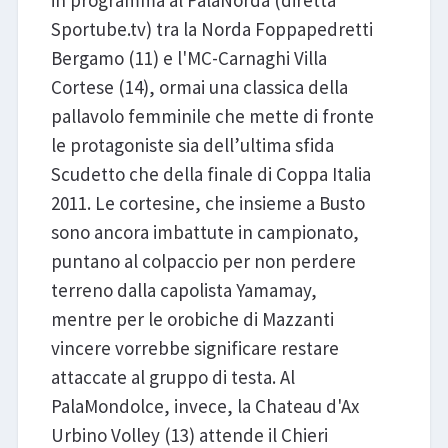
in programma al PalaNorda (diretta
Sportube.tv) tra la Norda Foppapedretti
Bergamo (11) e l'MC-Carnaghi Villa
Cortese (14), ormai una classica della
pallavolo femminile che mette di fronte
le protagoniste sia dell’ultima sfida
Scudetto che della finale di Coppa Italia
2011. Le cortesine, che insieme a Busto
sono ancora imbattute in campionato,
puntano al colpaccio per non perdere
terreno dalla capolista Yamamay,
mentre per le orobiche di Mazzanti
vincere vorrebbe significare restare
attaccate al gruppo di testa. Al
PalaMondolce, invece, la Chateau d'Ax
Urbino Volley (13) attende il Chieri