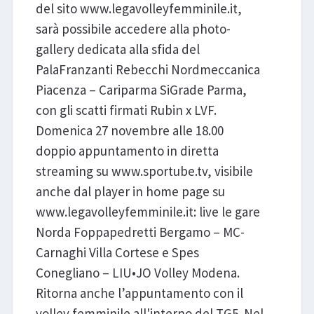
del sito www.legavolleyfemminile.it,
sarà possibile accedere alla photo-
gallery dedicata alla sfida del
PalaFranzanti Rebecchi Nordmeccanica
Piacenza – Cariparma SiGrade Parma,
con gli scatti firmati Rubin x LVF.
Domenica 27 novembre alle 18.00
doppio appuntamento in diretta
streaming su www.sportube.tv, visibile
anche dal player in home page su
www.legavolleyfemminile.it: live le gare
Norda Foppapedretti Bergamo – MC-
Carnaghi Villa Cortese e Spes
Conegliano – LIU•JO Volley Modena.
Ritorna anche l’appuntamento con il
volley femminile all'interno del TG5. Nel