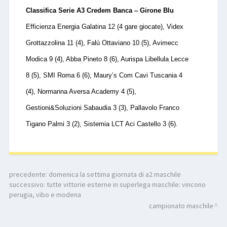
Classifica Serie A3 Credem Banca – Girone Blu
Efficienza Energia Galatina 12 (4 gare giocate), Videx
Grottazzolina 11 (4), Falù Ottaviano 10 (5), Avimecc
Modica 9 (4), Abba Pineto 8 (6), Aurispa Libellula Lecce
8 (5), SMI Roma 6 (6), Maury’s Com Cavi Tuscania 4
(4), Normanna Aversa Academy 4 (5),
Gestioni&Soluzioni Sabaudia 3 (3), Pallavolo Franco
Tigano Palmi 3 (2), Sistemia LCT Aci Castello 3 (6).
precedente:
domenica la settima giornata di a2 maschile
successivo:
tutte vittorie esterne in superlega maschile: vincono
perugia, vibo e modena
campionato maschile