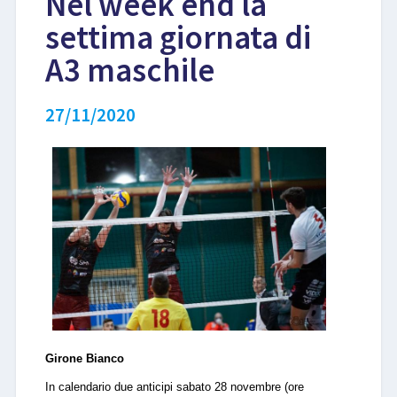
Nel week end la
settima giornata di
LIBRI
A3 maschile
27/11/2020
Girone Bianco
In calendario due anticipi sabato 28 novembre (ore