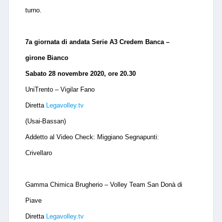
turno.
7a giornata di andata Serie A3 Credem Banca –
girone Bianco
Sabato 28 novembre 2020, ore 20.30
UniTrento – Vigilar Fano
Diretta
Legavolley.tv
(Usai-Bassan)
Addetto al Video Check: Miggiano Segnapunti:
Crivellaro
Gamma Chimica Brugherio – Volley Team San Donà di
Piave
Diretta
Legavolley.tv