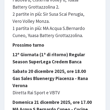
Battery Grottazzolina 2.
2 partite in più: Sir Susa Scai Perugia,
Vero Volley Monza.
1 partita in più: MA Acqua S.Bernardo
Cuneo, Yuasa Battery Grottazzolina.
Prossimo turno
12ª Giornata (1ª di ritorno) Regular
Season SuperLega Credem Banca
Sabato 20 dicembre 2025, ore 18.00
Gas Sales Bluenergy Piacenza - Rana
Verona
Diretta Rai Sport e VBTV
Domenica 21 dicembre 2025, ore 17.00
MA Acqua S.Bernardo Cuneo - Cucine