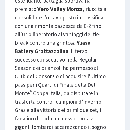
estenuante battaglia sportiva ha
premiato
Vero Volley Monza
, riuscita a
consolidare l’ottavo posto in classifica
con una rimonta pazzesca da 0-2 fino
all’urlo liberatorio ai vantaggi del tie-
break contro una grintosa
Yuasa
Battery Grottazzolina
. Il terzo
successo consecutivo nella Regular
Season dei brianzoli ha permesso al
Club del Consorzio di acquisire l’ultimo
pass per i Quarti di Finale della Del
®
Monte
Coppa Italia, da disputare in
trasferta contro i campioni d’inverno.
Grazie alla vittoria dei primi due set, il
fanalino di coda ha messo paura ai
giganti lombardi accarezzando il sogno