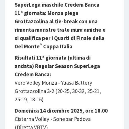
SuperLega maschile Credem Banca
11ª giornata: Monza piega
Grottazzolina al tie-break con una
rimonta monstre tra le mura amiche e
si qualifica per i Quarti di Finale della
®
Del Monte
Coppa Italia
Risultati 11ª giornata (ultima di
andata) Regular Season SuperLega
Credem Banca:
Vero Volley Monza - Yuasa Battery
Grottazzolina 3-2 (20-25, 30-32, 25-21,
25-19, 18-16)
Domenica 14 dicembre 2025, ore 18.00
Cisterna Volley - Sonepar Padova
(Diretta VBTV)