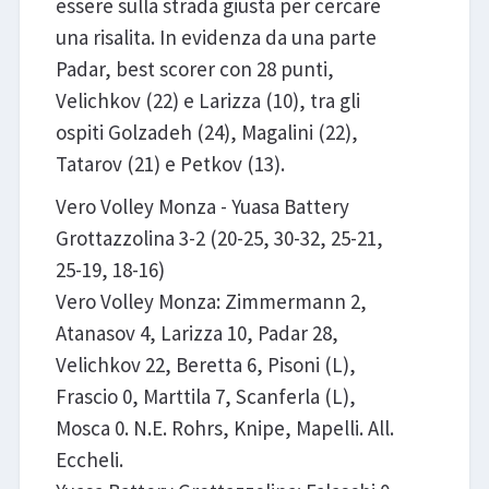
essere sulla strada giusta per cercare
una risalita. In evidenza da una parte
Padar, best scorer con 28 punti,
Velichkov (22) e Larizza (10), tra gli
ospiti Golzadeh (24), Magalini (22),
Tatarov (21) e Petkov (13).
Vero Volley Monza - Yuasa Battery
Grottazzolina 3-2 (20-25, 30-32, 25-21,
25-19, 18-16)
Vero Volley Monza: Zimmermann 2,
Atanasov 4, Larizza 10, Padar 28,
Velichkov 22, Beretta 6, Pisoni (L),
Frascio 0, Marttila 7, Scanferla (L),
Mosca 0. N.E. Rohrs, Knipe, Mapelli. All.
Eccheli.