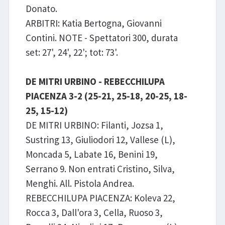
Donato.
ARBITRI: Katia Bertogna, Giovanni
Contini. NOTE - Spettatori 300, durata
set: 27', 24', 22'; tot: 73'.
DE MITRI URBINO - REBECCHILUPA
PIACENZA 3-2 (25-21, 25-18, 20-25, 18-
25, 15-12)
DE MITRI URBINO: Filanti, Jozsa 1,
Sustring 13, Giuliodori 12, Vallese (L),
Moncada 5, Labate 16, Benini 19,
Serrano 9. Non entrati Cristino, Silva,
Menghi. All. Pistola Andrea.
REBECCHILUPA PIACENZA: Koleva 22,
Rocca 3, Dall'ora 3, Cella, Ruoso 3,