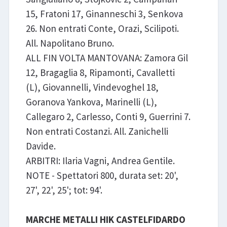
15, Fratoni 17, Ginanneschi 3, Senkova
26. Non entrati Conte, Orazi, Scilipoti.
All. Napolitano Bruno.
ALL FIN VOLTA MANTOVANA: Zamora Gil
12, Bragaglia 8, Ripamonti, Cavalletti
(L), Giovannelli, Vindevoghel 18,
Goranova Yankova, Marinelli (L),
Callegaro 2, Carlesso, Conti 9, Guerrini 7.
Non entrati Costanzi. All. Zanichelli
Davide.
ARBITRI: Ilaria Vagni, Andrea Gentile.
NOTE - Spettatori 800, durata set: 20',
27', 22', 25'; tot: 94'.
MARCHE METALLI HIK CASTELFIDARDO