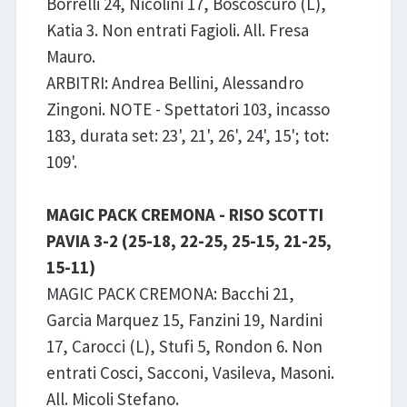
Borrelli 24, Nicolini 17, Boscoscuro (L),
Katia 3. Non entrati Fagioli. All. Fresa
Mauro.
ARBITRI: Andrea Bellini, Alessandro
Zingoni. NOTE - Spettatori 103, incasso
183, durata set: 23', 21', 26', 24', 15'; tot:
109'.
MAGIC PACK CREMONA - RISO SCOTTI
PAVIA 3-2 (25-18, 22-25, 25-15, 21-25,
15-11)
MAGIC PACK CREMONA: Bacchi 21,
Garcia Marquez 15, Fanzini 19, Nardini
17, Carocci (L), Stufi 5, Rondon 6. Non
entrati Cosci, Sacconi, Vasileva, Masoni.
All. Micoli Stefano.