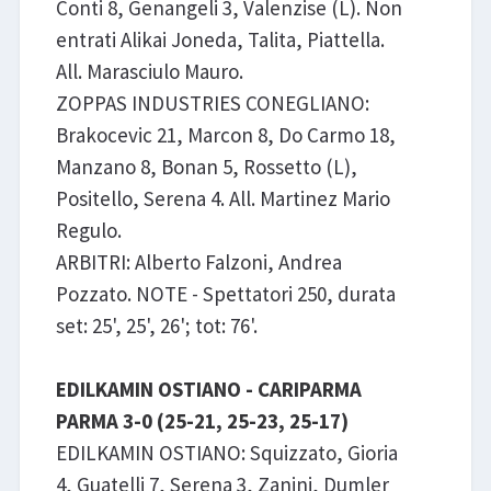
Conti 8, Genangeli 3, Valenzise (L). Non
entrati Alikai Joneda, Talita, Piattella.
All. Marasciulo Mauro.
ZOPPAS INDUSTRIES CONEGLIANO:
Brakocevic 21, Marcon 8, Do Carmo 18,
Manzano 8, Bonan 5, Rossetto (L),
Positello, Serena 4. All. Martinez Mario
Regulo.
ARBITRI: Alberto Falzoni, Andrea
Pozzato. NOTE - Spettatori 250, durata
set: 25', 25', 26'; tot: 76'.
EDILKAMIN OSTIANO - CARIPARMA
PARMA 3-0 (25-21, 25-23, 25-17)
EDILKAMIN OSTIANO: Squizzato, Gioria
4, Guatelli 7, Serena 3, Zanini, Dumler