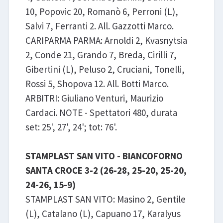
10, Popovic 20, Romanò 6, Perroni (L),
Salvi 7, Ferranti 2. All. Gazzotti Marco.
CARIPARMA PARMA: Arnoldi 2, Kvasnytsia
2, Conde 21, Grando 7, Breda, Cirilli 7,
Gibertini (L), Peluso 2, Cruciani, Tonelli,
Rossi 5, Shopova 12. All. Botti Marco.
ARBITRI: Giuliano Venturi, Maurizio
Cardaci. NOTE - Spettatori 480, durata
set: 25', 27', 24'; tot: 76'.
STAMPLAST SAN VITO - BIANCOFORNO
SANTA CROCE 3-2 (26-28, 25-20, 25-20,
24-26, 15-9)
STAMPLAST SAN VITO: Masino 2, Gentile
(L), Catalano (L), Capuano 17, Karalyus