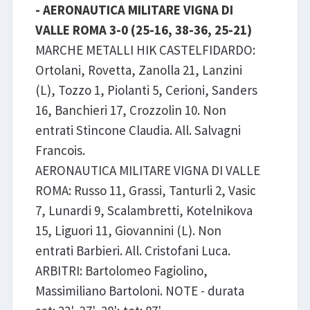
- AERONAUTICA MILITARE VIGNA DI
VALLE ROMA 3-0 (25-16, 38-36, 25-21)
MARCHE METALLI HIK CASTELFIDARDO:
Ortolani, Rovetta, Zanolla 21, Lanzini
(L), Tozzo 1, Piolanti 5, Cerioni, Sanders
16, Banchieri 17, Crozzolin 10. Non
entrati Stincone Claudia. All. Salvagni
Francois.
AERONAUTICA MILITARE VIGNA DI VALLE
ROMA: Russo 11, Grassi, Tanturli 2, Vasic
7, Lunardi 9, Scalambretti, Kotelnikova
15, Liguori 11, Giovannini (L). Non
entrati Barbieri. All. Cristofani Luca.
ARBITRI: Bartolomeo Fagiolino,
Massimiliano Bartoloni. NOTE - durata