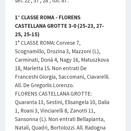
set: 22', 37', 28'; tot: 87'.
1° CLASSE ROMA - FLORENS
CASTELLANA GROTTE 3-0 (25-23, 27-
25, 25-15)
1° CLASSE ROMA: Corvese 7,
Scognamillo, Drozina 3, Mazzoni (L),
Carminati, Donà 4, Nagy 16, Matuszkova
18, Marletta 15. Non entrati De
Franceshi Giorgia, Saccomani, Ciavarelli.
All. De Gregoriis Lorenzo.
FLORENS CASTELLANA GROTTE:
Quaranta 13, Sestini, Elisangela 10, Dalia
1, Roani 3, Vinciarelli 8, Zanotti 11,
Sansonna (L). Non entrati Bellapianta,
Natali, Quadri, Bortolozzi. All. Radogna