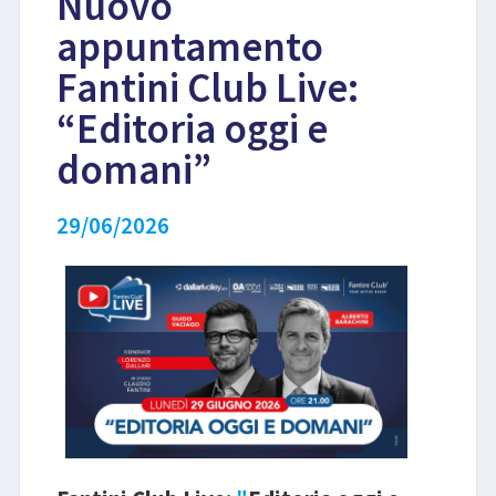
Nuovo
appuntamento
LIBRI
Fantini Club Live:
“Editoria oggi e
domani”
29/06/2026