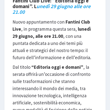
Fantini Club Live:
"
Editoria oggi e
domani”. L
unedì 29 giugno alle ore
21.00
Nuovo appuntamento con
Fantini Club
Live
, in programma questa sera,
lunedì
29 giugno, alle ore 21.00
, con una
puntata dedicata a uno dei temi più
attuali e strategici del nostro tempo: il
futuro dell’informazione e dell’editoria.
Dal titolo
“Editoria oggi e domani”
, la
serata offrirà un’occasione di confronto
sulle trasformazioni che stanno
interessando il mondo dei media, tra
innovazione tecnologica, intelligenza
artificiale, sostenibilità economica,
nuove modalità di fruizione delle notizie