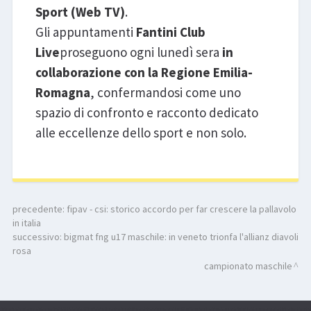
Sport (Web TV)
.
Gli appuntamenti
Fantini Club
Live
proseguono ogni lunedì sera
in
collaborazione con la Regione Emilia-
Romagna
, confermandosi come uno
spazio di confronto e racconto dedicato
alle eccellenze dello sport e non solo.
precedente:
fipav - csi: storico accordo per far crescere la pallavolo
in italia
successivo:
bigmat fng u17 maschile: in veneto trionfa l'allianz diavoli
rosa
campionato maschile