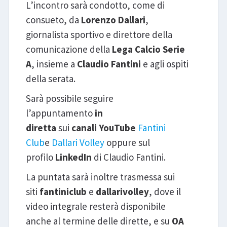
L’incontro sarà condotto, come di
consueto, da
Lorenzo Dallari
,
giornalista sportivo e direttore della
comunicazione della
Lega Calcio Serie
A
, insieme a
Claudio Fantini
e agli ospiti
della serata.
Sarà possibile seguire
l’appuntamento
in
diretta
sui
canali
YouTube
Fantini
Club
e
Dallari Volley
oppure sul
profilo
LinkedIn
di Claudio Fantini.
La puntata sarà inoltre trasmessa sui
siti
fantiniclub
e
dallarivolley
, dove il
video integrale resterà disponibile
anche al termine delle dirette, e su
OA