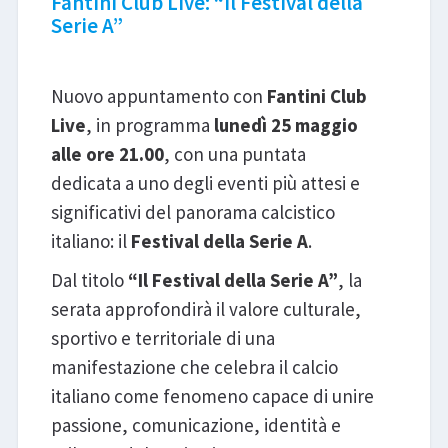
Fantini Club Live: “Il Festival della
Serie A”
Questa sera, 25 maggio, ore 21.00
Nuovo appuntamento con
Fantini Club
Live
, in programma
lunedì 25 maggio
alle ore 21.00
, con una puntata
dedicata a uno degli eventi più attesi e
significativi del panorama calcistico
italiano: il
Festival della Serie A
.
Dal titolo
“Il Festival della Serie A”
, la
serata approfondirà il valore culturale,
sportivo e territoriale di una
manifestazione che celebra il calcio
italiano come fenomeno capace di unire
passione, comunicazione, identità e