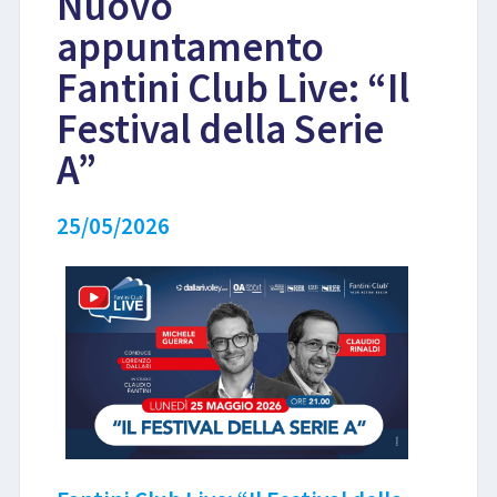
Nuovo
appuntamento
LIBRI
Fantini Club Live: “Il
Festival della Serie
A”
25/05/2026