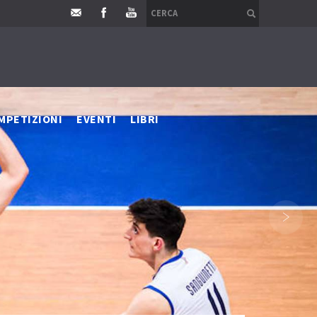
MPETIZIONI
EVENTI
LIBRI
›