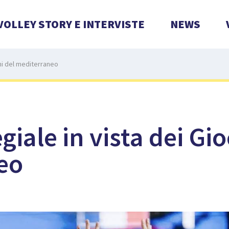
VOLLEY STORY E INTERVISTE
NEWS
chi del mediterraneo
iale in vista dei Gio
eo