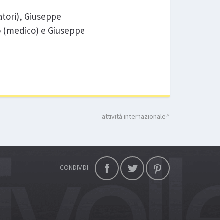
atori), Giuseppe
go (medico) e Giuseppe
attività internazionale
CONDIVIDI