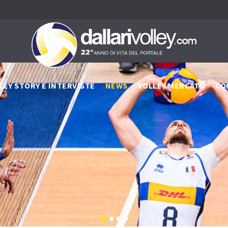
LEY STORY E INTERVISTE
NEWS
VOLLEY MERCATO
CO