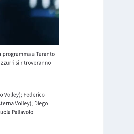
n programma a Taranto
zzurri si ritroveranno
o Volley); Federico
sterna Volley); Diego
cuola Pallavolo