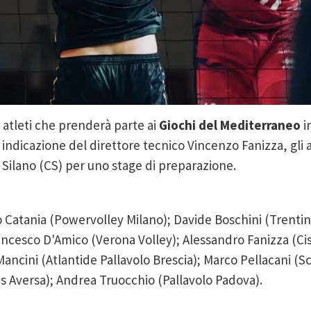
 atleti che prenderà parte ai
Giochi del Mediterraneo
i
 indicazione del direttore tecnico Vincenzo Fanizza, gli a
lo Silano (CS) per uno stage di preparazione.
Catania (Powervolley Milano); Davide Boschini (Trentin
rancesco D'Amico (Verona Volley); Alessandro Fanizza (Ci
 Mancini (Atlantide Pallavolo Brescia); Marco Pellacani (S
tus Aversa); Andrea Truocchio (Pallavolo Padova).