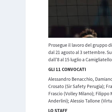
Prosegue il lavoro del gruppo di
dal 21 agosto al 3 settembre. Su
dall'8 al 15 luglio a Camigliatel
GLI 11 CONVOCATI
Alessandro Benacchio, Damiano 
Crosato (Sir Safety Perugia); F
Frascio (Volley Milano); Filippo
Anderlini); Alessio Tallone (Vir
LO STAFF