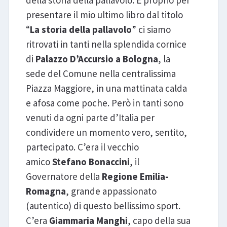
della storia della pallavolo. E proprio per
presentare il mio ultimo libro dal titolo
“
La storia della pallavolo
” ci siamo
ritrovati in tanti nella splendida cornice
di
Palazzo D’Accursio a Bologna
, la
sede del Comune nella centralissima
Piazza Maggiore, in una mattinata calda
e afosa come poche. Però in tanti sono
venuti da ogni parte d’Italia per
condividere un momento vero, sentito,
partecipato. C’era il vecchio
amico
Stefano Bonaccini
, il
Governatore della
Regione Emilia-
Romagna
, grande appassionato
(autentico) di questo bellissimo sport.
C’era
Giammaria Manghi
, capo della sua