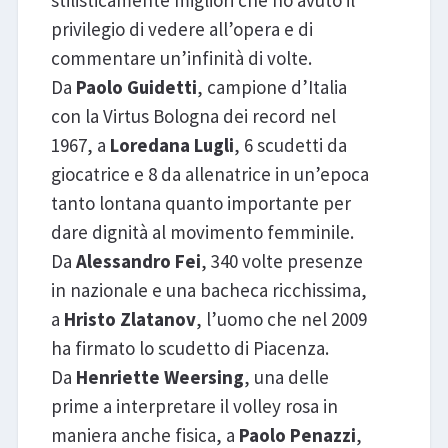
stilisticamente migliori che ho avuto il
privilegio di vedere all’opera e di
commentare un’infinità di volte.
Da
Paolo Guidetti
, campione d’Italia
con la Virtus Bologna dei record nel
1967, a
Loredana Lugli
, 6 scudetti da
giocatrice e 8 da allenatrice in un’epoca
tanto lontana quanto importante per
dare dignità al movimento femminile.
Da
Alessandro Fei
, 340 volte presenze
in nazionale e una bacheca ricchissima,
a
Hristo Zlatanov
, l’uomo che nel 2009
ha firmato lo scudetto di Piacenza.
Da
Henriette Weersing
, una delle
prime a interpretare il volley rosa in
maniera anche fisica, a
Paolo Penazzi
,