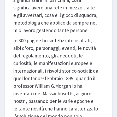
significa stare in panchina, cosa
significa avere una rete in mezzo tra te
e gli avversari, cosa è il gioco di squadra,
metodologia che applico da sempre nel
mio lavoro gestendo tante persone.
In 300 pagine ho sintetizzato risultati,
albi d’oro, personaggi, eventi, le novità
del regolamento, gli aneddoti, le
curiosità, le manifestazioni europee e
internazionali, i risvolti storico-sociali: da
quel lontano 9 febbraio 1895, quando il
professor William G.Morgan lo ha
inventato nel Massachusetts, ai giorni
nostri, passando per le varie epoche e
le tante novità che hanno caratterizzato
l’evoluzione del mondo non solo